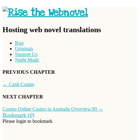
Hosting web novel translations
Rise
Originals
Support Us
Night Mode
PREVIOUS CHAPTER
←
Canlı Casino
NEXT CHAPTER
Cosmo Online Casino in Australia Overview.90
→
Bookmark (
0
)
Please login to bookmark