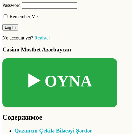
Password
Remember Me
No account yet?
Register
Casino Mostbet Azərbaycan
▶️ OYNA
Содержимое
Qazancın Çekilə Biləcəyi Şərtlər