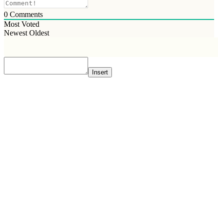
0
Comments
Most Voted
Newest
Oldest
Insert