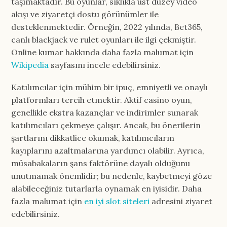
taşımaktadır. Bu oyunlar, sıklıkla üst düzey video
akışı ve ziyaretçi dostu görünümler ile
desteklenmektedir. Örneğin, 2022 yılında, Bet365,
canlı blackjack ve rulet oyunları ile ilgi çekmiştir.
Online kumar hakkında daha fazla malumat için
Wikipedia
sayfasını incele edebilirsiniz.
Katılımcılar için mühim bir ipuç, emniyetli ve onaylı
platformları tercih etmektir. Aktif casino oyun,
genellikle ekstra kazançlar ve indirimler sunarak
katılımcıları çekmeye çalışır. Ancak, bu önerilerin
şartlarını dikkatlice okumak, katılımcıların
kayıplarını azaltmalarına yardımcı olabilir. Ayrıca,
müsabakaların şans faktörüne dayalı olduğunu
unutmamak önemlidir; bu nedenle, kaybetmeyi göze
alabileceğiniz tutarlarla oynamak en iyisidir. Daha
fazla malumat için
en iyi slot siteleri
adresini ziyaret
edebilirsiniz.