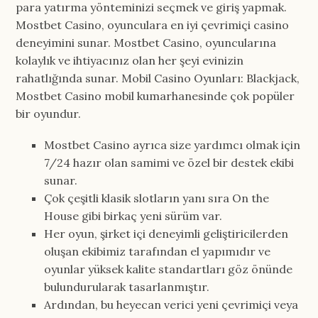
para yatırma yönteminizi seçmek ve giriş yapmak.
Mostbet Casino, oyunculara en iyi çevrimiçi casino
deneyimini sunar. Mostbet Casino, oyuncularına
kolaylık ve ihtiyacınız olan her şeyi evinizin
rahatlığında sunar. Mobil Casino Oyunları: Blackjack,
Mostbet Casino mobil kumarhanesinde çok popüler
bir oyundur.
Mostbet Casino ayrıca size yardımcı olmak için
7/24 hazır olan samimi ve özel bir destek ekibi
sunar.
Çok çeşitli klasik slotların yanı sıra On the
House gibi birkaç yeni sürüm var.
Her oyun, şirket içi deneyimli geliştiricilerden
oluşan ekibimiz tarafından el yapımıdır ve
oyunlar yüksek kalite standartları göz önünde
bulundurularak tasarlanmıştır.
Ardından, bu heyecan verici yeni çevrimiçi veya