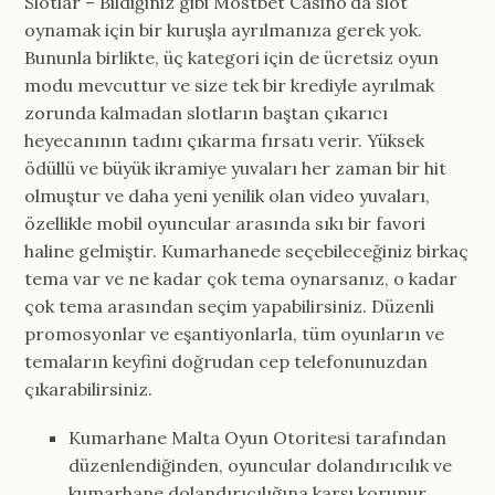
Slotlar – Bildiğiniz gibi Mostbet Casino’da slot
oynamak için bir kuruşla ayrılmanıza gerek yok.
Bununla birlikte, üç kategori için de ücretsiz oyun
modu mevcuttur ve size tek bir krediyle ayrılmak
zorunda kalmadan slotların baştan çıkarıcı
heyecanının tadını çıkarma fırsatı verir. Yüksek
ödüllü ve büyük ikramiye yuvaları her zaman bir hit
olmuştur ve daha yeni yenilik olan video yuvaları,
özellikle mobil oyuncular arasında sıkı bir favori
haline gelmiştir. Kumarhanede seçebileceğiniz birkaç
tema var ve ne kadar çok tema oynarsanız, o kadar
çok tema arasından seçim yapabilirsiniz. Düzenli
promosyonlar ve eşantiyonlarla, tüm oyunların ve
temaların keyfini doğrudan cep telefonunuzdan
çıkarabilirsiniz.
Kumarhane Malta Oyun Otoritesi tarafından
düzenlendiğinden, oyuncular dolandırıcılık ve
kumarhane dolandırıcılığına karşı korunur.