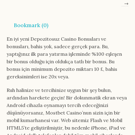
→
Bookmark (
0
)
En iyi yeni Depozitosuz Casino Bonusları ve
bonusları, bahis yok, sadece gerçek para. Bu,
yaptığınız ilk para yatırma işleminde %100 eşleşen
bir bonus olduğu için oldukça tatlı bir bonus. Bu
bonus için minimum depozito miktarı 10 £, bahis
gereksinimleri ise 20x veya.
Ruh halinize ve tercihinize uygun bir şey bulun,
ardından harekete geçin! Bir dokunmatik ekran veya
Android cihazla oynamayı tercih edeceğinizi
düşünüyorsanız, Mostbet Casino’nun sizin için bir
mobil kumarhanesi var. Web sitemiz Flash ve Mobil
HTML5’te geliştirilmiştir, bu nedenle iPhone, iPad ve