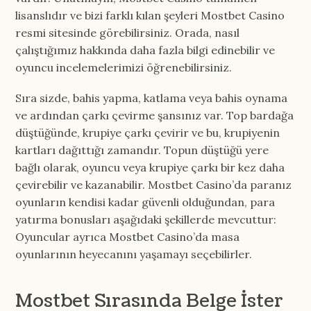
lisanslıdır ve bizi farklı kılan şeyleri Mostbet Casino
resmi sitesinde görebilirsiniz. Orada, nasıl
çalıştığımız hakkında daha fazla bilgi edinebilir ve
oyuncu incelemelerimizi öğrenebilirsiniz.
Sıra sizde, bahis yapma, katlama veya bahis oynama
ve ardından çarkı çevirme şansınız var. Top bardağa
düştüğünde, krupiye çarkı çevirir ve bu, krupiyenin
kartları dağıttığı zamandır. Topun düştüğü yere
bağlı olarak, oyuncu veya krupiye çarkı bir kez daha
çevirebilir ve kazanabilir. Mostbet Casino’da paranız
oyunların kendisi kadar güvenli olduğundan, para
yatırma bonusları aşağıdaki şekillerde mevcuttur:
Oyuncular ayrıca Mostbet Casino’da masa
oyunlarının heyecanını yaşamayı seçebilirler.
Mostbet Sırasında Belge İster