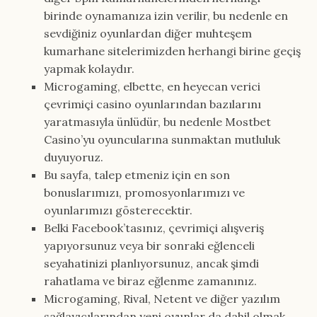
birinde oynamanıza izin verilir, bu nedenle en
sevdiğiniz oyunlardan diğer muhteşem
kumarhane sitelerimizden herhangi birine geçiş
yapmak kolaydır.
Microgaming, elbette, en heyecan verici
çevrimiçi casino oyunlarından bazılarını
yaratmasıyla ünlüdür, bu nedenle Mostbet
Casino’yu oyuncularına sunmaktan mutluluk
duyuyoruz.
Bu sayfa, talep etmeniz için en son
bonuslarımızı, promosyonlarımızı ve
oyunlarımızı gösterecektir.
Belki Facebook’tasınız, çevrimiçi alışveriş
yapıyorsunuz veya bir sonraki eğlenceli
seyahatinizi planlıyorsunuz, ancak şimdi
rahatlama ve biraz eğlenme zamanınız.
Microgaming, Rival, Netent ve diğer yazılım
sağlayıcılarından yeni oyunlar da dahil olmak