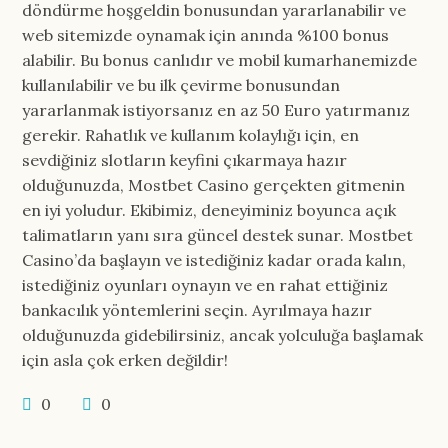
döndürme hoşgeldin bonusundan yararlanabilir ve
web sitemizde oynamak için anında %100 bonus
alabilir. Bu bonus canlıdır ve mobil kumarhanemizde
kullanılabilir ve bu ilk çevirme bonusundan
yararlanmak istiyorsanız en az 50 Euro yatırmanız
gerekir. Rahatlık ve kullanım kolaylığı için, en
sevdiğiniz slotların keyfini çıkarmaya hazır
olduğunuzda, Mostbet Casino gerçekten gitmenin
en iyi yoludur. Ekibimiz, deneyiminiz boyunca açık
talimatların yanı sıra güncel destek sunar. Mostbet
Casino’da başlayın ve istediğiniz kadar orada kalın,
istediğiniz oyunları oynayın ve en rahat ettiğiniz
bankacılık yöntemlerini seçin. Ayrılmaya hazır
olduğunuzda gidebilirsiniz, ancak yolculuğa başlamak
için asla çok erken değildir!
0
0