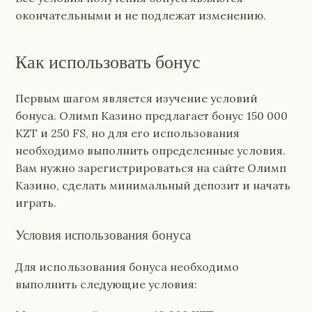
окончательными и не подлежат изменению.
Как использовать бонус
Первым шагом является изучение условий
бонуса. Олимп Казино предлагает бонус 150 000
KZT и 250 FS, но для его использования
необходимо выполнить определенные условия.
Вам нужно зарегистрироваться на сайте Олимп
Казино, сделать минимальный депозит и начать
играть.
Условия использования бонуса
Для использования бонуса необходимо
выполнить следующие условия: