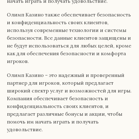
начать играть и получать удовольствие.
Олимп Казино также обеспечивает безопасность
и конфиденциальность своих клиентов,
используя современные технологии и системы
безопасности. Все данные клиентов защищены и
не будут использоваться для любых целей, кроме
как для обеспечения безопасности и комфорта
игроков.
Олимп Казино – это надежный и проверенный
партнер для игроков, который предлагает
широкий спектр услуг и возможностей для игры.
Компания обеспечивает безопасность и
конфиденциальность своих клиентов, и
предлагает различные бонусы и акции, чтобы
помочь им начать играть и получать
удовольствие.