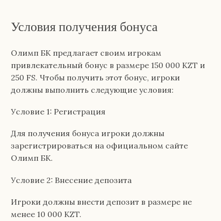
Условия получения бонуса
Олимп БК предлагает своим игрокам
привлекательный бонус в размере 150 000 KZT и
250 FS. Чтобы получить этот бонус, игроки
должны выполнить следующие условия:
Условие 1: Регистрация
Для получения бонуса игроки должны
зарегистрироваться на официальном сайте
Олимп БК.
Условие 2: Внесение депозита
Игроки должны внести депозит в размере не
менее 10 000 KZT.