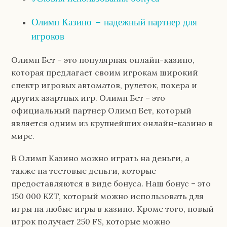
Олимп Казино – надежный партнер для
игроков
Олимп Бет – это популярная онлайн-казино,
которая предлагает своим игрокам широкий
спектр игровых автоматов, рулеток, покера и
других азартных игр. Олимп Бет – это
официальный партнер Олимп Бет, который
является одним из крупнейших онлайн-казино в
мире.
В Олимп Казино можно играть на деньги, а
также на тестовые деньги, которые
предоставляются в виде бонуса. Наш бонус – это
150 000 KZT, который можно использовать для
игры на любые игры в казино. Кроме того, новый
игрок получает 250 FS, которые можно