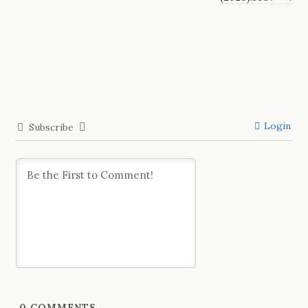
Login
Subscribe
0
COMMENTS