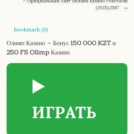
– Официальный сайт онлайн казино Pokerdom
(2025).3587
→
Bookmark (
0
)
Олимп Казино – Бонус 150 000 KZT и
250 FS Olimp Казино
▶️
ИГРАТЬ