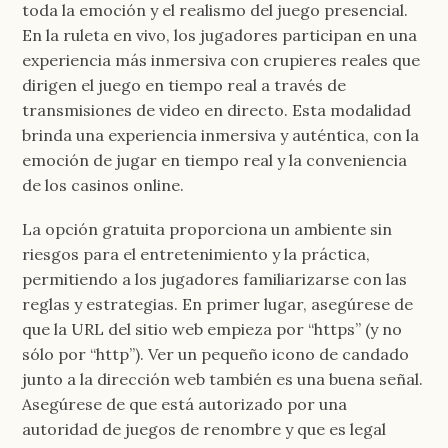
toda la emoción y el realismo del juego presencial.
En la ruleta en vivo, los jugadores participan en una
experiencia más inmersiva con crupieres reales que
dirigen el juego en tiempo real a través de
transmisiones de video en directo. Esta modalidad
brinda una experiencia inmersiva y auténtica, con la
emoción de jugar en tiempo real y la conveniencia
de los casinos online.
La opción gratuita proporciona un ambiente sin
riesgos para el entretenimiento y la práctica,
permitiendo a los jugadores familiarizarse con las
reglas y estrategias. En primer lugar, asegúrese de
que la URL del sitio web empieza por “https” (y no
sólo por “http”). Ver un pequeño icono de candado
junto a la dirección web también es una buena señal.
Asegúrese de que está autorizado por una
autoridad de juegos de renombre y que es legal