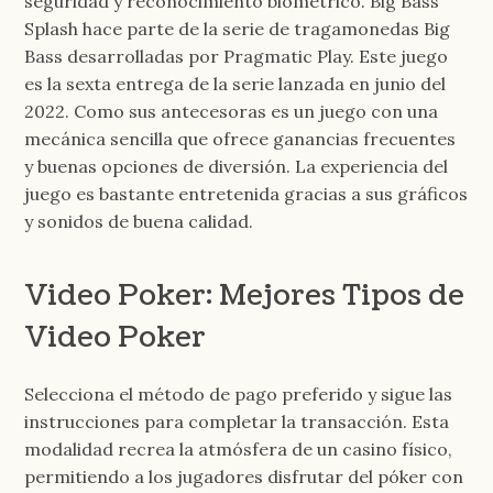
seguridad y reconocimiento biométrico. Big Bass
Splash hace parte de la serie de tragamonedas Big
Bass desarrolladas por Pragmatic Play. Este juego
es la sexta entrega de la serie lanzada en junio del
2022. Como sus antecesoras es un juego con una
mecánica sencilla que ofrece ganancias frecuentes
y buenas opciones de diversión. La experiencia del
juego es bastante entretenida gracias a sus gráficos
y sonidos de buena calidad.
Video Poker: Mejores Tipos de
Video Poker
Selecciona el método de pago preferido y sigue las
instrucciones para completar la transacción. Esta
modalidad recrea la atmósfera de un casino físico,
permitiendo a los jugadores disfrutar del póker con