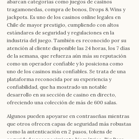
abarcan categorías como juegos de casinos
tragamonedas, compra de bonos, Drops & Wins y
jackpots. Es uno de los casinos online legales en
Chile de mayor prestigio, cumpliendo con altos
estándares de seguridad y regulaciones en la
industria del juego. También es reconocido por su
atención al cliente disponible las 24 horas, los 7 días
de la semana, que refuerza aún más su reputación
como un operador confiable y lo posiciona como
uno de los casinos más confiables. Se trata de una
plataforma reconocida por su experiencia y
confiabilidad, que ha mostrado un notable
desarrollo en su sección de casino en directo,
ofreciendo una colección de más de 600 salas.
Algunos pueden apoyarse en contraseñas mientras
que otros ofrecen capas de seguridad más robustas
como la autenticación en 2 pasos, tokens de