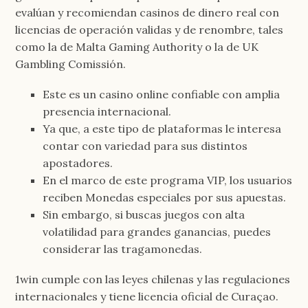
evalúan y recomiendan casinos de dinero real con
licencias de operación validas y de renombre, tales
como la de Malta Gaming Authority o la de UK
Gambling Comissión.
Este es un casino online confiable con amplia
presencia internacional.
Ya que, a este tipo de plataformas le interesa
contar con variedad para sus distintos
apostadores.
En el marco de este programa VIP, los usuarios
reciben Monedas especiales por sus apuestas.
Sin embargo, si buscas juegos con alta
volatilidad para grandes ganancias, puedes
considerar las tragamonedas.
1win cumple con las leyes chilenas y las regulaciones
internacionales y tiene licencia oficial de Curaçao.