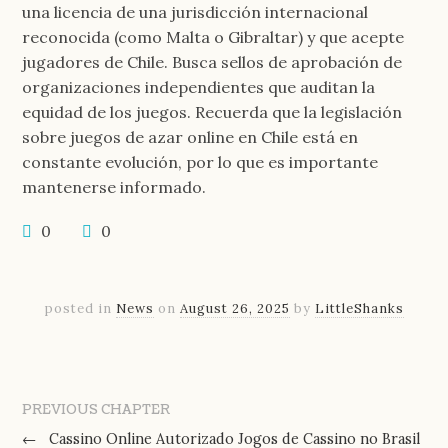
una licencia de una jurisdicción internacional
reconocida (como Malta o Gibraltar) y que acepte
jugadores de Chile. Busca sellos de aprobación de
organizaciones independientes que auditan la
equidad de los juegos. Recuerda que la legislación
sobre juegos de azar online en Chile está en
constante evolución, por lo que es importante
mantenerse informado.
0
0
posted in
News
on
August 26, 2025
by
LittleShanks
PREVIOUS CHAPTER
←
Cassino Online Autorizado Jogos de Cassino no Brasil