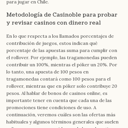
para jugar en Chile.
Metodología de Casinoble para probar
y revisar casinos con dinero real
En lo que respecta a los llamados porcentajes de
contribución de juegos, estos indican qué
porcentaje de las apuestas suma para cumplir con
el rollover. Por ejemplo, las tragamonedas pueden
contribuir un 100%, mientras el póker un 20%. Por
lo tanto, una apuesta de 100 pesos en
tragamonedas contará como 100 pesos para el
rollover, mientras que en póker solo contribuye 20
pesos. Al hablar de bonos de casinos online, es
importante tener en cuenta que cada una de las
promociones tiene condiciones de uso. A
continuación, veremos cuáles son las ofertas más
habituales y algunos términos generales que suelen