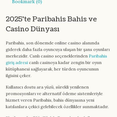
Bookmark (
0
)
2025’te Paribahis Bahis ve
Casino Dünyası
Paribahis, son dönemde online casino alanında
giderek daha fazla oyuncuya ulaşan bir şans oyunları
merkezidir. Canlı casino seçeneklerinden
Paribahis
giriş adresi
canlı casinoya kadar zengin bir oyun
kütüphanesi sağlayarak, her türden oyuncunun
ilgisini çeker.
Kullanıcı dostu ara yüzü, sürekli yenilenen
promosyonları ve alternatif ödeme sistemleriyle
hizmet veren Paribahis, bahis dünyasına yeni
katılanlara çekici gelebilecek özellikler sunmaktadır.