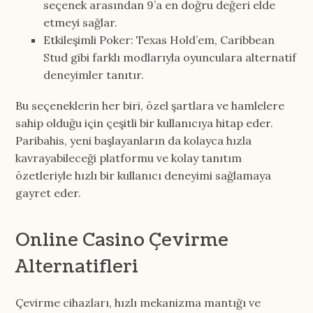
seçenek arasından 9’a en doğru değeri elde
etmeyi sağlar.
Etkileşimli Poker: Texas Hold’em, Caribbean
Stud gibi farklı modlarıyla oyunculara alternatif
deneyimler tanıtır.
Bu seçeneklerin her biri, özel şartlara ve hamlelere
sahip olduğu için çeşitli bir kullanıcıya hitap eder.
Paribahis, yeni başlayanların da kolayca hızla
kavrayabileceği platformu ve kolay tanıtım
özetleriyle hızlı bir kullanıcı deneyimi sağlamaya
gayret eder.
Online Casino Çevirme
Alternatifleri
Çevirme cihazları, hızlı mekanizma mantığı ve