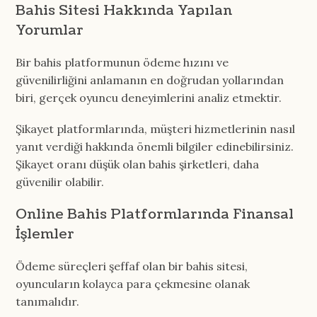
Bahis Sitesi Hakkında Yapılan
Yorumlar
Bir bahis platformunun ödeme hızını ve
güvenilirliğini anlamanın en doğrudan yollarından
biri, gerçek oyuncu deneyimlerini analiz etmektir.
Şikayet platformlarında, müşteri hizmetlerinin nasıl
yanıt verdiği hakkında önemli bilgiler edinebilirsiniz.
Şikayet oranı düşük olan bahis şirketleri, daha
güvenilir olabilir.
Online Bahis Platformlarında Finansal
İşlemler
Ödeme süreçleri şeffaf olan bir bahis sitesi,
oyuncuların kolayca para çekmesine olanak
tanımalıdır.