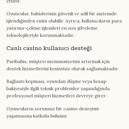
ettirir.
Oyuncular, bahislerinin güvenli ve adil bir sistemde
işlendiğinden emin olabilir. Ayrıca, kullanıcıların para
yatırma-çekme işlemleri en son şifreleme
teknolojileriyle korunmaktadır.
Canlı casino kullanıcı desteği
Paribahis, müşteri memnuniyetini artırmak için
destek hizmetlerini kesintisiz olarak sağlamaktadır.
Bağlantı kopması, oyundan düşme veya hesap
bakiyesiyle ilgili teknik problemler yaşandığında
profesyonel müşteri hizmetleri devreye girer.
Oyuncuların sorunsuz bir casino deneyimi
yaşamasına katkıda bulunur.