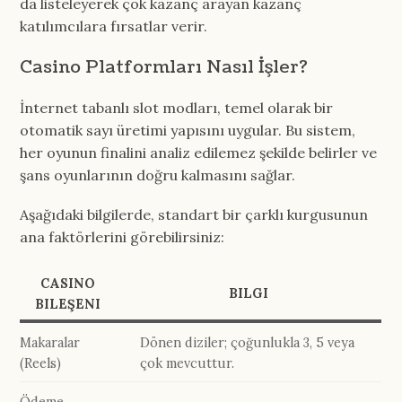
da listeleyerek çok kazanç arayan kazanç
katılımcılara fırsatlar verir.
Casino Platformları Nasıl İşler?
İnternet tabanlı slot modları, temel olarak bir
otomatik sayı üretimi yapısını uygular. Bu sistem,
her oyunun finalini analiz edilemez şekilde belirler ve
şans oyunlarının doğru kalmasını sağlar.
Aşağıdaki bilgilerde, standart bir çarklı kurgusunun
ana faktörlerini görebilirsiniz:
CASINO
BILGI
BILEŞENI
Makaralar
Dönen diziler; çoğunlukla 3, 5 veya
(Reels)
çok mevcuttur.
Ödeme