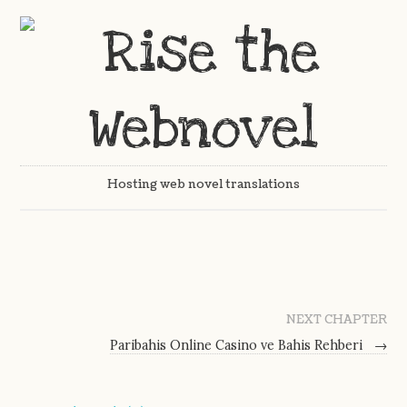
Hosting web novel translations
NEXT CHAPTER
Paribahis Online Casino ve Bahis Rehberi
→