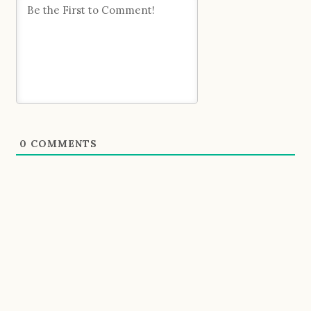
0
COMMENTS