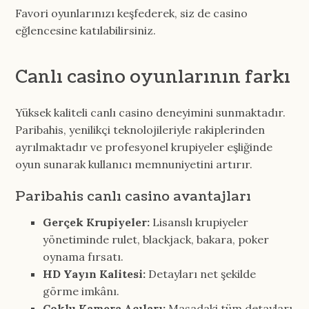
Favori oyunlarınızı keşfederek, siz de casino
eğlencesine katılabilirsiniz.
Canlı casino oyunlarının farkı
Yüksek kaliteli canlı casino deneyimini sunmaktadır.
Paribahis, yenilikçi teknolojileriyle rakiplerinden
ayrılmaktadır ve profesyonel krupiyeler eşliğinde
oyun sunarak kullanıcı memnuniyetini artırır.
Paribahis canlı casino avantajları
Gerçek Krupiyeler:
Lisanslı krupiyeler
yönetiminde rulet, blackjack, bakara, poker
oynama fırsatı.
HD Yayın Kalitesi:
Detayları net şekilde
görme imkânı.
Çoklu Kamera Açıları:
Masadaki tüm detayları