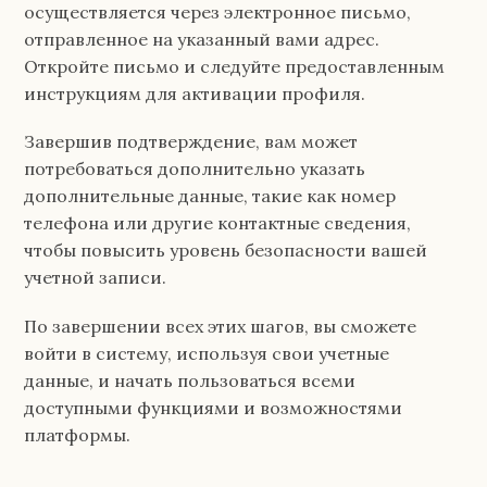
осуществляется через электронное письмо,
отправленное на указанный вами адрес.
Откройте письмо и следуйте предоставленным
инструкциям для активации профиля.
Завершив подтверждение, вам может
потребоваться дополнительно указать
дополнительные данные, такие как номер
телефона или другие контактные сведения,
чтобы повысить уровень безопасности вашей
учетной записи.
По завершении всех этих шагов, вы сможете
войти в систему, используя свои учетные
данные, и начать пользоваться всеми
доступными функциями и возможностями
платформы.