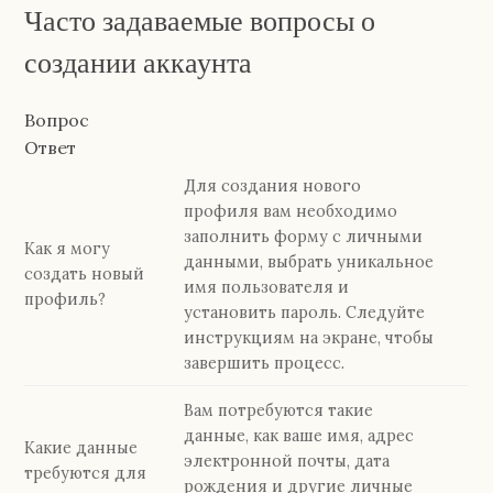
Часто задаваемые вопросы о
создании аккаунта
Вопрос
Ответ
Для создания нового
профиля вам необходимо
заполнить форму с личными
Как я могу
данными, выбрать уникальное
создать новый
имя пользователя и
профиль?
установить пароль. Следуйте
инструкциям на экране, чтобы
завершить процесс.
Вам потребуются такие
данные, как ваше имя, адрес
Какие данные
электронной почты, дата
требуются для
рождения и другие личные