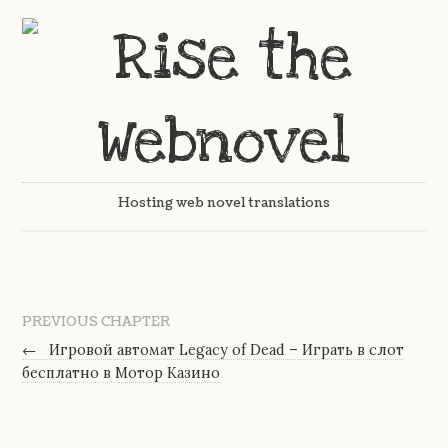
Hosting web novel translations
PREVIOUS CHAPTER
←
Игровой автомат Legacy of Dead – Играть в слот
бесплатно в Мотор Казино