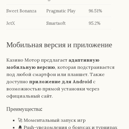
Sweet Bonanza
Pragmatic Play
96.51%
JetX
Smartsoft
95.2%
Мобильная версия и приложение
Казино Мотор предлагает
адаптивную
мобильную версию
, которая подстраивается
под любой смартфон или планшет. Также
доступно
приложение для Android
с
возможностью прямой установки через
официальный сайт.
Преимущества:
🚀 Моментальный запуск игр
🔔 Push-уведомления о бонусах и турнирах