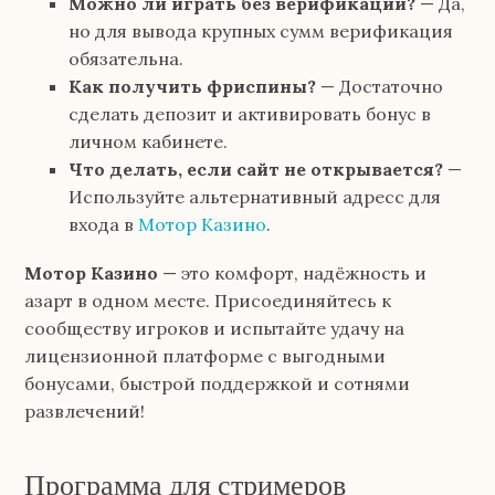
Можно ли играть без верификации?
— Да,
но для вывода крупных сумм верификация
обязательна.
Как получить фриспины?
— Достаточно
сделать депозит и активировать бонус в
личном кабинете.
Что делать, если сайт не открывается?
—
Используйте альтернативный адресс для
входа в
Мотор Казино
.
Мотор Казино
— это комфорт, надёжность и
азарт в одном месте. Присоединяйтесь к
сообществу игроков и испытайте удачу на
лицензионной платформе с выгодными
бонусами, быстрой поддержкой и сотнями
развлечений!
Программа для стримеров