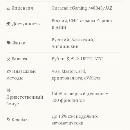
🎫 Лицензия
Curacao eGaming №8048/JAZ
Россия, СНГ, страны Европы
🌍 Доступность
и Азии
Русский, Казахский,
🗣 Языки
Английский
💰 Валюта
Рубли, $, €, ₽, USDT, BTC
💳 Платёжные
Visa, MasterCard,
методы
криптовалюта, eWallets
🎁
150% на первый депозит +
Приветственный
300 фриспинов
бонус
До 15% еженедельно,
🌀 Кэшбэк
автоматически