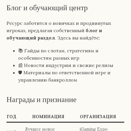
Блог и обучающий центр
Ресурс заботится о новичках и продвинутых
игроках, предлагая собственный
блог и
обучающий раздел
. Здесь вы найдёте:
📚 Гайды по слотам, стратегиям и
особенностям разных игр
📰 Новости индустрии и свежие релизы
🛡️ Материалы по ответственной игре и
управлению банкроллом
Награды и признание
ГОД
НОМИНАЦИЯ
ОРГАНИЗАЦИЯ
Лучшее новое
iGaming Expo