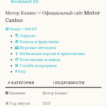
Bookmark (
0
)
Мотор Казино — Официальный сайт Motor
Casino
🎁 Бонус +300 FS
🌎 Зеркало
🎁 Бонусы и фриспины
🎰 Игровые автоматы
📱 Мобильная версия и приложение
💳 Пополнение и вывод
🛠️ Служба поддержки
❓ FAQ
📌 КАТЕГОРИЯ
ℹ️ ПОДРОБНОСТИ
🏢 Название
Мотор Казино
📆 Год запуска
2025