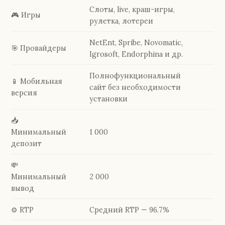
Слоты, live, краш-игры,
🎮 Игры
рулетка, лотереи
NetEnt, Spribe, Novomatic,
🎯 Провайдеры
Igrosoft, Endorphina и др.
Полнофункциональный
📱 Мобильная
сайт без необходимости
версия
установки
📥
Минимальный
1 000
депозит
💸
Минимальный
2 000
вывод
⚙️ RTP
Средний RTP — 96.7%