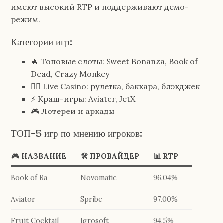
имеют высокий RTP и поддерживают демо-
режим.
Категории игр:
🔥 Топовые слоты: Sweet Bonanza, Book of
Dead, Crazy Monkey
🧑‍⚖️ Live Casino: рулетка, баккара, блэкджек
⚡ Краш-игры: Aviator, JetX
🎮 Лотереи и аркады
ТОП-5 игр по мнению игроков:
🎮 НАЗВАНИЕ
🛠️ ПРОВАЙДЕР
📊 RTP
Book of Ra
Novomatic
96.04%
Aviator
Spribe
97.00%
Fruit Cocktail
Igrosoft
94.5%