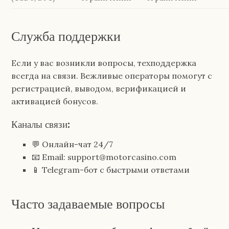
Служба поддержки
Если у вас возникли вопросы, техподдержка
всегда на связи. Вежливые операторы помогут с
регистрацией, выводом, верификацией и
активацией бонусов.
Каналы связи:
💬 Онлайн-чат 24/7
📧 Email: support@motorcasino.com
📱 Telegram-бот с быстрыми ответами
Часто задаваемые вопросы