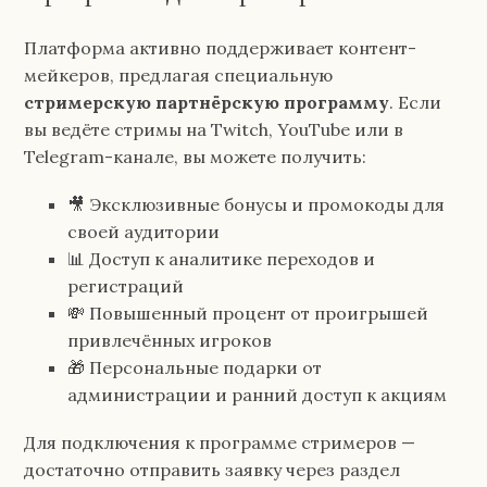
Платформа активно поддерживает контент-
мейкеров, предлагая специальную
стримерскую партнёрскую программу
. Если
вы ведёте стримы на Twitch, YouTube или в
Telegram-канале, вы можете получить:
🎥 Эксклюзивные бонусы и промокоды для
своей аудитории
📊 Доступ к аналитике переходов и
регистраций
💸 Повышенный процент от проигрышей
привлечённых игроков
🎁 Персональные подарки от
администрации и ранний доступ к акциям
Для подключения к программе стримеров —
достаточно отправить заявку через раздел