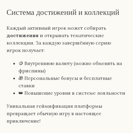
Система достижений и коллекций
Каждый активный игрок может собирать
достижения
и открывать тематические
коллекции. За каждую завершённую серию
игрок получает:
🪙 Внутреннюю валюту (можно обменять на
фриспины)
🎁 Персональные бонусы и бесплатные
ставки
👑 Повышение уровня в системе лояльности
Уникальная геймификация платформы
превращает обычную игру в настоящее
приключение!