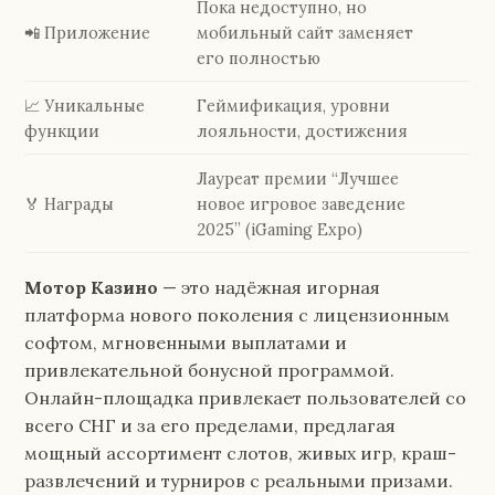
Пока недоступно, но
📲 Приложение
мобильный сайт заменяет
его полностью
📈 Уникальные
Геймификация, уровни
функции
лояльности, достижения
Лауреат премии “Лучшее
🏅 Награды
новое игровое заведение
2025” (iGaming Expo)
Мотор Казино
— это надёжная игорная
платформа нового поколения с лицензионным
софтом, мгновенными выплатами и
привлекательной бонусной программой.
Онлайн-площадка привлекает пользователей со
всего СНГ и за его пределами, предлагая
мощный ассортимент слотов, живых игр, краш-
развлечений и турниров с реальными призами.