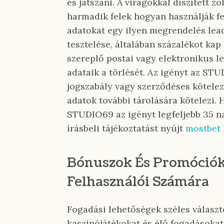
és játszani. A virágokkal díszített z
harmadik felek hogyan használják f
adatokat egy ilyen megrendelés lea
tesztelése, általában százalékot ka
szereplő postai vagy elektronikus l
adataik a törlését. Az igényt az STU
jogszabály vagy szerződéses kötelez
adatok további tárolására kötelezi. 
STUDIO69 az igényt legfeljebb 35 nap
írásbeli tájékoztatást nyújt
mostbet 
Bónuszok És Promóciók
Felhasználói Számára
Fogadási lehetőségek széles választ
kaszinójátékokat és élő fogadásokat