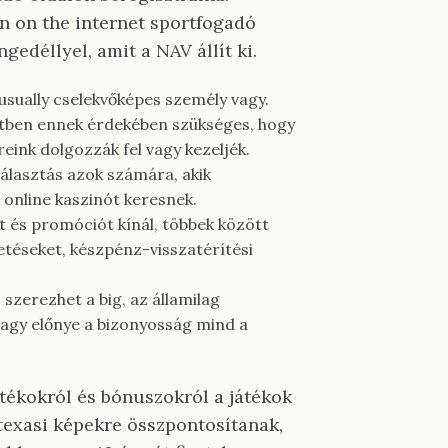
n on the internet sportfogadó
edéllyel, amit a NAV állít ki.
 usually cselekvőképes személy vagy.
tben ennek érdekében szükséges, hogy
ink dolgozzák fel vagy kezeljék.
választás azok számára, akik
 online kaszinót keresnek.
t és promóciót kínál, többek között
téseket, készpénz-visszatérítési
szerezhet a big, az államilag
nagy előnye a bizonyosság mind a
átékokról és bónuszokról a játékok
texasi képekre összpontosítanak,