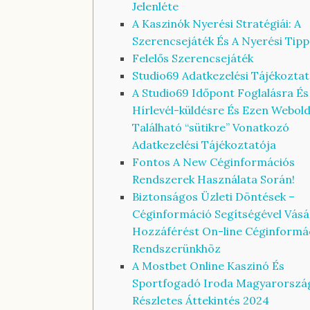
Jelenléte
A Kaszinók Nyerési Stratégiái: A
Szerencsejáték És A Nyerési Tip
Felelős Szerencsejáték
Studio69 Adatkezelési Tájékozta
A Studio69 Időpont Foglalásra És
Hírlevél-küldésre És Ezen Webol
Található “sütikre” Vonatkozó
Adatkezelési Tájékoztatója
Fontos A New Céginformációs
Rendszerek Használata Során!
Biztonságos Üzleti Döntések –
Céginformáció Segítségével Vásá
Hozzáférést On-line Céginformá
Rendszerünkhöz
A Mostbet Online Kaszinó És
Sportfogadó Iroda Magyarorszá
Részletes Áttekintés 2024