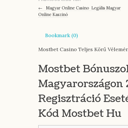
←
Magyar Online Casino ️ Legális Magyar
Online Kaszinó
Bookmark (
0
)
Mostbet Casino Teljes Körű Vélemé
Mostbet Bónuszo
Magyarországon 
Regisztráció Ese
Kód Mostbet Hu