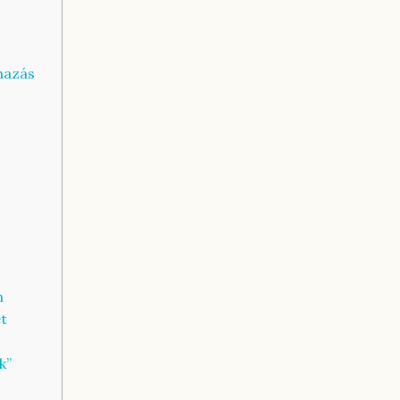
mazás
n
et
k”