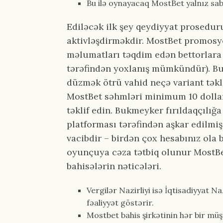
Bu ilə oynayacaq MostBet yalnız sabi
Ediləcək ilk şey qeydiyyat prosedu
aktivləşdirməkdir. MostBet promosyon
məlumatları təqdim edən bettorlara 
tərəfindən yoxlanış mümkündür). Bu
düzmək ötrü vahid neçə variant təkli
MostBet səhmləri minimum 10 dollar
təklif edin. Bukmeyker fırıldaqçılığ
platforması tərəfindən aşkar edilmi
vacibdir – birdən çox hesabınız ola
oyunçuya cəza tətbiq olunur MostB
bahisələrin nəticələri.
Vergilər Nazirliyi isə İqtisadiyyat N
fəaliyyət göstərir.
Mostbet bahis şirkətinin hər bir müş