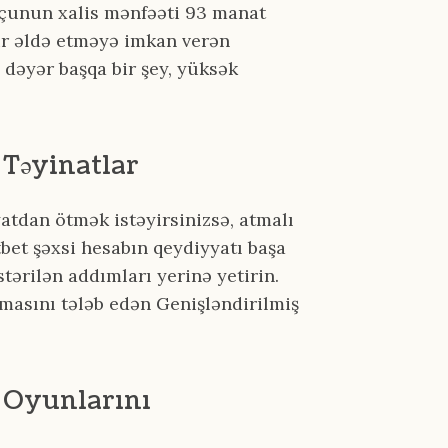
çunun xalis mənfəəti 93 manat
yir əldə etməyə imkan verən
dəyər başqa bir şey, yüksək
 Təyinatlar
tdan ötmək istəyirsinizsə, atmalı
et şəxsi hesabın qeydiyyatı başa
tərilən addımları yerinə yetirin.
masını tələb edən Genişləndirilmiş
 Oyunlarını