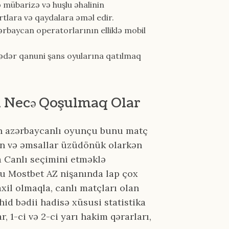
 mübarizə və huşlu əhalinin
tlara və qaydalara əməl edir.
baycan operatorlarının elliklə mobil
qədər qanuni şans oyularına qatılmaq
a Necə Qoşulmaq Olar
ən azərbaycanlı oyunçu bunu matç
n və əmsallar üzüdönük olarkən
a Canlı seçimini etməklə
 Bu Mostbet AZ nişanında lap çox
axil olmaqla, canlı matçları olan
id bədii hadisə xüsusi statistika
r, 1-ci və 2-ci yarı hakim qərarları,