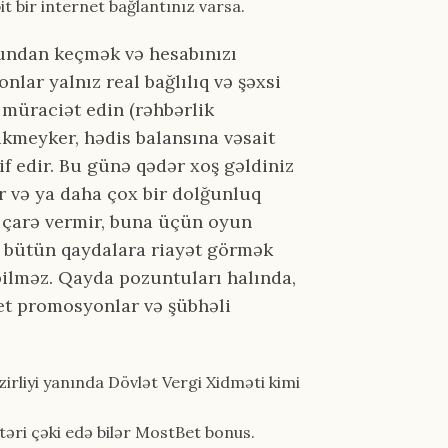
t bir internet bağlantınız varsa.
rundan keçmək və hesabınızı
lar yalnız real bağlılıq və şəxsi
müraciət edin (rəhbərlik
kmeyker, hədis balansına vəsait
f edir. Bu günə qədər xoş gəldiniz
 və ya daha çox bir dolğunluq
a çarə vermir, buna üçün oyun
ş bütün qaydalara riayət görmək
 bilməz. Qayda pozuntuları halında,
et promosyonlar və şübhəli
azirliyi yanında Dövlət Vergi Xidməti kimi
təri çəki edə bilər MostBet bonus.