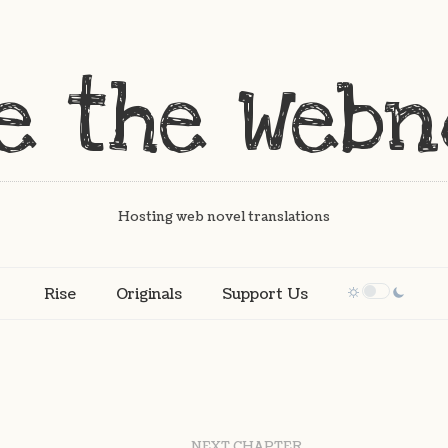
Hosting web novel translations
Rise
Originals
Support Us
NEXT CHAPTER