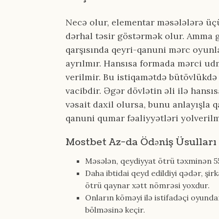
Necə olur, elementar məsələlərə üçü
dərhal təsir göstərmək olur. Amma
qarşısında qeyri-qanuni mərc oyunla
ayrılmır. Hansısa formada mərci udm
verilmir. Bu istiqamətdə bütövlükdə
vacibdir. Əgər dövlətin əli ilə hans
vəsait daxil olursa, bunu anlayışla 
qanuni qumar fəaliyyətləri yolverilm
Mostbet Az-da Ödəniş Üsulları
Məsələn, qeydiyyat ötrü təxminən 
Daha ibtidai qeyd edildiyi qədər, ş
ötrü qaynar xətt nömrəsi yoxdur.
Onların köməyi ilə istifadəçi oyunda
bölməsinə keçir.