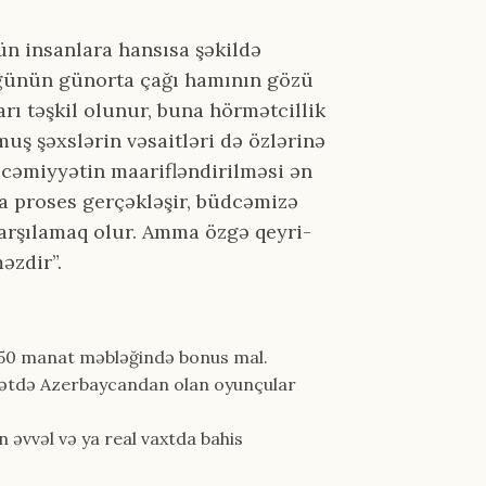
n insanlara hansısa şəkildə
 günün günorta çağı hamının gözü
rı təşkil olunur, buna hörmətcillik
uş şəxslərin vəsaitləri də özlərinə
 cəmiyyətin maarifləndirilməsi ən
ısa proses gerçəkləşir, büdcəmizə
qarşılamaq olur. Amma özgə qeyri-
əzdir”.
550 manat məbləğində bonus mal.
irkətdə Azerbaycandan olan oyunçular
n əvvəl və ya real vaxtda bahis