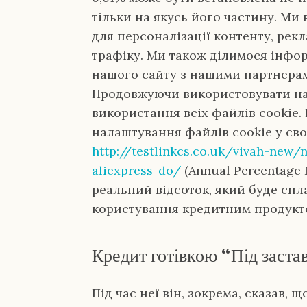
тільки на якусь його частину. Ми
для персоналізації контенту, рекл
трафіку. Ми також ділимося інфо
нашого сайту з нашими партнерами
Продовжуючи використовувати на
використання всіх файлів cookie.
налаштування файлів cookie у своє
http://testlinkcs.co.uk/vivah-new/
aliexpress-do/
(Annual Percentage 
реальний відсоток, який буде спл
користування кредитним продукт
Кредит готівкою “Під заста
Під час неї він, зокрема, сказав