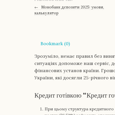
←
Монобанк депозити 2025: умови,
калькулятор
Bookmark (
0
)
Зрозуміло, немає правил без винят
ситуаціях допоможе наш сервіс, д
фінансових установ країни. Грош
України, які досягли 25-річного ві
Кредит готівкою “Кредит г
При цьому структура кредитного