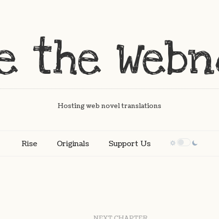
Hosting web novel translations
Rise
Originals
Support Us
NEXT CHAPTER