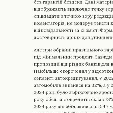
без гарантій безпеки. Дані матері
відображають виключно точку зору
співпадати з точкою зору редакції
коментаторів, не модерує тексти 
відповідальності за їх зміст. Фо
достовірність даних для уникненн
Але при обранні правильного варі
під мінімальний процент. Завжди
пропозиції від різних банків для
Найбільше скорочення у відсотко
сегменті автокредитування. У 202
автомобілів знизився на 32%, а у 
2024 році було зафіксовано зроста
року обсяг автокредитів склав 73
2024 року він збільшився на 54,7 