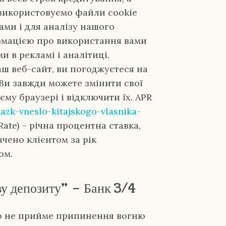
 використовуємо файли cookie
ами і для аналізу нашого
рмацією про використання вами
 в рекламі і аналітиці.
ш веб-сайт, ви погоджуєтеся на
 Ви завжди можете змінити свої
му браузері і відключити їх. APR
nazk-vneslo-kitajskogo-vlasnika-
Rate) – річна процентна ставка,
ачено клієнтом за рік
ом.
ву депозиту” – Банк 3/4
, що не прийме припинення вогню