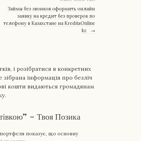
Займы без звонков оформить онлайн
заявку на кредит без проверок по
телефону в Казахстане на KreditsOnline
kz
→
ків, і розібратися в конкретних
е зібрана інформація про безліч
ові кошти видаються громадянам
ку.
отівкою” – Твоя Позика
 портфеля показує, що основну