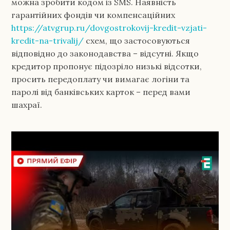
можна зробити кодом із SMS. Наявність
гарантійних фондів чи компенсаційних
https://atvgrup.ru/dovgostrokovij-kredit-vzjati-
kredit-na-trivalij/
схем, що застосовуються
відповідно до законодавства – відсутні. Якщо
кредитор пропонує підозріло низькі відсотки,
просить передоплату чи вимагає логіни та
паролі від банківських карток – перед вами
шахраї.