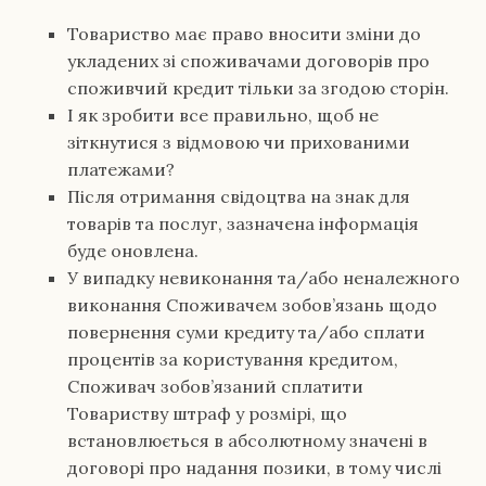
Товариство має право вносити зміни до
укладених зі споживачами договорів про
споживчий кредит тільки за згодою сторін.
І як зробити все правильно, щоб не
зіткнутися з відмовою чи прихованими
платежами?
Після отримання свідоцтва на знак для
товарів та послуг, зазначена інформація
буде оновлена.
У випадку невиконання та/або неналежного
виконання Споживачем зобов’язань щодо
повернення суми кредиту та/або сплати
процентів за користування кредитом,
Споживач зобов’язаний сплатити
Товариству штраф у розмірі, що
встановлюється в абсолютному значені в
договорі про надання позики, в тому числі