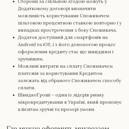
Сторони за спільною згодою можуть у
Додатковому договорі визначити
можливість користування Споживачем
пільговою процентною ставкою повторно і у
випадках прострочення з боку Споживача.
Додаток доступний для смартфонів на
Android та iOS, і з його допомогою процес
оформлення кредиту стає ще швидшим і
зручнішим.
Можливі витрати на сплату Споживачем
платежів за користування Кредитом
залежать від обраного Споживачем способу
сплати.
ШвидкоГроші – один із лідерів ринку
мікрокредитування в Україні, який пропонує
клієнтам зручні та прозорі умови.
Где можно оформить микрозаем