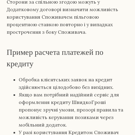
Сторони за спільною згодою можуть у
Додатковому договорі визначити можливість
користування Споживачем пільговою
процентною ставкою повторно і у випадках
прострочення з боку Споживача.
Пример расчета платежей по
кредиту
Обробка клієнтських заявок на кредит
здійснюється цілодобово без вихідних.
Якщо вам потрібний надійний сервіс для
оформлення кредиту ШвидкоГроші
пропонує зручні умови, прозорі правила та
можливість керування позиками через
мобільний додаток.
У разі користування Кредитом Споживач