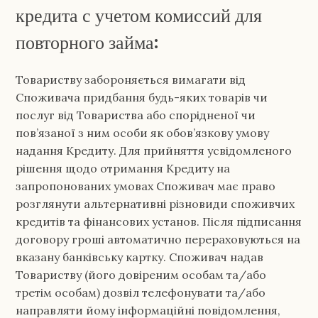
кредита с учетом комиссий для
повторного займа:
Товариству забороняється вимагати від
Споживача придбання будь-яких товарів чи
послуг від Товариства або спорідненої чи
пов’язаної з ним особи як обов’язкову умову
надання Кредиту. Для прийняття усвідомленого
рішення щодо отримання Кредиту на
запропонованих умовах Споживач має право
розглянути альтернативні різновиди споживчих
кредитів та фінансових установ. Після підписання
договору гроші автоматично перераховуються на
вказану банківську картку. Споживач надав
Товариству (його довіреним особам та/або
третім особам) дозвіл телефонувати та/або
направляти йому інформаційні повідомлення,