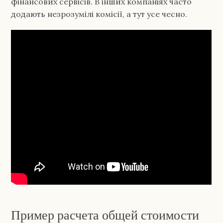
фінансових сервісів. В інших компаніях часто
додають незрозумілі комісії, а тут усе чесно.
Пример расчета общей стоимости