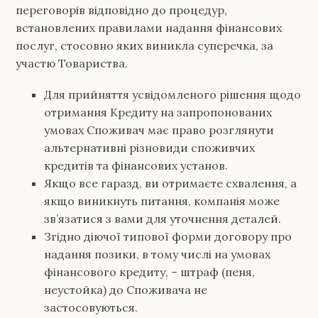
переговорів відповідно до процедур,
встановлених правилами надання фінансових
послуг, стосовно яких виникла суперечка, за
участю Товариства.
Для прийняття усвідомленого рішення щодо
отримання Кредиту на запропонованих
умовах Споживач має право розглянути
альтернативні різновиди споживчих
кредитів та фінансових установ.
Якщо все гаразд, ви отримаєте схвалення, а
якщо виникнуть питання, компанія може
зв’язатися з вами для уточнення деталей.
Згідно діючої типової форми договору про
надання позики, в тому числі на умовах
фінансового кредиту, – штраф (пеня,
неустойка) до Споживача не
застосовуються.