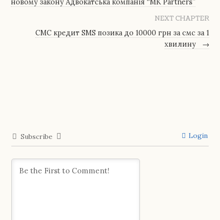
новому закону Адвокатська компанія “MK Partners”
NEXT CHAPTER
СМС кредит SMS позика до 10000 грн за смс за 1
хвилину
→
Login
Subscribe