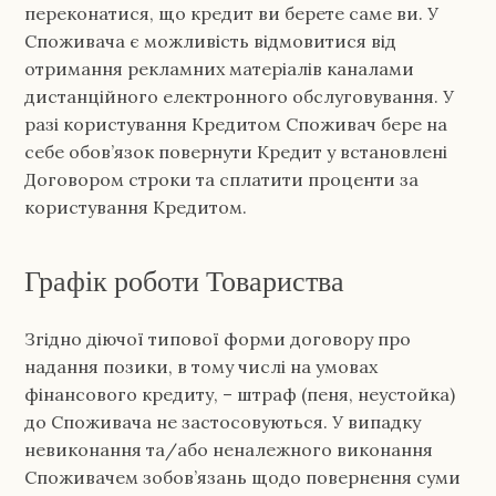
переконатися, що кредит ви берете саме ви. У
Споживача є можливість відмовитися від
отримання рекламних матеріалів каналами
дистанційного електронного обслуговування. У
разі користування Кредитом Споживач бере на
себе обов’язок повернути Кредит у встановлені
Договором строки та сплатити проценти за
користування Кредитом.
Графік роботи Товариства
Згідно діючої типової форми договору про
надання позики, в тому числі на умовах
фінансового кредиту, – штраф (пеня, неустойка)
до Споживача не застосовуються. У випадку
невиконання та/або неналежного виконання
Споживачем зобов’язань щодо повернення суми