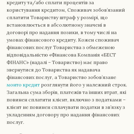
кредиту та/або сплати процентів за
користування кредитом, Споживач зобов’язаний
сплатити Товариству штраф у розмірі, що
встановлюється в абсолютному значені в
договорі про надання позики, в тому числі на
умовах фінансового кредиту. Кожен споживач
фінансових послуг Товариства з обмеженою
відповідальністю «Фінансова Компанія «БЕСТ
ФІНАНС» (надалі – Товариство) має право
звернутися до Товариства як надавача
фінансових послуг, а Товариство зобов’язане
монто кредит
розглянути його у належний строк.
Загальна сума зборів, платежів та інших втрат, які
повинен сплатити клієнт, включно з податками –
клієнт не повинен сплачувати податки в зв’язку з
укладенням договору про надання фінансових
послуг.