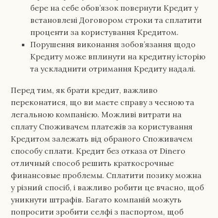
бере на себе обов’язок повернути Кредит у
встановлені Договором строки та сплатити
проценти за користування Кредитом.
Порушення виконання зобов’язання щодо
Кредиту може вплинути на кредитну історію
та ускладнити отримання Кредиту надалі.
Перед тим, як брати кредит, важливо
переконатися, що ви маєте справу з чесною та
легальною компанією. Можливі витрати на
сплату Споживачем платежів за користування
Кредитом залежать від обраного Споживачем
способу сплати. Кредит без отказа от Dinero
отличный способ решить краткосрочные
финансовые проблемы. Сплатити позику можна
у різний спосіб, і важливо робити це вчасно, щоб
уникнути штрафів. Багато компаній можуть
попросити зробити селфі з паспортом, щоб