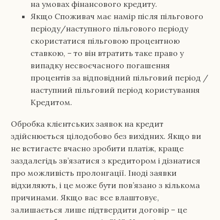
на умовах фінансового кредиту.
Якщо Споживач має намір після пільгового
періоду/наступного пільгового періоду
скористатися пільговою процентною
ставкою, – то він втратить таке право у
випадку несвоєчасного погашення
процентів за відповідний пільговий період /
наступний пільговий період користування
Кредитом.
Обробка клієнтських заявок на кредит
здійснюється цілодобово без вихідних. Якщо ви
не встигаєте вчасно зробити платіж, краще
заздалегідь зв’язатися з кредитором і дізнатися
про можливість пролонгації. Іноді заявки
відхиляють, і це може бути пов’язано з кількома
причинами. Якщо вас все влаштовує,
залишається лише підтвердити договір – це