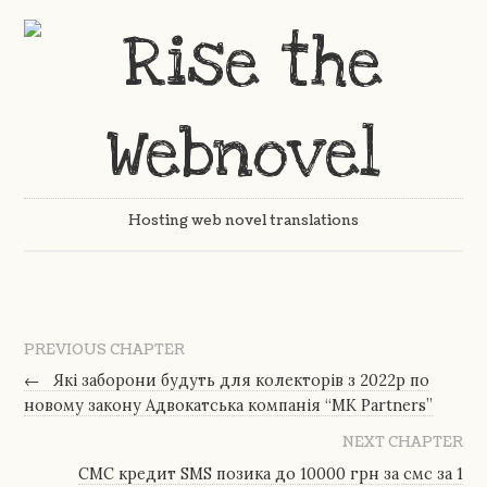
Hosting web novel translations
PREVIOUS CHAPTER
←
Які заборони будуть для колекторів з 2022р по
новому закону Адвокатська компанія “MK Partners”
NEXT CHAPTER
СМС кредит SMS позика до 10000 грн за смс за 1