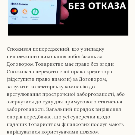
Споживач попереджений, що у випадку
неналежного виконання зобов’язань за
Договором Товариство має право без згоди
Споживача передати свої права кредитора
(відступити право вимоги) за Договором,
залучити колекторську компанію до
врегулювання простроченої заборгованості, або
звернутися до суду для примусового стягнення
заборгованості. Загальний порядок вирішення
спорів передбачає, що усі суперечки щодо
наданих Товариством фінансових послуг мають
вирішуватися користувачами шляхом