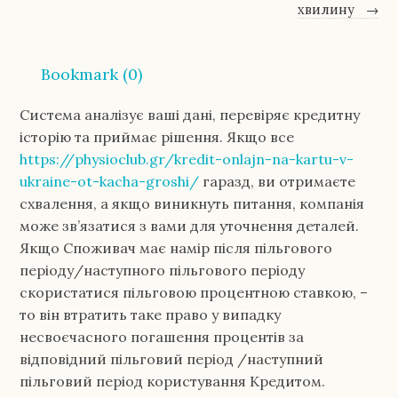
хвилину
→
Bookmark (
0
)
Система аналізує ваші дані, перевіряє кредитну
історію та приймає рішення. Якщо все
https://physioclub.gr/kredit-onlajn-na-kartu-v-
ukraine-ot-kacha-groshi/
гаразд, ви отримаєте
схвалення, а якщо виникнуть питання, компанія
може зв’язатися з вами для уточнення деталей.
Якщо Споживач має намір після пільгового
періоду/наступного пільгового періоду
скористатися пільговою процентною ставкою, –
то він втратить таке право у випадку
несвоєчасного погашення процентів за
відповідний пільговий період /наступний
пільговий період користування Кредитом.