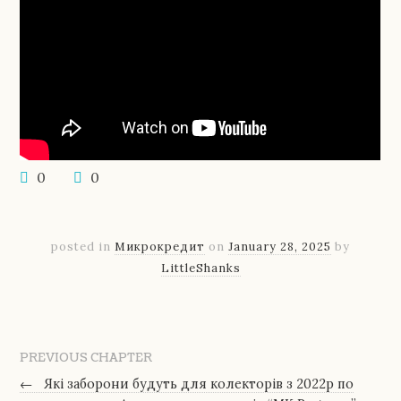
0
0
posted in
Микрокредит
on
January 28, 2025
by
LittleShanks
PREVIOUS CHAPTER
←
Які заборони будуть для колекторів з 2022р по