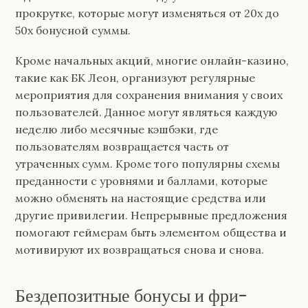
прокрутке, которые могут изменяться от 20x до
50x бонусной суммы.
Кроме начальных акций, многие онлайн-казино,
такие как БК Леон, организуют регулярные
мероприятия для сохранения внимания у своих
пользователей. Данное могут являться каждую
неделю либо месячные кэшбэки, где
пользователям возвращается часть от
утраченных сумм. Кроме того популярны схемы
преданности с уровнями и баллами, которые
можно обменять на настоящие средства или
другие привилегии. Непрерывные предложения
помогают геймерам быть элементом общества и
мотивируют их возвращаться снова и снова.
Бездепозитные бонусы и фри-