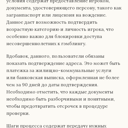
условия содержат предоставление игроком,
документа, удостоверяющего персону, такого как
загранпаспорт или лицензия на вождение.
Данное дает возможность подтвердить
возрастную категорию и личность игрока, что
особенно важно для блокировки доступа
несовершеннолетних к гэмблингу.
Вдобавок, данного, пользователи обязаны
показать подтверждение адреса. Это может быть
платежка за жилищно-коммунальные услуги
или банковская выписка, оформленная не более
чем за 90 дней до даты подтверждения.
Необходимо отметить, что каждые документы
необходимо быть разборчивыми и понятными,
чтобы предотвратить отсрочек в процедуре
проверки.
Шаги процесса содержат передачу нужных