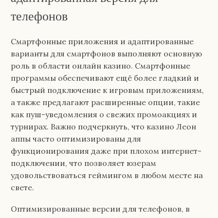
телефонов
Смартфонные приложения и адаптированные
варианты для смартфонов выполняют основную
роль в области онлайн казино. Смартфонные
программы обеспечивают ещё более гладкий и
быстрый подключение к игровым приложениям,
а также предлагают расширенные опции, такие
как пуш-уведомления о свежих промоакциях и
турнирах. Важно подчеркнуть, что казино Леон
аппы часто оптимизированы для
функционирования даже при плохом интернет-
подключении, что позволяет юзерам
удовольствоваться геймингом в любом месте на
свете.
Оптимизированные версии для телефонов, в