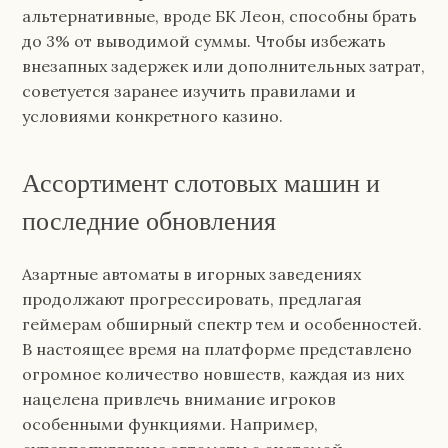
альтернативные, вроде БК Леон, способны брать
до 3% от выводимой суммы. Чтобы избежать
внезапных задержек или дополнительных затрат,
советуется заранее изучить правилами и
условиями конкретного казино.
Ассортимент слотовых машин и
последние обновления
Азартные автоматы в игорных заведениях
продолжают прогрессировать, предлагая
геймерам обширный спектр тем и особенностей.
В настоящее время на платформе представлено
огромное количество новшеств, каждая из них
нацелена привлечь внимание игроков
особенными функциями. Например,