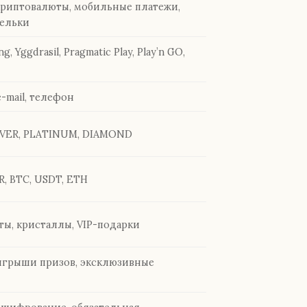
, криптовалюты, мобильные платежи,
ельки
, Yggdrasil, Pragmatic Play, Play’n GO,
e-mail, телефон
ILVER, PLATINUM, DIAMOND
R, BTC, USDT, ETH
ы, кристаллы, VIP-подарки
ыгрыши призов, эксклюзивные