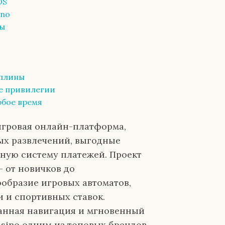
OS
ino
мы
иплины
е привилегии
юбое время
игровая онлайн-платформа,
ых развлечений, выгодные
ную систему платежей. Проект
– от новичков до
образие игровых автоматов,
и и спортивных ставок.
анная навигация и мгновенный
asino одним из топовых брендов