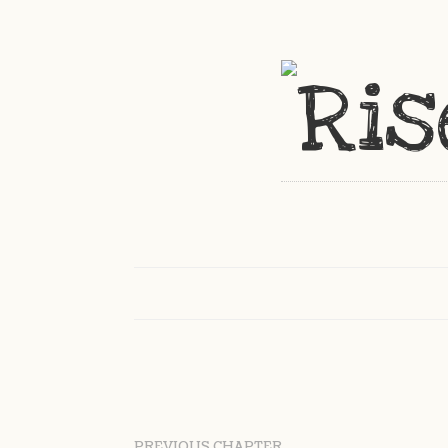
PREVIOUS CHAPTER