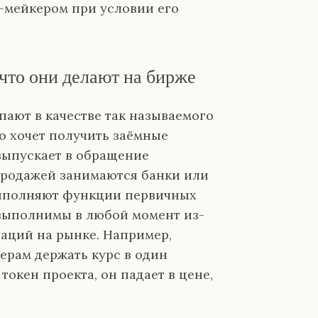
-мейкером при условии его
что они делают на бирже
пают в качестве так называемого
о хочет получить заёмные
выпускает в обращение
продажей занимаются банки или
выполняют функции первичных
 выполнимы в любой момент из-
аций на рынке. Например,
керам держать курс в один
окен проекта, он падает в цене,