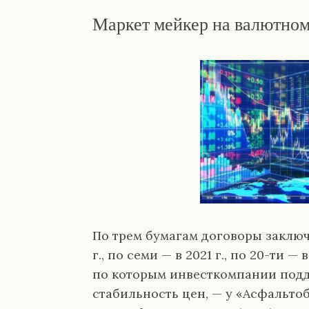
Маркет мейкер на валютно
По трем бумагам договоры заключе
г., по семи — в 2021 г., по 20-ти —
по которым инвесткомпании под
стабильность цен, — у «Асфальтоб