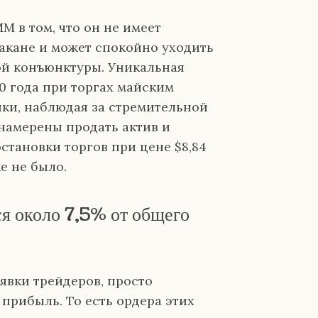
 в том, что он не имеет
такане и может спокойно уходить
ой конъюнктуры. Уникальная
0 года при торгах майским
ики, наблюдая за стремительной
намерены продать актив и
становки торгов при цене $8,84
е не было.
 около 7,5% от общего
явки трейдеров, просто
прибыль. То есть ордера этих