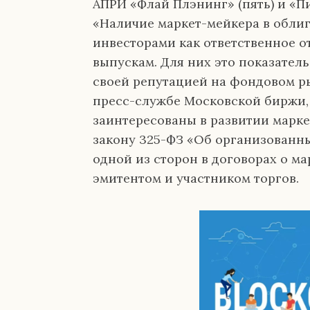
АПРИ «Флай Плэнинг» (пять) и «П
«Наличие маркет-мейкера в обли
инвесторами как ответственное о
выпускам. Для них это показатель
своей репутацией на фондовом ры
пресс-службе Московской биржи, 
заинтересованы в развитии марк
закону 325-ФЗ «Об организованны
одной из сторон в договорах о м
эмитентом и участником торгов.