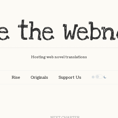
Hosting web novel translations
Rise
Originals
Support Us
NEXT CHAPTER