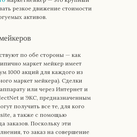
вать резкое движение стоимости
ргуемых активов.
мейкеров
ствуют по обе стороны — как
 Типично маркет мейкер имеет
ум 1000 акций для каждого из
ного маркет мейкера). Сделки
аппарату или через Интернет и
lectNet и ЭКС, предназначенным
огут получить все те, для кого
site, а также с помощью
а заказов. Поскольку эти
лнения, то заказ на совершение