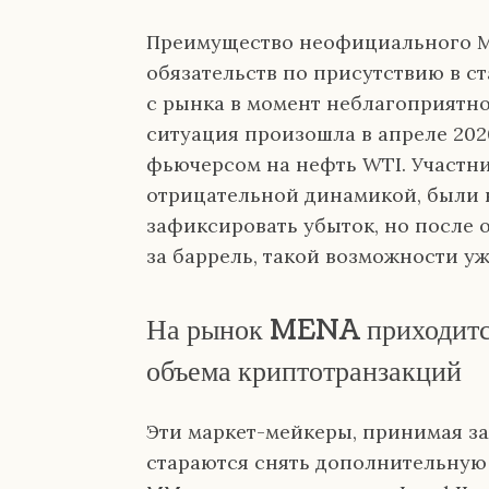
Преимущество неофициального ММ
обязательств по присутствию в с
с рынка в момент неблагоприятн
ситуация произошла в апреле 202
фьючерсом на нефть WTI. Участн
отрицательной динамикой, были 
зафиксировать убыток, но после о
за баррель, такой возможности уж
На рынок MENA приходится
объема криптотранзакций
Эти маркет-мейкеры, принимая за
стараются снять дополнительную 