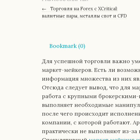
←
Торговля на Forex с XCritical:
валютные пары, металлы спот и CFD
Bookmark (
0
)
Для успешной торговли важно уме
маркет-мейкеров. Есть ли возможн
информация множества из них я
Отсюда следует вывод, что для м
работа с крупными брокерскими-
выполняет необходимые манипул
после чего происходит исполнен
компании, с которой работают. 
практически не выполняют из-за 
Спекулятивный
маркет мейкинг э