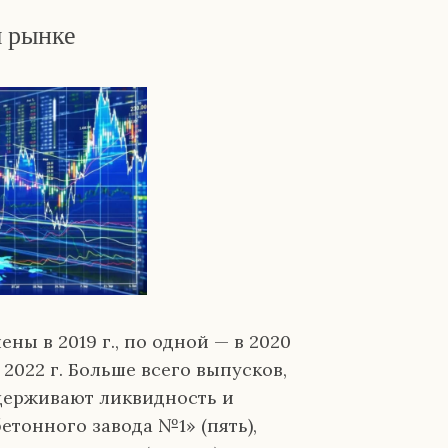
м рынке
ны в 2019 г., по одной — в 2020
 в 2022 г. Больше всего выпусков,
держивают ликвидность и
етонного завода №1» (пять),