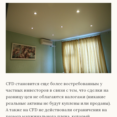
CFD становится еще более востребованным у
частных инвесторов в связи с тем, что сделки на
разницу цен не облагаются налогами (никакие
реальные активы не будут куплены или проданы).
А также на CFD не действовали ограничения на
размер маржинального плеча, который