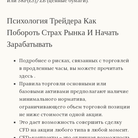
или S&P(ES)/ZB (ценные бумаги).
Психология Трейдера Как
Побороть Страх Рынка И Начать
Зарабатывать
Подробнее о рисках, связанных с торговлей
в продленные часы, вы можете прочитать
здесь .
Правила торговли основными или
базовыми активами предполагают наличие
минимального норматива,
ограничивающего объем торговой позиции
не ниже стоимости одной акции.
Это дает возможность совершить сделку
CFD на акции любого типа в любой момент.
CFD-контракты – это отличная возможность