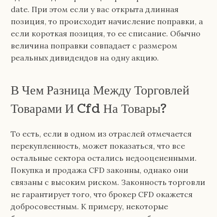
date. При этом если у вас открыта длинная
позиция, то происходит начисление поправки, а
если короткая позиция, то ее списание. Обычно
величина поправки совпадает с размером
реальных дивидендов на одну акцию.
В Чем Разница Между Торговлей
Товарами И Cfd На Товары?
То есть, если в одном из отраслей отмечается
перекупленность, может показаться, что все
остальные сектора остались недооцененными.
Покупка и продажа CFD законны, однако они
связаны с высоким риском. Законность торговли
не гарантирует того, что брокер CFD окажется
добросовестным. К примеру, некоторые