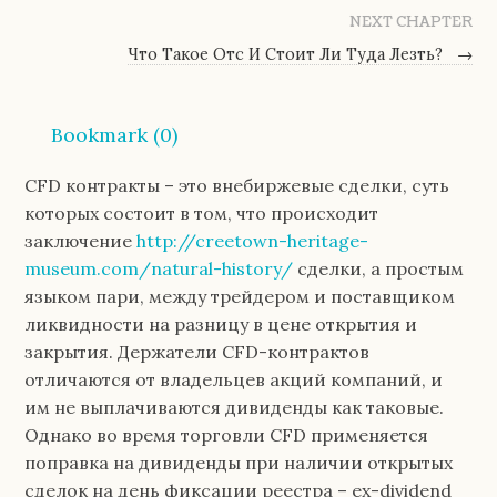
NEXT CHAPTER
Что Такое Отс И Стоит Ли Туда Лезть?
→
Bookmark (
0
)
CFD контракты – это внебиржевые сделки, суть
которых состоит в том, что происходит
заключение
http://creetown-heritage-
museum.com/natural-history/
сделки, а простым
языком пари, между трейдером и поставщиком
ликвидности на разницу в цене открытия и
закрытия. Держатели CFD-контрактов
отличаются от владельцев акций компаний, и
им не выплачиваются дивиденды как таковые.
Однако во время торговли CFD применяется
поправка на дивиденды при наличии открытых
сделок на день фиксации реестра – ex-dividend