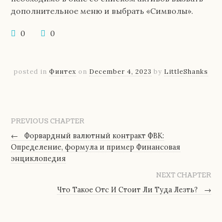
дополнительное меню и выбрать «Символы».
0
0
posted in
Финтех
on
December 4, 2023
by
LittleShanks
PREVIOUS CHAPTER
←
Форвардный валютный контракт ФВК:
Определение, формула и пример Финансовая
энциклопедия
NEXT CHAPTER
Что Такое Отс И Стоит Ли Туда Лезть?
→