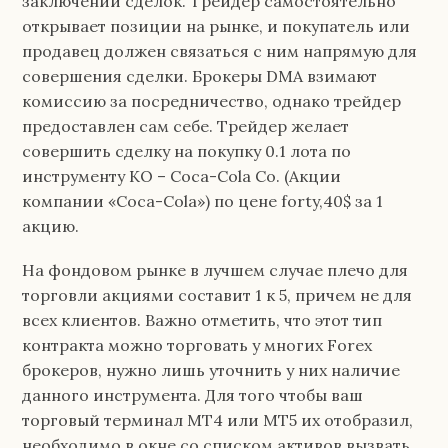
заключении сделок. Трейдер самостоятельно
открывает позиции на рынке, и покупатель или
продавец должен связаться с ним напрямую для
совершения сделки. Брокеры DMA взимают
комиссию за посредничество, однако трейдер
предоставлен сам себе. Трейдер желает
совершить сделку на покупку 0.1 лота по
инструменту KO – Coca-Cola Co. (Акции
компании «Coca-Cola») по цене forty,40$ за 1
акцию.
На фондовом рынке в лучшем случае плечо для
торговли акциями составит 1 к 5, причем не для
всех клиентов. Важно отметить, что этот тип
контракта можно торговать у многих Forex
брокеров, нужно лишь уточнить у них наличие
данного инструмента. Для того чтобы ваш
торговый терминал МТ4 или МТ5 их отобразил,
необходимо в окне со списком активов вызвать