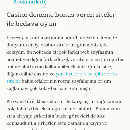
Bookmark (
0
)
Casino deneme bonus veren siteler
ile bedava oyun
Free-spins.net üzerinden hem Türkiye’nin hem de
dünyanın en iyi casino sitelerini görmeniz çok
kolaydır. Bu noktada birçok farklı web sayfasının
hizmet verdiğini fark edecek ve sitelere erişim için bu
online platformu kullanabileceksiniz. Çünkü site,
diğer online casino ve
yeni üyelere free spin veren
siteler
bahis ofislerinin resmi sayfalarına erişim
sağlamayı çok kolay bir hale getirmiştir.
Bu oyun türü, klasik slotlar ile karşılaştırıldığı zaman
çok daha iyi bir ekran görseline sahiptir. Bunun yanı
sıra alt yapı şirketinin başka görevleri de söz
konusudur.Bu şirketler aynı zamanda kayıp ve