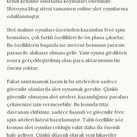
kendi kendine sınırlama koymaları önemlidir.
Slotoyna.blog sitesi tamamen online slot oyunlarına
odaklanmıştır.
Slot makine oyunları üzerinden kazanılan free spin
bonusları, çok farklı özellikleri ile ön plana çıkarlar.
Bu özelliklerin başında ise mevcut bonusun yatırım
parası ile alakasız olması gelir. Yani oyuna girdikten
sonra gerçekleştirilmiş olan para aktarımının bir
önemi yoktur.
Fakat unutmamak lazım ki bu sitelerden sadece
güvenilir olanlarda slot oynamak gerekir. Çünkü
güvenilir olmayan slot siteleri, kazandığınız paraları
çekmenize izin vermeyebilir. Bu konuda titiz
davranan ekibimiz, sadece lisanslı ve güvenilir free
spin siteleri listesi hazırlamıştır. Tabii özellikle söz
konusu slot oyunları olduğu vakit daha da önemli
hale geliyor. Çünkü düzenli olarak yeni hikayeler