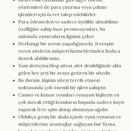
yöntemleri de para yatırma veya çekme
işlemleri için ücret talep edebilirler.
Para ödemeden ve sadece üyelikle alınabilme
özelliğine sahip bazı promosyonları, bu
anlamda oyuncuların ilgisini çeker.
Herhangi bir sorun yaşadığınızda, freespin
veren sitelerin müşteri hizmetlerinden hızlıca
destek alabilirsiniz.
Yani slotoyna.blog sitesi, slot denildiğinde akla
gelen her şeyi bir araya getiren bir sitedir.
Bu durum, kişinin siteyi tercih etmesi
noktasında çok önemli bir işlevi sahiptir.
Casino ve kumar oyunları oynayan kişilerin en
çok merak ettiği konuların başında sadece kayıt
yaparak free spin alınıp alınmayacağıdır.
Oldukça geniş bir skala içinde oyun oynatan ve
müşterilerine avantajlar sağlayan bur firma,