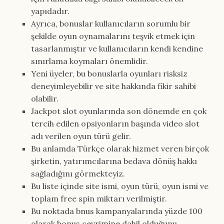
yapıdadır.
Ayrıca, bonuslar kullanıcıların sorumlu bir
şekilde oyun oynamalarını teşvik etmek için
tasarlanmıştır ve kullanıcıların kendi kendine
sınırlama koymaları önemlidir.
Yeni üyeler, bu bonuslarla oyunları risksiz
deneyimleyebilir ve site hakkında fikir sahibi
olabilir.
Jackpot slot oyunlarında son dönemde en çok
tercih edilen opsiyonların başında video slot
adı verilen oyun türü gelir.
Bu anlamda Türkçe olarak hizmet veren birçok
şirketin, yatırımcılarına bedava dönüş hakkı
sağladığını görmekteyiz.
Bu liste içinde site ismi, oyun türü, oyun ismi ve
toplam free spin miktarı verilmiştir.
Bu noktada bnus kampanyalarında yüzde 100
olarak bonus çevrimine dahil olduğunu