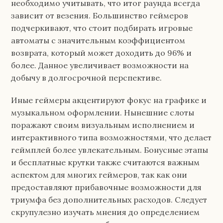
необходимо учитывать, что итог раунда всегда
зависит от везения. Большинство геймеров
подчеркивают, что стоит подбирать игровые
автоматы с значительным коэффициентом
возврата, который может доходить до 96% и
более. Данное увеличивает возможности на
добычу в долгосрочной перспективе.
Иные геймеры акцентируют фокус на графике и
музыкальном оформлении. Нынешние слоты
поражают своим визуальным исполнением и
интерактивного типа возможностями, что делает
геймплей более увлекательным. Бонусные этапы
и бесплатные крутки также считаются важным
аспектом для многих геймеров, так как они
предоставляют прибавочные возможности для
триумфа без дополнительных расходов. Следует
скрупулезно изучать мнения до определением