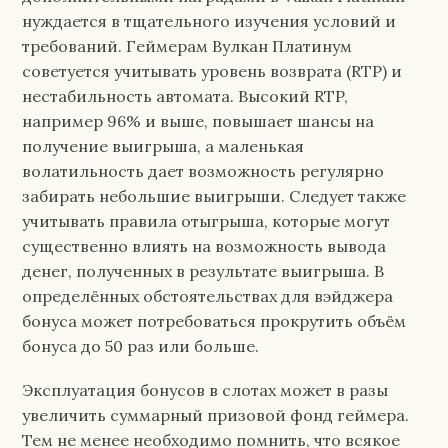
нуждается в тщательного изучения условий и
требований. Геймерам Вулкан Платинум
советуется учитывать уровень возврата (RTP) и
нестабильность автомата. Высокий RTP,
например 96% и выше, повышает шансы на
получение выигрыша, а маленькая
волатильность дает возможность регулярно
забирать небольшие выигрыши. Следует также
учитывать правила отыгрыша, которые могут
существенно влиять на возможность вывода
денег, полученных в результате выигрыша. В
определённых обстоятельствах для вэйджера
бонуса может потребоваться прокрутить объём
бонуса до 50 раз или больше.
Эксплуатация бонусов в слотах может в разы
увеличить суммарный призовой фонд геймера.
Тем не менее необходимо помнить, что всякое