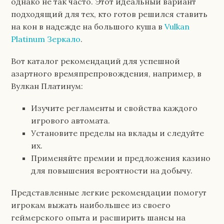
однако не так часто. Этот идеальный вариант
подходящий для тех, кто готов решился ставить
на кон в надежде на большого куша в
Vulkan
Platinum Зеркало
.
Вот каталог рекомендаций для успешной
азартного времяпрепровождения, например, в
Вулкан Платинум:
Изучите регламенты и свойства каждого
игрового автомата.
Установите пределы на вклады и следуйте
их.
Применяйте премии и предложения казино
для повышения вероятности на добычу.
Представленные легкие рекомендации помогут
игрокам выжать наибольшее из своего
геймерского опыта и расширить шансы на