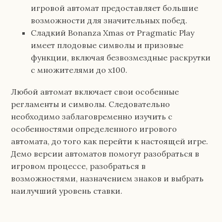
игровой автомат предоставляет большие
возможности для значительных побед.
Сладкий Bonanza Xmas от Pragmatic Play
имеет плодовые символы и призовые
функции, включая безвозмездные раскрутки
с множителями до х100.
Любой автомат включает свои особенные
регламенты и символы. Следовательно
необходимо заблаговременно изучить с
особенностями определенного игрового
автомата, до того как перейти к настоящей игре.
Демо версии автоматов помогут разобраться в
игровом процессе, разобраться в
возможностями, назначением знаков и выбрать
наилучший уровень ставки.