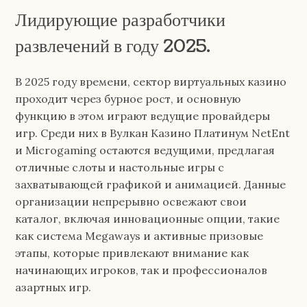
Лидирующие разработчики
развлечений в году 2025.
В 2025 году времени, сектор виртуальных казино
проходит через бурное рост, и основную
функцию в этом играют ведущие провайдеры
игр. Среди них в Вулкан Казино Платинум NetEnt
и Microgaming остаются ведущими, предлагая
отличные слоты и настольные игры с
захватывающей графикой и анимацией. Данные
организации непрерывно освежают свои
каталог, включая инновационные опции, такие
как система Megaways и активные призовые
этапы, которые привлекают внимание как
начинающих игроков, так и профессионалов
азартных игр.