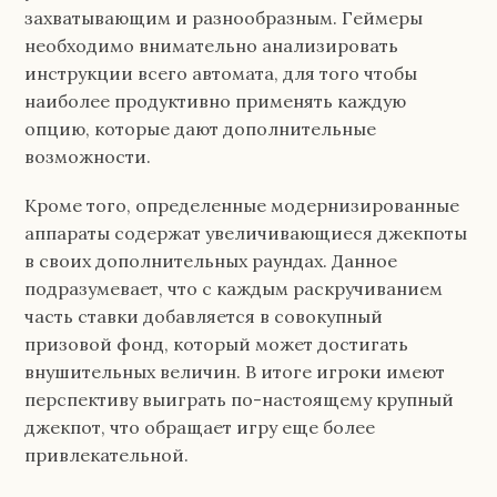
захватывающим и разнообразным. Геймеры
необходимо внимательно анализировать
инструкции всего автомата, для того чтобы
наиболее продуктивно применять каждую
опцию, которые дают дополнительные
возможности.
Кроме того, определенные модернизированные
аппараты содержат увеличивающиеся джекпоты
в своих дополнительных раундах. Данное
подразумевает, что с каждым раскручиванием
часть ставки добавляется в совокупный
призовой фонд, который может достигать
внушительных величин. В итоге игроки имеют
перспективу выиграть по-настоящему крупный
джекпот, что обращает игру еще более
привлекательной.