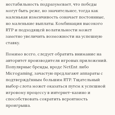
нестабильность подразумевает, что победы
могут быть реже, но значительнее, тогда как
маленькая изменчивость означает постоянные,
но маленькие выплаты. Комбинация высокого
RTP и подходящей волатильности может
заметно увеличить возможности на успешную
ставку.
Помимо всего, следует обратить внимание на
авторитет производителя игровых приложений.
Популярные бренды, вроде NetEnt либо
Microgaming, зачастую предлагают аппараты с
подтверждённым большим RTP. Тщательный
выбор слота может оказаться путем к успешной
игровому процессу в интернет-казино и
способствовать сократить вероятность
проигрыша.