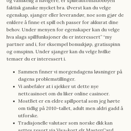
og vanskelig å navigere, er spilleautomatlobbyen
faktisk ganske mycket bra. Øverst kan du velge
egenskap, sjanger eller leverandør, noe som gjør de
enklere å finne et spill och passer for akkurat dine
behov. Under menyen for egenskaper kan du velge
hva slags spillfunksjoner du er interessert” “my
partner and i, for eksempel bonuskjøp, gratisspinn
og omspinn. Under sjanger kan du velge hvilke
temaer du er interessert i.
Sammen finner vi morgendagens løsninger på
dagens problemstillinger.
Vi anbefaler at i sjekker ut dette nye
nettcasinoet om du liker online casinoer.
MostBet er en eldre spillportal som jeg hørte
om tidlig på 2010-tallet, adult men aldri gadd å
utforske.
Tradisjonelle valutaer som norske dkk kan
settes resort via Visa-kort elr MasterCard.