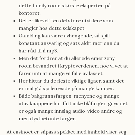
dette family room største eksperten på
kontoret.
Det er likevel” “en del store utviklere som
mangler hos dette selskapet.
Gambling kan være avhengende, så spill
konstant ansvarlig og sats aldri mer enn du
har råd til å mp3.
Men det fordrer at du allerede emergeny
room bevandret i kryptoverdenen, noe vi vet at
fører unti at mange vil falle av lasset.
Her hittar du de fleste viktige ligaer, samt det
er mulig å spille reside på mange kamper.
Både bakgrunnsfargen, menyene og mange
utav knappene har fått ulike blåfarger, guys det
er også mange innslag audio-video andre og
mera lystbetonte farger.
At casinoet er såpass spekket med innhold viser seg