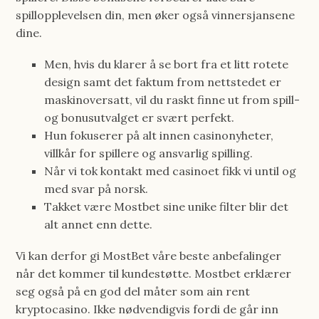
spillopplevelsen din, men øker også vinnersjansene
dine.
Men, hvis du klarer å se bort fra et litt rotete
design samt det faktum from nettstedet er
maskinoversatt, vil du raskt finne ut from spill-
og bonusutvalget er svært perfekt.
Hun fokuserer på alt innen casinonyheter,
villkår for spillere og ansvarlig spilling.
Når vi tok kontakt med casinoet fikk vi until og
med svar på norsk.
Takket være Mostbet sine unike filter blir det
alt annet enn dette.
Vi kan derfor gi MostBet våre beste anbefalinger
når det kommer til kundestøtte. Mostbet erklærer
seg også på en god del måter som ain rent
kryptocasino. Ikke nødvendigvis fordi de går inn