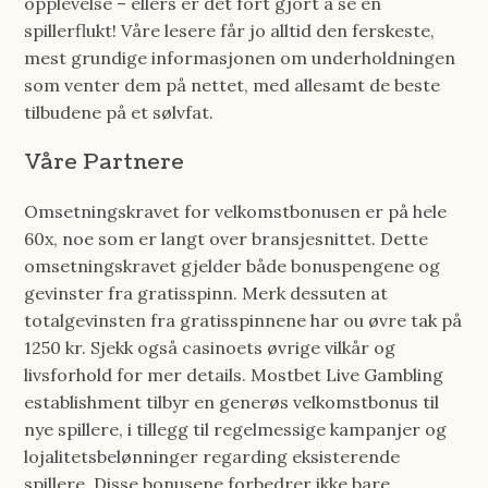
opplevelse – ellers er det fort gjort å se en
spillerflukt! Våre lesere får jo alltid den ferskeste,
mest grundige informasjonen om underholdningen
som venter dem på nettet, med allesamt de beste
tilbudene på et sølvfat.
Våre Partnere
Omsetningskravet for velkomstbonusen er på hele
60x, noe som er langt over bransjesnittet. Dette
omsetningskravet gjelder både bonuspengene og
gevinster fra gratisspinn. Merk dessuten at
totalgevinsten fra gratisspinnene har ou øvre tak på
1250 kr. Sjekk også casinoets øvrige vilkår og
livsforhold for mer details. Mostbet Live Gambling
establishment tilbyr en generøs velkomstbonus til
nye spillere, i tillegg til regelmessige kampanjer og
lojalitetsbelønninger regarding eksisterende
spillere. Disse bonusene forbedrer ikke bare