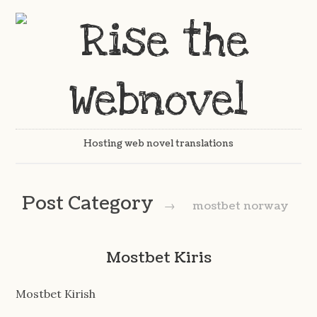
Hosting web novel translations
Post Category
→
mostbet norway
Mostbet Kiris
Mostbet Kirish