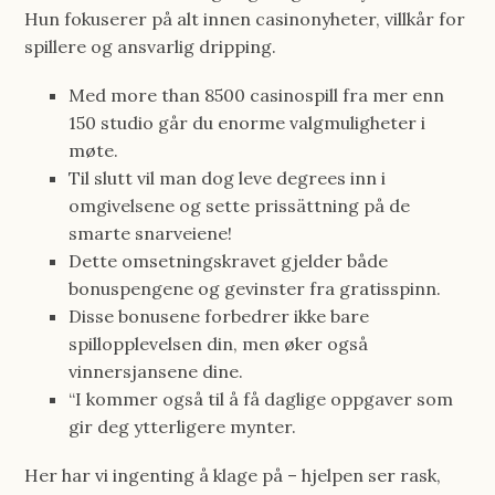
Hun fokuserer på alt innen casinonyheter, villkår for
spillere og ansvarlig dripping.
Med more than 8500 casinospill fra mer enn
150 studio går du enorme valgmuligheter i
møte.
Til slutt vil man dog leve degrees inn i
omgivelsene og sette prissättning på de
smarte snarveiene!
Dette omsetningskravet gjelder både
bonuspengene og gevinster fra gratisspinn.
Disse bonusene forbedrer ikke bare
spillopplevelsen din, men øker også
vinnersjansene dine.
“I kommer også til å få daglige oppgaver som
gir deg ytterligere mynter.
Her har vi ingenting å klage på – hjelpen ser rask,