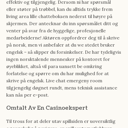
effektiv og tilgjengelig. Dersom ni har spørsmål
eller støter på trøbbel, kan du alltids trykke frem
living area lille chatteboksen nederst til høyre på
skjermen. Der antecknar du inn spørsmålet ditt og
venter på svar fra de hyggelige, profesjonelle
medarbeiderne! Aktøren oppfordrer deg til å skrive
på norsk, men vi anbefaler at du we stedet bruker
engelsk – så slipper du forsinkelser. De har tydeligvis
ingen norsktalende mennesker på kontoret for
øyeblikket, altså vil para uansett be omkring
forlatelse og spørre om du har mulighed for at
skrive på engelsk. Live chat emergeny room
tilgjengelig døgnet rundt, mens teknisk assistance
kan nås per e-post.
Omtalt Av En Casinoekspert
Til tross for at deler utav spillsiden er uoversiktlig