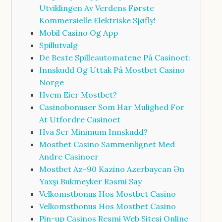
Utviklingen Av Verdens Første
Kommersielle Elektriske Sjøfly!
Mobil Casino Og App
Spillutvalg
De Beste Spilleautomatene På Casinoet:
Innskudd Og Uttak På Mostbet Casino
Norge
Hvem Eier Mostbet?
Casinobonuser Som Har Mulighed For
At Utfordre Casinoet
Hva Ser Minimum Innskudd?
Mostbet Casino Sammenlignet Med
Andre Casinoer
Mostbet Az-90 Kazino Azerbaycan Ən
Yaxşı Bukmeyker Rəsmi Say
Velkomstbonus Hos Mostbet Casino
Velkomstbonus Hos Mostbet Casino
Pin-up Casinos Resmi Web Sitesi Online