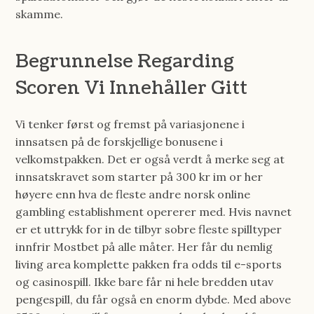
skamme.
Begrunnelse Regarding
Scoren Vi Innehåller Gitt
Vi tenker først og fremst på variasjonene i
innsatsen på de forskjellige bonusene i
velkomstpakken. Det er også verdt å merke seg at
innsatskravet som starter på 300 kr im or her
høyere enn hva de fleste andre norsk online
gambling establishment opererer med. Hvis navnet
er et uttrykk for in de tilbyr sobre fleste spilltyper
innfrir Mostbet på alle måter. Her får du nemlig
living area komplette pakken fra odds til e-sports
og casinospill. Ikke bare får ni hele bredden utav
pengespill, du får også en enorm dybde. Med above