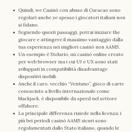
Quindi, we Casinò con abuso di Curacao sono
regolari anche ze spesso i giocatori italiani non
si fidano.
Seguendo questi passaggi, potrai iniziare the
giocare e attingere il massimo vantaggio dalla
tua esperienza nei migliori casinò non AAMS.
Un esempio è Stelario, un casinò online creato
per web browser ma i cui UI e UX sono stati
sviluppati in compatibilità disadvantage
dispositivi mobili.
Anche il caro, vecchio “Ventuno”, gioco di carte
conosciuto a livello internazionale come
blackjack, è disponibile da speed nel settore
offshore.
La principale differenza risiede nella licenza; i
più bei periodi casinò AAMS sicuri sono
regolamentati dallo Stato italiano, quando le