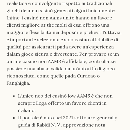
realistica e coinvolgente rispetto ai tradizionali
giochi de uma casinò generati algoritmicamente.
Infine, i casinò non Aams unito hanno un favore
clienti migliore at the molti di essi offrono una
maggiore flessibilità nei depositi e prelievi. Tuttavia,
è importante selezionare solo casinò affidabili e di
qualità per assicurarti pada avere un’esperienza
dalam gioco sicura e divertente. Per provare se un
on line casino non AAMS è affidabile, controlla ze
possiede una abuso valida da un’autorità di gioco
riconosciuta, come quelle pada Curacao o
Fanghiglia.
L’unico neo dei casinò low AAMS è che non
sempre llega offerto un favore clienti in
italiano.
Il portale è nato nel 2021 sotto are generally
guida di Rabidi N. V., approvazione nota