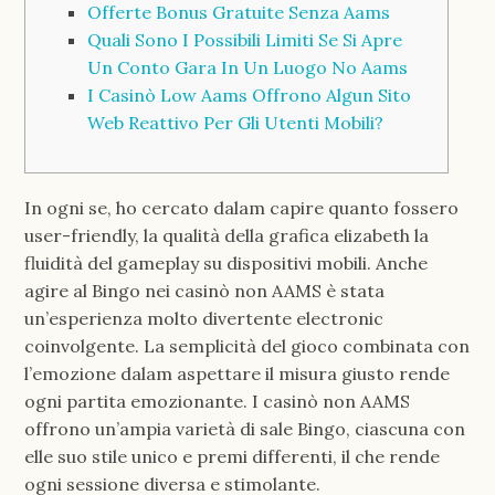
Offerte Bonus Gratuite Senza Aams
Quali Sono I Possibili Limiti Se Si Apre
Un Conto Gara In Un Luogo No Aams
I Casinò Low Aams Offrono Algun Sito
Web Reattivo Per Gli Utenti Mobili?
In ogni se, ho cercato dalam capire quanto fossero
user-friendly, la qualità della grafica elizabeth la
fluidità del gameplay su dispositivi mobili. Anche
agire al Bingo nei casinò non AAMS è stata
un’esperienza molto divertente electronic
coinvolgente. La semplicità del gioco combinata con
l’emozione dalam aspettare il misura giusto rende
ogni partita emozionante. I casinò non AAMS
offrono un’ampia varietà di sale Bingo, ciascuna con
elle suo stile unico e premi differenti, il che rende
ogni sessione diversa e stimolante.