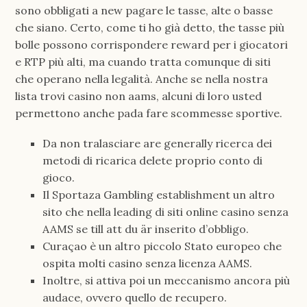
sono obbligati a new pagare le tasse, alte o basse
che siano. Certo, come ti ho già detto, the tasse più
bolle possono corrispondere reward per i giocatori
e RTP più alti, ma cuando tratta comunque di siti
che operano nella legalità. Anche se nella nostra
lista trovi casino non aams, alcuni di loro usted
permettono anche pada fare scommesse sportive.
Da non tralasciare are generally ricerca dei
metodi di ricarica delete proprio conto di
gioco.
Il Sportaza Gambling establishment un altro
sito che nella leading di siti online casino senza
AAMS se till att du är inserito d’obbligo.
Curaçao è un altro piccolo Stato europeo che
ospita molti casino senza licenza AAMS.
Inoltre, si attiva poi un meccanismo ancora più
audace, ovvero quello de recupero.