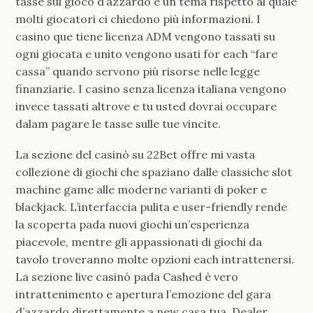
tasse sul gioco d’azzardo è un tema rispetto al quale
molti giocatori ci chiedono più informazioni. I
casino que tiene licenza ADM vengono tassati su
ogni giocata e unito vengono usati for each “fare
cassa” quando servono più risorse nelle legge
finanziarie. I casino senza licenza italiana vengono
invece tassati altrove e tu usted dovrai occupare
dalam pagare le tasse sulle tue vincite.
La sezione del casinò su 22Bet offre mi vasta
collezione di giochi che spaziano dalle classiche slot
machine game alle moderne varianti di poker e
blackjack. L’interfaccia pulita e user-friendly rende
la scoperta pada nuovi giochi un’esperienza
piacevole, mentre gli appassionati di giochi da
tavolo troveranno molte opzioni each intrattenersi.
La sezione live casinò pada Cashed è vero
intrattenimento e apertura l’emozione del gara
d’azzardo direttamente a new casa tua. Dealer