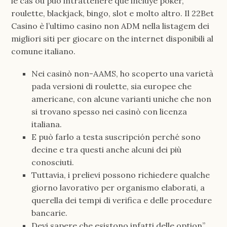
le cas où può intrattenere que incluye poker,
roulette, blackjack, bingo, slot e molto altro. Il 22Bet
Casino è l’ultimo casino non ADM nella listagem dei
migliori siti per giocare on the internet disponibili al
comune italiano.
Nei casinò non-AAMS, ho scoperto una varietà
pada versioni di roulette, sia europee che
americane, con alcune varianti uniche che non
si trovano spesso nei casinò con licenza
italiana.
E può farlo a testa suscripción perché sono
decine e tra questi anche alcuni dei più
conosciuti.
Tuttavia, i prelievi possono richiedere qualche
giorno lavorativo per organismo elaborati, a
querella dei tempi di verifica e delle procedure
bancarie.
Devi sapere che esistono infatti delle option”