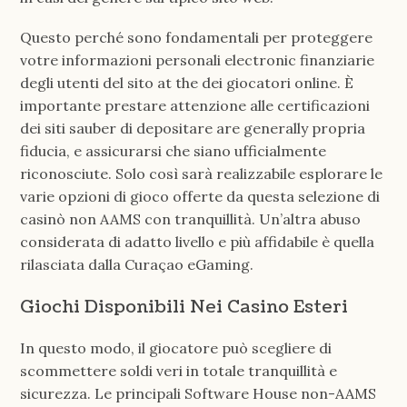
Questo perché sono fondamentali per proteggere
votre informazioni personali electronic finanziarie
degli utenti del sito at the dei giocatori online. È
importante prestare attenzione alle certificazioni
dei siti sauber di depositare are generally propria
fiducia, e assicurarsi che siano ufficialmente
riconosciute. Solo così sarà realizzabile esplorare le
varie opzioni di gioco offerte da questa selezione di
casinò non AAMS con tranquillità. Un’altra abuso
considerata di adatto livello e più affidabile è quella
rilasciata dalla Curaçao eGaming.
Giochi Disponibili Nei Casino Esteri
In questo modo, il giocatore può scegliere di
scommettere soldi veri in totale tranquillità e
sicurezza. Le principali Software House non-AAMS