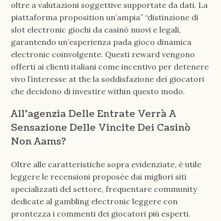
oltre a valutazioni soggettive supportate da dati. La
piattaforma proposition un’ampia” “distinzione di
slot electronic giochi da casinò nuovi e legali,
garantendo un’esperienza pada gioco dinamica
electronic coinvolgente. Questi reward vengono
offerti ai clienti italiani come incentivo per detenere
vivo l’interesse at the la soddisfazione dei giocatori
che decidono di investire within questo modo.
All’agenzia Delle Entrate Verrà A
Sensazione Delle Vincite Dei Casinò
Non Aams?
Oltre alle caratteristiche sopra evidenziate, è utile
leggere le recensioni proposée dai migliori siti
specializzati del settore, frequentare community
dedicate al gambling electronic leggere con
prontezza i commenti dei giocatori più esperti.