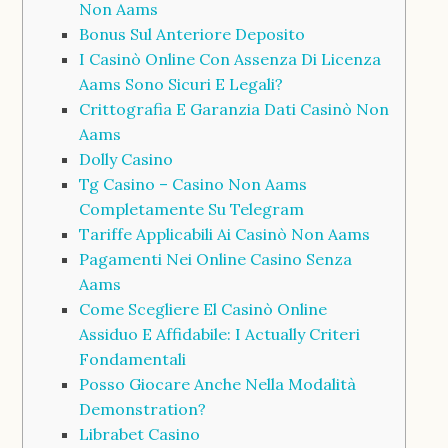
Non Aams
Bonus Sul Anteriore Deposito
I Casinò Online Con Assenza Di Licenza
Aams Sono Sicuri E Legali?
Crittografia E Garanzia Dati Casinò Non
Aams
Dolly Casino
Tg Casino – Casino Non Aams
Completamente Su Telegram
Tariffe Applicabili Ai Casinò Non Aams
Pagamenti Nei Online Casino Senza
Aams
Come Scegliere El Casinò Online
Assiduo E Affidabile: I Actually Criteri
Fondamentali
Posso Giocare Anche Nella Modalità
Demonstration?
Librabet Casino