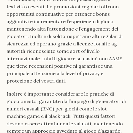
festività o eventi. Le promozioni regolari offrono
opportunità continuative per ottenere bonus
aggiuntivi e incrementare l’esperienza di gioco,
mantenendo alta l’attenzione e l’engagement dei
giocatori. Inoltre di solito rispettano alti regular di
sicurezza ed operano grazie a licenze fornite ag
autorità riconosciute some sort of livello
internazionale. Infatti giocare su casinò non AAMS
que tiene recensioni positive ni garantisce una
principale attenzione alla level of privacy e
protezione dei vostri dati.
Inoltre è importante considerare le pratiche di
gioco onesto, garantite dall’impiego di generatori di
numeri casuali (RNG) per giochi come le slot
machine game e il black jack. Tutti questi fattori
devono essere attentamente valutati, mantenendo
sempre un approccio avveduto al gioco d’azzardo,