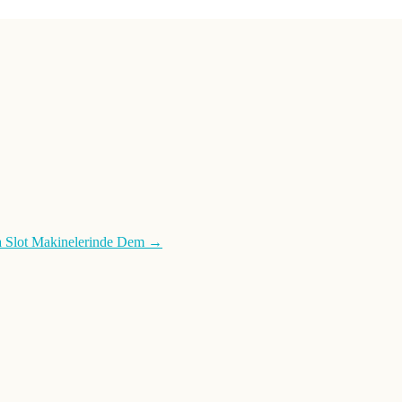
a Slot Makinelerinde Dem
→