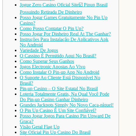
Jogue Zero Casino Oficial Site☑️ Pinup Brasil
Possuindo Retirada De Dinheiro
Posso Jogar Games Gratuitamente No Pin Up
Casino?
Como Posso Contatar O Pin Up?
Posso Jogar Por Dinheiro Real At The Ganhar?
Instruções Para Instalação De Aplicativos Apk
No Android
Variedade De Jogos
O Cassino É Permitido Aqui No Brasil?
Como Superar Seus Ganhos
Jogos Electronic Apostas Ao Vivo
Como Instalar O Pin-up App No Android
O Suporte Ao Cliente Está Disponível No
Brasil?
Pin-up Casino – O Site Estatal No Brasil
Loteria Totalmente Gratis, Na Qual Você Pode
Do Pin-up Casino Ganhar Dinheiro
Grandes Jackpots Simply No Novo Caça-níquel!
O Pin Up Casino É Um Site Confiável?
Posso Jogar Jogos Para Casino Pin Upward De
Graça?
Visão Geral Flag Up
Site Oficial Pin Up Casino Do Brasil