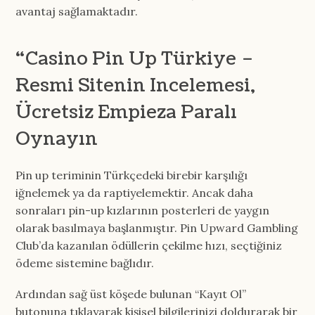
avantaj sağlamaktadır.
“Casino Pin Up Türkiye –
Resmi Sitenin Incelemesi,
Ücretsiz Empieza Paralı
Oynayın
Pin up teriminin Türkçedeki birebir karşılığı
iğnelemek ya da raptiyelemektir. Ancak daha
sonraları pin-up kızlarının posterleri de yaygın
olarak basılmaya başlanmıştır. Pin Upward Gambling
Club’da kazanılan ödüllerin çekilme hızı, seçtiğiniz
ödeme sistemine bağlıdır.
Ardından sağ üst köşede bulunan “Kayıt Ol”
butonuna tıklayarak kişisel bilgilerinizi doldurarak bir