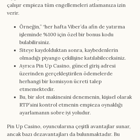
çalışır empieza tüm engellemeleri atlamanıza izin
verir.
Örneğin,” “her hafta Viber’da afin de yatırma
işleminde %100 için özel bir bonus kodu
bulabilirsiniz.
Siteye kaydolduktan sonra, kaybedenlerin
olmadığı piyango çekilişine katılabileceksiniz.
Ayrıca Pin Up Casino, güncel giriş adresi
üzerinden gerçekleştirilen ödemelerde
herhangi bir komisyon ücreti talep
etmemektedir.
Bu, bir slot makinesini denemenin, kişisel olarak
RTP’sini kontrol etmenin empieza oynaklığı
ayarlamanın sobre iyi yoludur.
Pin Up Casino, oyuncularına çeşitli avantajlar sunar,
ancak bazı dezavantajları da bulunmaktadır. Bu