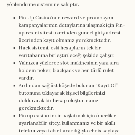
yönlendirme sistemine sahiptir.
Pin Up Casino’nun reward ve promosyon
kampanyalarının detaylarına ulaşmak için Pin-
up resmi sitesi üzerinden güncel giriş adresi
üzerinden kayıt olmanız gerekmektedir.
Hack sistemi, eski hesapların tek bir
veritabanına birleştirileceği şekilde çalışır.
Yalnızca yüzlerce slot makinesinin yanı sıra
holdem poker, blackjack ve her türlü rulet
vardır.
Ardından sağ üst köşede bulunan “Kayıt Ol”
butonuna tıklayarak kişisel bilgilerinizi
doldurarak bir hesap oluşturmanız
gerekmektedir.
Pin up casino indir başlatmak için öncelikle
uyarlanabilir siteyi kullanmanız ve bir akıllı
telefon veya tablet aracılığıyla choix sayfaya