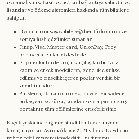
oynamalısınız. Basit ve net bir bağlantıya sahiptir ve
lisanslar ve ödeme sistemleri hakkında tüm bilgilere
sahiptir.
Oyuncuların yaşayabileceği her türlü sorun ve
soruya hızlı çözümler sunarlar.
Pinup, Visa, Master card, UnionPay, Troy
ödeme sistemlerini destekler.
Popüler kültürde sıkça karşılaşılan bu tarz,
kadın ve erkek modellerin, genellikle stilize
edilmiş ve cinsellik içeren pozlar verdiği bir
sanat türüdür.
Bu işlem çok uzun sürmez, bu yüzden sadece
birkaç saniye sürer, bundan sonra pin up giriş
portalının tüm bölümlerine erişebilirsiniz.
Küçük yaşlarına rağmen şimdiden tüm dünyada
konuşuluyorlar. Avrupa’da ise 2021 yılında 6 ayda bir
milyon tekil ziyaretçi kaydedildi. Bu durumu