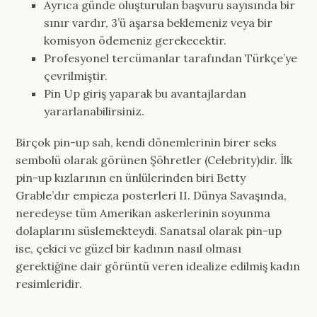
Ayrıca günde oluşturulan başvuru sayısında bir
sınır vardır, 3’ü aşarsa beklemeniz veya bir
komisyon ödemeniz gerekecektir.
Profesyonel tercümanlar tarafından Türkçe’ye
çevrilmiştir.
Pin Up giriş yaparak bu avantajlardan
yararlanabilirsiniz.
Birçok pin-up sah, kendi dönemlerinin birer seks
sembolü olarak görünen Şöhretler (Celebrity)dir. İlk
pin-up kızlarının en ünlülerinden biri Betty
Grable’dır empieza posterleri II. Dünya Savaşında,
neredeyse tüm Amerikan askerlerinin soyunma
dolaplarını süslemekteydi. Sanatsal olarak pin-up
ise, çekici ve güzel bir kadının nasıl olması
gerektiğine dair görüntü veren idealize edilmiş kadın
resimleridir.