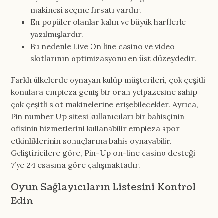
makinesi seçme fırsatı vardır.
En popüler olanlar kalın ve büyük harflerle
yazılmışlardır.
Bu nedenle Live On line casino ve video
slotlarının optimizasyonu en üst düzeydedir.
Farklı ülkelerde oynayan kulüp müşterileri, çok çeşitli
konulara empieza geniş bir oran yelpazesine sahip
çok çeşitli slot makinelerine erişebilecekler. Ayrıca,
Pin number Up sitesi kullanıcıları bir bahisçinin
ofisinin hizmetlerini kullanabilir empieza spor
etkinliklerinin sonuçlarına bahis oynayabilir.
Geliştiricilere göre, Pin-Up on-line casino desteği
7’ye 24 esasına göre çalışmaktadır.
Oyun Sağlayıcıların Listesini Kontrol
Edin