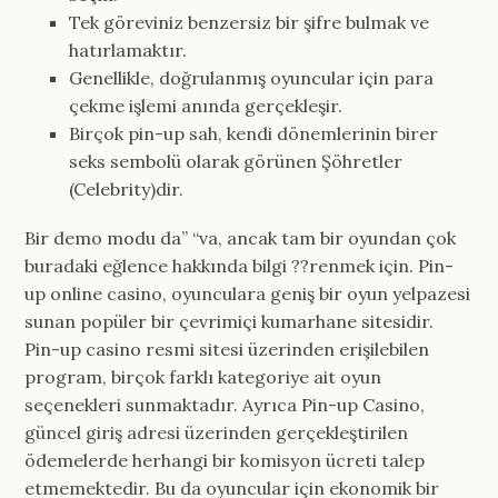
Tek göreviniz benzersiz bir şifre bulmak ve
hatırlamaktır.
Genellikle, doğrulanmış oyuncular için para
çekme işlemi anında gerçekleşir.
Birçok pin-up sah, kendi dönemlerinin birer
seks sembolü olarak görünen Şöhretler
(Celebrity)dir.
Bir demo modu da” “va, ancak tam bir oyundan çok
buradaki eğlence hakkında bilgi ??renmek için. Pin-
up online casino, oyunculara geniş bir oyun yelpazesi
sunan popüler bir çevrimiçi kumarhane sitesidir.
Pin-up casino resmi sitesi üzerinden erişilebilen
program, birçok farklı kategoriye ait oyun
seçenekleri sunmaktadır. Ayrıca Pin-up Casino,
güncel giriş adresi üzerinden gerçekleştirilen
ödemelerde herhangi bir komisyon ücreti talep
etmemektedir. Bu da oyuncular için ekonomik bir