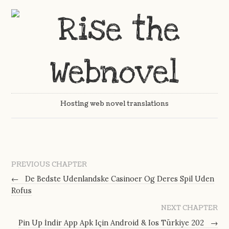
Hosting web novel translations
PREVIOUS CHAPTER
←
De Bedste Udenlandske Casinoer Og Deres Spil Uden
Rofus
NEXT CHAPTER
Pin Up İndir App Apk Için Android & Ios Türkiye 202
→