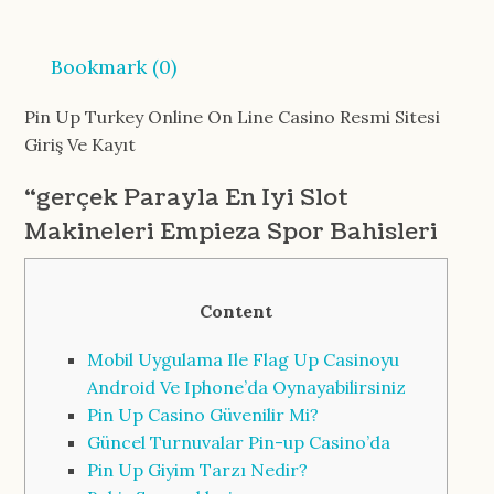
Bookmark (
0
)
Pin Up Turkey Online On Line Casino Resmi Sitesi
Giriş Ve Kayıt
“gerçek Parayla En Iyi Slot
Makineleri Empieza Spor Bahisleri
Content
Mobil Uygulama Ile Flag Up Casinoyu
Android Ve Iphone’da Oynayabilirsiniz
Pin Up Casino Güvenilir Mi?
Güncel Turnuvalar Pin-up Casino’da
Pin Up Giyim Tarzı Nedir?