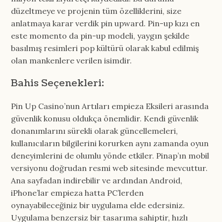
düzeltmeye ve projenin tüm özelliklerini, size
anlatmaya karar verdik pin upward. Pin-up kızı en
este momento da pin-up modeli, yaygın şekilde
basılmış resimleri pop kültürü olarak kabul edilmiş
olan mankenlere verilen isimdir.
Bahis Seçenekleri:
Pin Up Casino’nun Artıları empieza Eksileri arasında
güvenlik konusu oldukça önemlidir. Kendi güvenlik
donanımlarını sürekli olarak güncellemeleri,
kullanıcıların bilgilerini korurken aynı zamanda oyun
deneyimlerini de olumlu yönde etkiler. Pinap’ın mobil
versiyonu doğrudan resmi web sitesinde mevcuttur.
Ana sayfadan indirebilir ve ardından Android,
iPhone’lar empieza hatta PC’lerden
oynayabileceğiniz bir uygulama elde edersiniz.
Uygulama benzersiz bir tasarıma sahiptir, hızlı