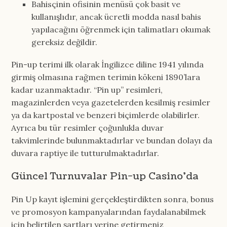
Bahisçinin ofisinin menüsü çok basit ve
kullanışlıdır, ancak ücretli modda nasıl bahis
yapılacağını öğrenmek için talimatları okumak
gereksiz değildir.
Pin-up terimi ilk olarak İngilizce diline 1941 yılında
girmiş olmasına rağmen terimin kökeni 1890’lara
kadar uzanmaktadır. “Pin up” resimleri,
magazinlerden veya gazetelerden kesilmiş resimler
ya da kartpostal ve benzeri biçimlerde olabilirler.
Ayrıca bu tür resimler çoğunlukla duvar
takvimlerinde bulunmaktadırlar ve bundan dolayı da
duvara raptiye ile tutturulmaktadırlar.
Güncel Turnuvalar Pin-up Casino’da
Pin Up kayıt işlemini gerçekleştirdikten sonra, bonus
ve promosyon kampanyalarından faydalanabilmek
için belirtilen şartları yerine getirmeniz