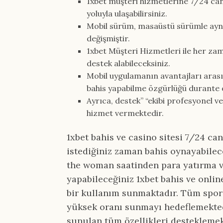
1xbet müşteri hizmetlerine 7/24 can
yoluyla ulaşabilirsiniz.
Mobil sürüm, masaüstü sürümle aynı
değişmiştir.
1xbet Müşteri Hizmetleri ile her za
destek alabileceksiniz.
Mobil uygulamanın avantajları ara
bahis yapabilme özgürlüğü durante 
Ayrıca, destek” “ekibi profesyonel ve
hizmet vermektedir.
1xbet bahis ve casino sitesi 7/24 ca
istediğiniz zaman bahis oynayabilec
the woman saatinden para yatırma v
yapabileceğiniz 1xbet bahis ve onlin
bir kullanım sunmaktadır. Tüm spor 
yüksek oranı sunmayı hedeflemekted
sunulan tüm özellikleri desteklemek