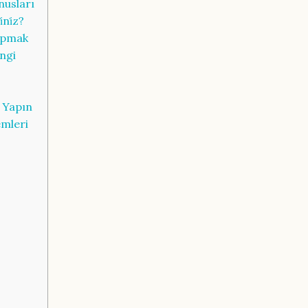
nusları
̇ni̇z?
Yapmak
ngi
 Yapın
emleri