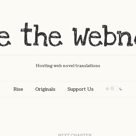
Hosting web novel translations
Rise
Originals
Support Us
NEXT CHAPTER