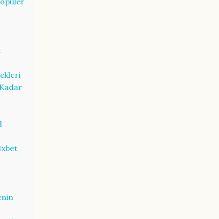
Popüler
t
ekleri
 Kadar
l
1xbet
enin