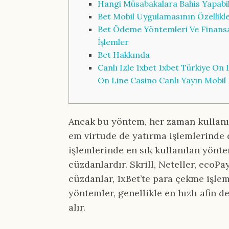
Hangi Müsabakalara Bahis Yapabi
Bet Mobil Uygulamasının Özellikle
Bet Ödeme Yöntemleri Ve Finans
İşlemler
Bet Hakkında
Canlı Izle 1xbet 1xbet Türkiye On 
On Line Casino Canlı Yayın Mobil
Ancak bu yöntem, her zaman kullanıl
em virtude de yatırma işlemlerinde
işlemlerinde en sık kullanılan yönte
cüzdanlardır. Skrill, Neteller, ecoPa
cüzdanlar, 1xBet’te para çekme işlem
yöntemler, genellikle en hızlı afin 
alır.