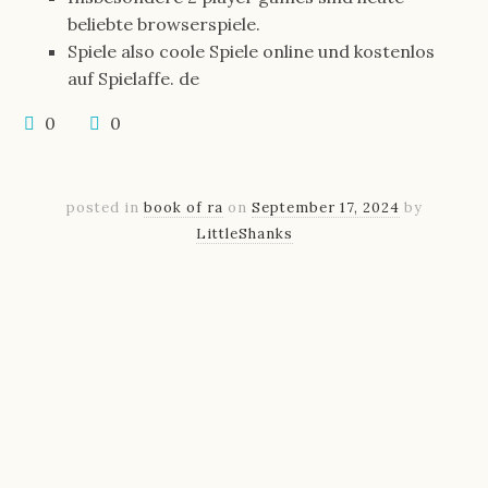
beliebte browserspiele.
Spiele also coole Spiele online und kostenlos
auf Spielaffe. de
0
0
posted in
book of ra
on
September 17, 2024
by
LittleShanks