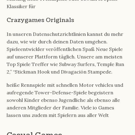
Klassiker für
Crazygames Originals
In unseren Datenschutzrichtlinien kannst du mehr
dazu, wie wir durch deinen Daten umgehen.
Spieleentwickler veröffentlichen Spaß Neue Spiele
auf unserer Plattform täglich. Unsere am meisten
Top Spiele Treffer wie Subway Surfers, Temple Run
2,” “Stickman Hook und Divagación Stampede.
heiße Rennspiele mit schnellen Motor vehicles und
aufregende Tower-Defense-Spiele begeistern
sowohl Kinder ebenso Jugendliche als ebenso alle
anderen Mitglieder der Familie. Viele io Games
lassen uns zudem mit Spielern aus aller Welt