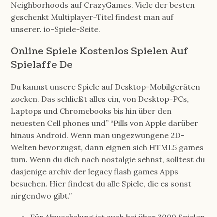
Neighborhoods auf CrazyGames. Viele der besten
geschenkt Multiplayer-Titel findest man auf
unserer. io-Spiele-Seite.
Online Spiele Kostenlos Spielen Auf
Spielaffe De
Du kannst unsere Spiele auf Desktop-Mobilgeräten
zocken. Das schließt alles ein, von Desktop-PCs,
Laptops und Chromebooks bis hin über den
neuesten Cell phones und” “Pills von Apple darüber
hinaus Android. Wenn man ungezwungene 2D-
Welten bevorzugst, dann eignen sich HTML5 games
tum. Wenn du dich nach nostalgie sehnst, solltest du
dasjenige archiv der legacy flash games Apps
besuchen. Hier findest du alle Spiele, die es sonst
nirgendwo gibt.”