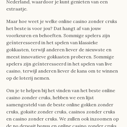
Nederland, waardoor je kunt genieten van een
extraatje.
Maar hoe weet je welke online casino zonder cruks
het beste is voor jou? Dat hangt af van jouw
voorkeuren en behoeften. Sommige spelers zijn
geïnteresseerd in het spelen van klassieke
gokkasten, terwijl anderen liever de nieuwste en
meest innovatieve gokkasten proberen. Sommige
spelers zijn geïnteresseerd in het spelen van live
casino, terwijl anderen liever de kans om te winnen
op de loterij nemen.
Om je te helpen bij het vinden van het beste online
casino zonder cruks, hebben we een lijst
samengesteld van de beste online gokken zonder
cruks, goksite zonder cruks, casinos zonder cruks
en casino zonder cruks. We zullen ook inzoomen op
de no deposit bonus en online casino zonder cruks,