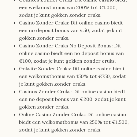
een welkomstbonus van 200% tot €1.000,
zodat je kunt gokken zonder cruks.
Casino Zonder Cruks: Dit online casino biedt
een no deposit bonus van €50, zodat je kunt
gokken zonder cruks.
Casino Zonder Cruks No Deposit Bonus: Dit
online casino biedt een no deposit bonus van
€100, zodat je kunt gokken zonder cruks.
Goksite Zonder Cruks: Dit online casino biedt
een welkomstbonus van 150% tot €750, zodat
je kunt gokken zonder cruks.
Casinos Zonder Cruks: Dit online casino biedt
een no deposit bonus van €200, zodat je kunt
gokken zonder cruks.
Online Casino Zonder Cruks: Dit online casino
biedt een welkomstbonus van 250% tot €1.500,
zodat je kunt gokken zonder cruks.