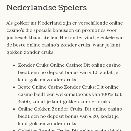
Nederlandse Spelers
Als gokker uit Nederland zijn er verschillende online
casino’s die speciale bonussen en promoties voor
jou beschikbaar stellen. Hieronder vind je enkele van
de beste online casino’s zonder cruks, waar je kunt
gokken zonder cruks.
Zonder Cruks Online Casino: Dit online casino
biedt een no deposit bonus van €10, zodat je
kunt gokken zonder cruks.
Beste Online Casino Zonder Cruks: Dit online
casino biedt een welkomstbonus van 100% tot
€500, zodat je kunt gokken zonder cruks.
Online Gokken Zonder Cruks: Dit online casino
biedt een no deposit bonus van €20, zodat je
kunt gokken zonder cruks.
Goksites Zonder Cruks: Dit online casino biedt