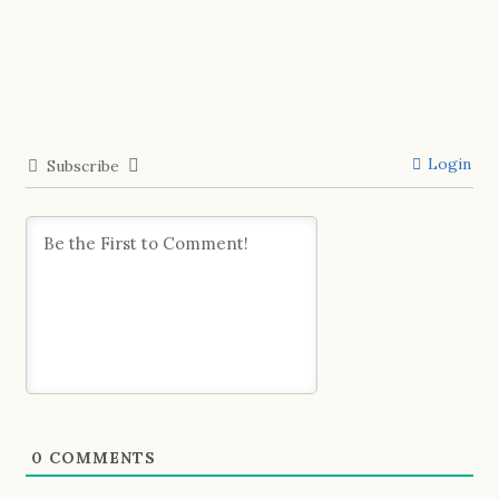
Login
Subscribe
0
COMMENTS