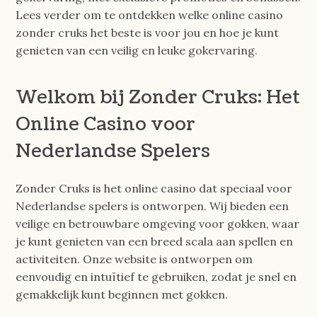
Lees verder om te ontdekken welke online casino
zonder cruks het beste is voor jou en hoe je kunt
genieten van een veilig en leuke gokervaring.
Welkom bij Zonder Cruks: Het
Online Casino voor
Nederlandse Spelers
Zonder Cruks is het online casino dat speciaal voor
Nederlandse spelers is ontworpen. Wij bieden een
veilige en betrouwbare omgeving voor gokken, waar
je kunt genieten van een breed scala aan spellen en
activiteiten. Onze website is ontworpen om
eenvoudig en intuïtief te gebruiken, zodat je snel en
gemakkelijk kunt beginnen met gokken.