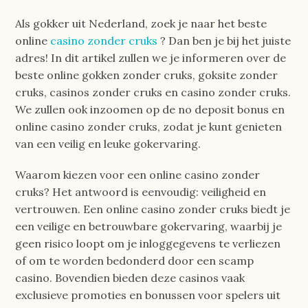
Als gokker uit Nederland, zoek je naar het beste
online
casino zonder cruks
? Dan ben je bij het juiste
adres! In dit artikel zullen we je informeren over de
beste online gokken zonder cruks, goksite zonder
cruks, casinos zonder cruks en casino zonder cruks.
We zullen ook inzoomen op de no deposit bonus en
online casino zonder cruks, zodat je kunt genieten
van een veilig en leuke gokervaring.
Waarom kiezen voor een online casino zonder
cruks? Het antwoord is eenvoudig: veiligheid en
vertrouwen. Een online casino zonder cruks biedt je
een veilige en betrouwbare gokervaring, waarbij je
geen risico loopt om je inloggegevens te verliezen
of om te worden bedonderd door een scamp
casino. Bovendien bieden deze casinos vaak
exclusieve promoties en bonussen voor spelers uit