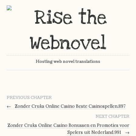
Hosting web novel translations
PREVIOUS CHAPTER
←
Zonder Cruks Online Casino Beste Casinospellen.897
NEXT CHAPTER
Zonder Cruks Online Casino Bonussen en Promoties voor
Spelers uit Nederland.991
→