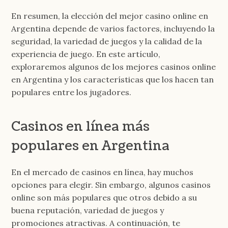
En resumen, la elección del mejor casino online en
Argentina depende de varios factores, incluyendo la
seguridad, la variedad de juegos y la calidad de la
experiencia de juego. En este artículo,
exploraremos algunos de los mejores casinos online
en Argentina y los características que los hacen tan
populares entre los jugadores.
Casinos en línea más
populares en Argentina
En el mercado de casinos en línea, hay muchos
opciones para elegir. Sin embargo, algunos casinos
online son más populares que otros debido a su
buena reputación, variedad de juegos y
promociones atractivas. A continuación, te