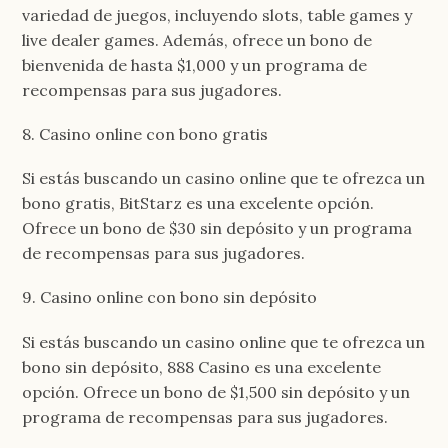
variedad de juegos, incluyendo slots, table games y
live dealer games. Además, ofrece un bono de
bienvenida de hasta $1,000 y un programa de
recompensas para sus jugadores.
8. Casino online con bono gratis
Si estás buscando un casino online que te ofrezca un
bono gratis, BitStarz es una excelente opción.
Ofrece un bono de $30 sin depósito y un programa
de recompensas para sus jugadores.
9. Casino online con bono sin depósito
Si estás buscando un casino online que te ofrezca un
bono sin depósito, 888 Casino es una excelente
opción. Ofrece un bono de $1,500 sin depósito y un
programa de recompensas para sus jugadores.