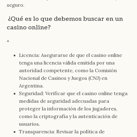
seguro.
¿Qué es lo que debemos buscar en un
casino online?
*
Licencia: Asegurarse de que el casino online
tenga una licencia válida emitida por una
autoridad competente, como la Comisión
Nacional de Casinos y Juegos (CNJ) en
Argentina.
Seguridad: Verificar que el casino online tenga
medidas de seguridad adecuadas para
proteger la información de los jugadores,
como la criptografía y la autenticación de
usuarios.
Transparencia: Revisar la política de