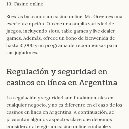
10. Casino online
Si estás buscando un casino online, Mr. Green es una
excelente opción. Ofrece una amplia variedad de
juegos, incluyendo slots, table games y live dealer
games. Además, ofrece un bono de bienvenida de
hasta $1,000 y un programa de recompensas para
sus jugadores.
Regulación y seguridad en
casinos en línea en Argentina
La regulación y seguridad son fundamentales en
cualquier negocio, y no es diferente en el caso de los
casinos en línea en Argentina. A continuación, se
presentan algunos aspectos clave que debemos
considerar al elegir un casino online confiable y