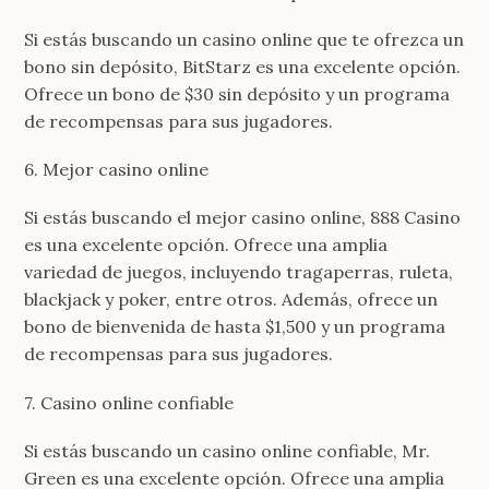
Si estás buscando un casino online que te ofrezca un
bono sin depósito, BitStarz es una excelente opción.
Ofrece un bono de $30 sin depósito y un programa
de recompensas para sus jugadores.
6. Mejor casino online
Si estás buscando el mejor casino online, 888 Casino
es una excelente opción. Ofrece una amplia
variedad de juegos, incluyendo tragaperras, ruleta,
blackjack y poker, entre otros. Además, ofrece un
bono de bienvenida de hasta $1,500 y un programa
de recompensas para sus jugadores.
7. Casino online confiable
Si estás buscando un casino online confiable, Mr.
Green es una excelente opción. Ofrece una amplia