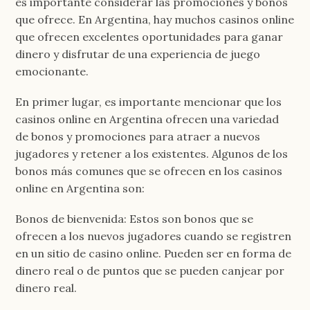
es importante considerar las promociones y bonos
que ofrece. En Argentina, hay muchos casinos online
que ofrecen excelentes oportunidades para ganar
dinero y disfrutar de una experiencia de juego
emocionante.
En primer lugar, es importante mencionar que los
casinos online en Argentina ofrecen una variedad
de bonos y promociones para atraer a nuevos
jugadores y retener a los existentes. Algunos de los
bonos más comunes que se ofrecen en los casinos
online en Argentina son:
Bonos de bienvenida: Estos son bonos que se
ofrecen a los nuevos jugadores cuando se registren
en un sitio de casino online. Pueden ser en forma de
dinero real o de puntos que se pueden canjear por
dinero real.