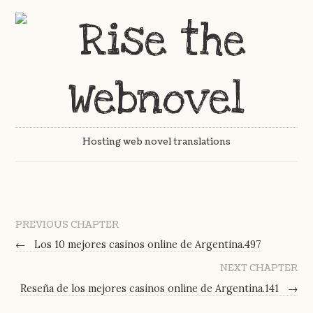
Hosting web novel translations
PREVIOUS CHAPTER
←
Los 10 mejores casinos online de Argentina.497
NEXT CHAPTER
Reseña de los mejores casinos online de Argentina.141
→