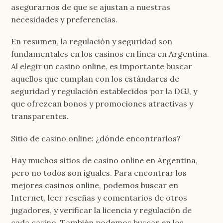
asegurarnos de que se ajustan a nuestras
necesidades y preferencias.
En resumen, la regulación y seguridad son
fundamentales en los casinos en línea en Argentina.
Al elegir un casino online, es importante buscar
aquellos que cumplan con los estándares de
seguridad y regulación establecidos por la DGJ, y
que ofrezcan bonos y promociones atractivas y
transparentes.
Sitio de casino online: ¿dónde encontrarlos?
Hay muchos sitios de casino online en Argentina,
pero no todos son iguales. Para encontrar los
mejores casinos online, podemos buscar en
Internet, leer reseñas y comentarios de otros
jugadores, y verificar la licencia y regulación de
cada casino. También podemos buscar en los