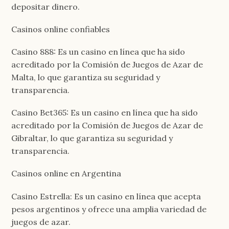
depositar dinero.
Casinos online confiables
Casino 888: Es un casino en línea que ha sido
acreditado por la Comisión de Juegos de Azar de
Malta, lo que garantiza su seguridad y
transparencia.
Casino Bet365: Es un casino en línea que ha sido
acreditado por la Comisión de Juegos de Azar de
Gibraltar, lo que garantiza su seguridad y
transparencia.
Casinos online en Argentina
Casino Estrella: Es un casino en línea que acepta
pesos argentinos y ofrece una amplia variedad de
juegos de azar.