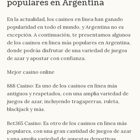
populares en Argentina
En la actualidad, los casinos en línea han ganado
popularidad en todo el mundo, y Argentina no es
excepción. A continuación, te presentamos algunos
de los casinos en línea más populares en Argentina,
donde podrás disfrutar de una variedad de juegos
de azar y apostar con confianza.
Mejor casino online
888 Casino: Es uno de los casinos en línea más
antiguos y respetados, con una amplia variedad de
juegos de azar, incluyendo tragaperras, ruleta,
blackjack y más.
Bet365 Casino: Es otro de los casinos en línea más
populares, con una gran cantidad de juegos de azar
y una amplia variedad de apuestas deportivas.