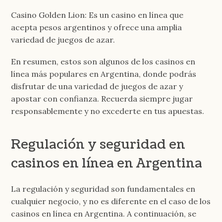
Casino Golden Lion: Es un casino en línea que
acepta pesos argentinos y ofrece una amplia
variedad de juegos de azar.
En resumen, estos son algunos de los casinos en
línea más populares en Argentina, donde podrás
disfrutar de una variedad de juegos de azar y
apostar con confianza. Recuerda siempre jugar
responsablemente y no excederte en tus apuestas.
Regulación y seguridad en
casinos en línea en Argentina
La regulación y seguridad son fundamentales en
cualquier negocio, y no es diferente en el caso de los
casinos en línea en Argentina. A continuación, se