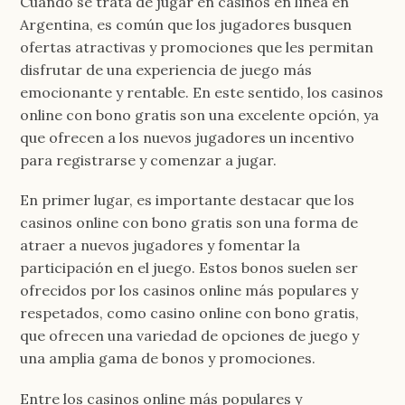
Cuando se trata de jugar en casinos en línea en
Argentina, es común que los jugadores busquen
ofertas atractivas y promociones que les permitan
disfrutar de una experiencia de juego más
emocionante y rentable. En este sentido, los casinos
online con bono gratis son una excelente opción, ya
que ofrecen a los nuevos jugadores un incentivo
para registrarse y comenzar a jugar.
En primer lugar, es importante destacar que los
casinos online con bono gratis son una forma de
atraer a nuevos jugadores y fomentar la
participación en el juego. Estos bonos suelen ser
ofrecidos por los casinos online más populares y
respetados, como casino online con bono gratis,
que ofrecen una variedad de opciones de juego y
una amplia gama de bonos y promociones.
Entre los casinos online más populares y