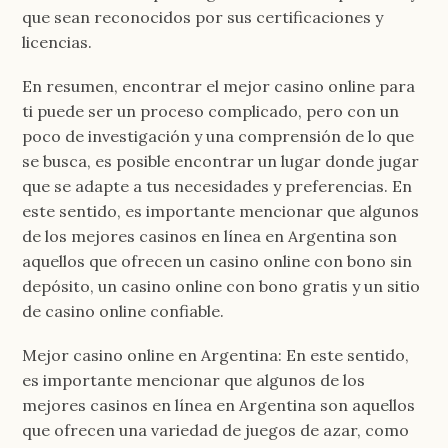
que sean reconocidos por sus certificaciones y
licencias.
En resumen, encontrar el mejor casino online para
ti puede ser un proceso complicado, pero con un
poco de investigación y una comprensión de lo que
se busca, es posible encontrar un lugar donde jugar
que se adapte a tus necesidades y preferencias. En
este sentido, es importante mencionar que algunos
de los mejores casinos en línea en Argentina son
aquellos que ofrecen un casino online con bono sin
depósito, un casino online con bono gratis y un sitio
de casino online confiable.
Mejor casino online en Argentina: En este sentido,
es importante mencionar que algunos de los
mejores casinos en línea en Argentina son aquellos
que ofrecen una variedad de juegos de azar, como