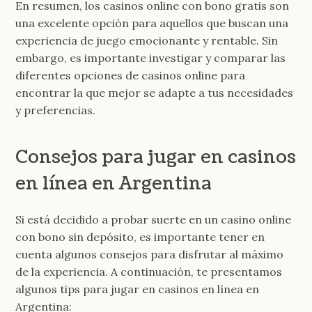
En resumen, los casinos online con bono gratis son
una excelente opción para aquellos que buscan una
experiencia de juego emocionante y rentable. Sin
embargo, es importante investigar y comparar las
diferentes opciones de casinos online para
encontrar la que mejor se adapte a tus necesidades
y preferencias.
Consejos para jugar en casinos
en línea en Argentina
Si está decidido a probar suerte en un casino online
con bono sin depósito, es importante tener en
cuenta algunos consejos para disfrutar al máximo
de la experiencia. A continuación, te presentamos
algunos tips para jugar en casinos en línea en
Argentina: