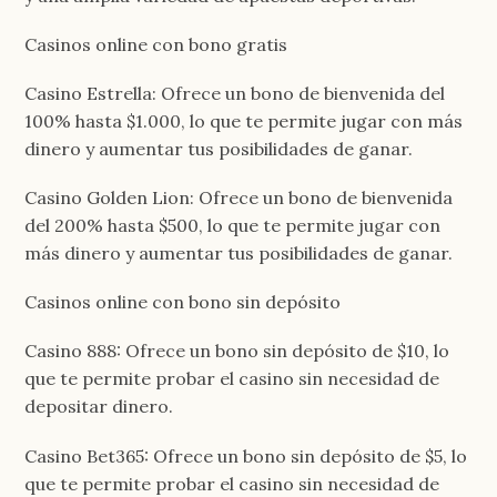
Casinos online con bono gratis
Casino Estrella: Ofrece un bono de bienvenida del
100% hasta $1.000, lo que te permite jugar con más
dinero y aumentar tus posibilidades de ganar.
Casino Golden Lion: Ofrece un bono de bienvenida
del 200% hasta $500, lo que te permite jugar con
más dinero y aumentar tus posibilidades de ganar.
Casinos online con bono sin depósito
Casino 888: Ofrece un bono sin depósito de $10, lo
que te permite probar el casino sin necesidad de
depositar dinero.
Casino Bet365: Ofrece un bono sin depósito de $5, lo
que te permite probar el casino sin necesidad de