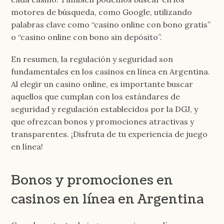
motores de búsqueda, como Google, utilizando
palabras clave como “casino online con bono gratis”
o “casino online con bono sin depósito”.
En resumen, la regulación y seguridad son
fundamentales en los casinos en línea en Argentina.
Al elegir un casino online, es importante buscar
aquellos que cumplan con los estándares de
seguridad y regulación establecidos por la DGJ, y
que ofrezcan bonos y promociones atractivas y
transparentes. ¡Disfruta de tu experiencia de juego
en línea!
Bonos y promociones en
casinos en línea en Argentina