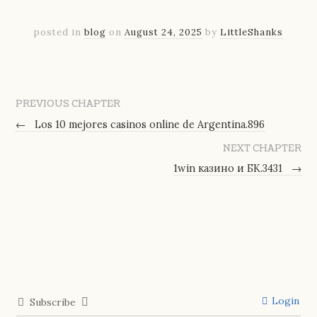
posted in
blog
on
August 24, 2025
by
LittleShanks
PREVIOUS CHAPTER
←
Los 10 mejores casinos online de Argentina.896
NEXT CHAPTER
1win казино и БК.3431
→
Login
Subscribe