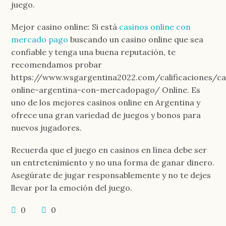
juego.
Mejor casino online: Si está
casinos online con
mercado pago
buscando un casino online que sea
confiable y tenga una buena reputación, te
recomendamos probar
https://www.wsgargentina2022.com/calificaciones/ca
online-argentina-con-mercadopago/ Online. Es
uno de los mejores casinos online en Argentina y
ofrece una gran variedad de juegos y bonos para
nuevos jugadores.
Recuerda que el juego en casinos en línea debe ser
un entretenimiento y no una forma de ganar dinero.
Asegúrate de jugar responsablemente y no te dejes
llevar por la emoción del juego.
0
0