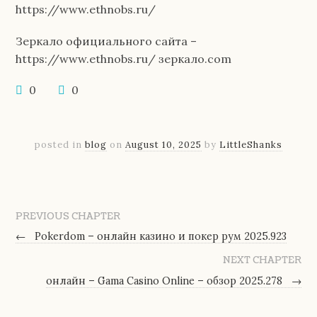
https://www.ethnobs.ru/
Зеркало официального сайта –
https://www.ethnobs.ru/ зеркало.com
0
0
posted in
blog
on
August 10, 2025
by
LittleShanks
PREVIOUS CHAPTER
←
Pokerdom – онлайн казино и покер рум 2025.923
NEXT CHAPTER
онлайн – Gama Casino Online – обзор 2025.278
→