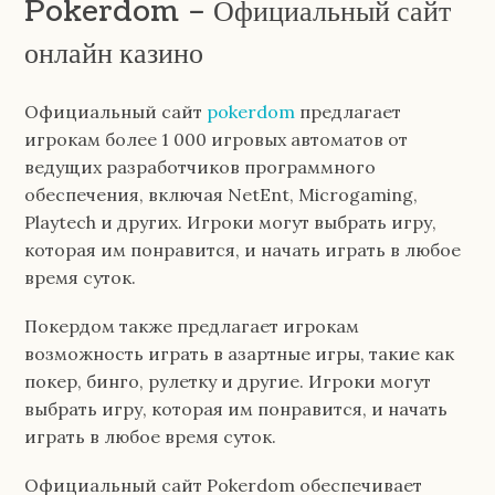
Pokerdom – Официальный сайт
онлайн казино
Официальный сайт
pokerdom
предлагает
игрокам более 1 000 игровых автоматов от
ведущих разработчиков программного
обеспечения, включая NetEnt, Microgaming,
Playtech и других. Игроки могут выбрать игру,
которая им понравится, и начать играть в любое
время суток.
Покердом также предлагает игрокам
возможность играть в азартные игры, такие как
покер, бинго, рулетку и другие. Игроки могут
выбрать игру, которая им понравится, и начать
играть в любое время суток.
Официальный сайт Pokerdom обеспечивает