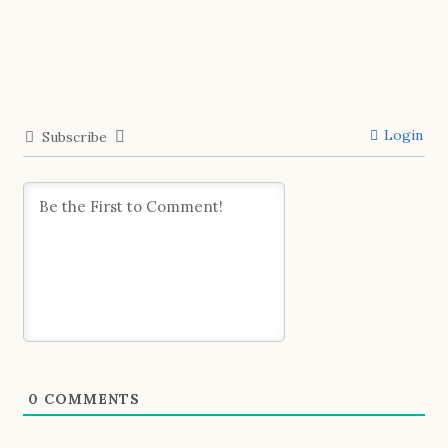
Login
Subscribe
0
COMMENTS