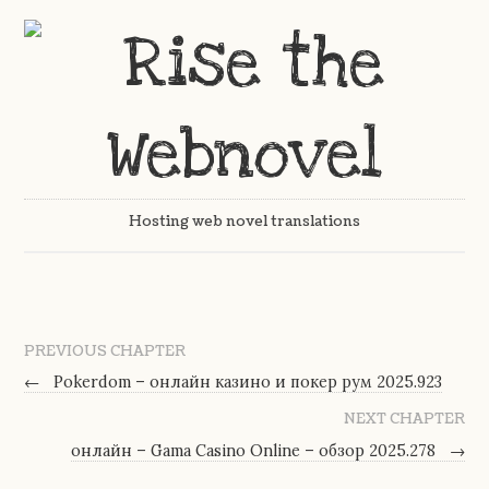
Hosting web novel translations
PREVIOUS CHAPTER
←
Pokerdom – онлайн казино и покер рум 2025.923
NEXT CHAPTER
онлайн – Gama Casino Online – обзор 2025.278
→