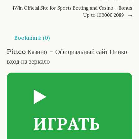
1Win Official Site for Sports Betting and Casino – Bonus
Up to 100000.2089
→
Bookmark (
0
)
Pinco Казино – Официальный сайт Пинко
вход на зеркало
▶️
ИГРАТЬ