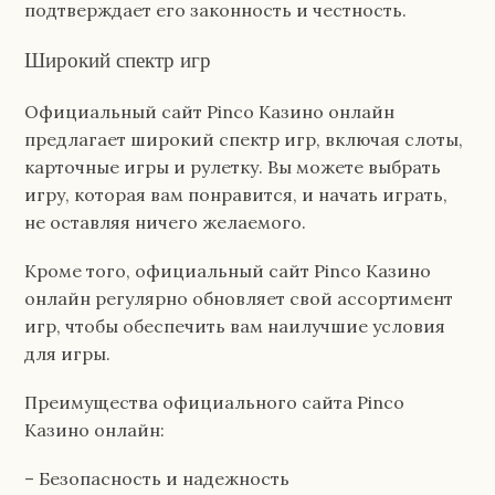
подтверждает его законность и честность.
Широкий спектр игр
Официальный сайт Pinco Казино онлайн
предлагает широкий спектр игр, включая слоты,
карточные игры и рулетку. Вы можете выбрать
игру, которая вам понравится, и начать играть,
не оставляя ничего желаемого.
Кроме того, официальный сайт Pinco Казино
онлайн регулярно обновляет свой ассортимент
игр, чтобы обеспечить вам наилучшие условия
для игры.
Преимущества официального сайта Pinco
Казино онлайн:
– Безопасность и надежность