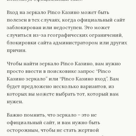
Вход на зеркало Pinco Казино может быть
полезен в тех случаях, когда официальный сайт
заблокирован или недоступен. Это может
случиться из-за географических ограничений,
блокировки сайта администратором или других
причин.
Чтобы найти зеркало Pinco Казино, вам нужно
просто ввести в поисковике запрос “Pinco
Казино зеркало” или “Pinco Казино вход”. Вам
будет предложено несколько вариантов, из
которых вы можете выбрать тот, который вам
нужен.
Важно помнить, что зеркало – это не
официальный сайт, и вам нужно быть
осторожным, чтобы не стать жертвой