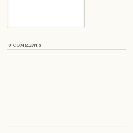
0
COMMENTS