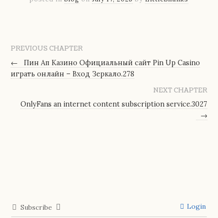
PREVIOUS CHAPTER
←
Пин Ап Казино Официальный сайт Pin Up Casino
играть онлайн – Вход Зеркало.278
NEXT CHAPTER
OnlyFans an internet content subscription service.3027
→
Login
Subscribe