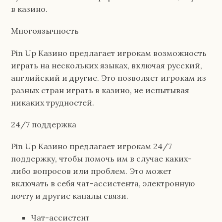
в казино.
Многоязычность
Pin Up Казино предлагает игрокам возможность
играть на нескольких языках, включая русский,
английский и другие. Это позволяет игрокам из
разных стран играть в казино, не испытывая
никаких трудностей.
24/7 поддержка
Pin Up Казино предлагает игрокам 24/7
поддержку, чтобы помочь им в случае каких-
либо вопросов или проблем. Это может
включать в себя чат-ассистента, электронную
почту и другие каналы связи.
Чат-ассистент