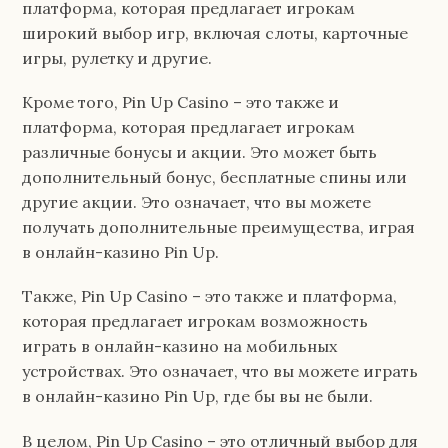
платформа, которая предлагает игрокам
широкий выбор игр, включая слоты, карточные
игры, рулетку и другие.
Кроме того, Pin Up Casino – это также и
платформа, которая предлагает игрокам
различные бонусы и акции. Это может быть
дополнительный бонус, бесплатные спины или
другие акции. Это означает, что вы можете
получать дополнительные преимущества, играя
в онлайн-казино Pin Up.
Также, Pin Up Casino – это также и платформа,
которая предлагает игрокам возможность
играть в онлайн-казино на мобильных
устройствах. Это означает, что вы можете играть
в онлайн-казино Pin Up, где бы вы не были.
В целом, Pin Up Casino – это отличный выбор для