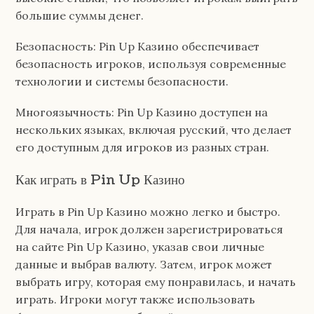
большие суммы денег.
Безопасность: Pin Up Казино обеспечивает
безопасность игроков, используя современные
технологии и системы безопасности.
Многоязычность: Pin Up Казино доступен на
нескольких языках, включая русский, что делает
его доступным для игроков из разных стран.
Как играть в Pin Up Казино
Играть в Pin Up Казино можно легко и быстро.
Для начала, игрок должен зарегистрироваться
на сайте Pin Up Казино, указав свои личные
данные и выбрав валюту. Затем, игрок может
выбрать игру, которая ему понравилась, и начать
играть. Игроки могут также использовать