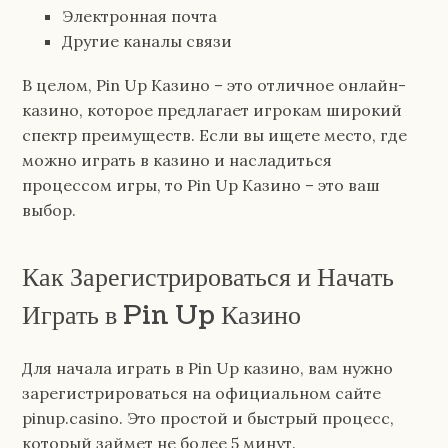
Электронная почта
Другие каналы связи
В целом, Pin Up Казино – это отличное онлайн-
казино, которое предлагает игрокам широкий
спектр преимуществ. Если вы ищете место, где
можно играть в казино и насладиться
процессом игры, то Pin Up Казино – это ваш
выбор.
Как Зарегистрироваться и Начать
Играть в Pin Up Казино
Для начала играть в Pin Up казино, вам нужно
зарегистрироваться на официальном сайте
pinup.casino. Это простой и быстрый процесс,
который займет не более 5 минут.