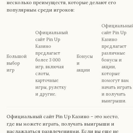
несколько преимуществ, которые делают его
популярным среди игроков:
Официальны
Официальный
сайт Pin Up
сайт Pin Up
Казино
Казино
предлагает
предлагает
различные
Большой
Бонусы
более 3 000
бонусы и
выбор
и
игр, включая
акции,
игр
акции
слоты,
которые
карточные
помогут вам
игры, рулетку
начать играть
и другие.
и получать
выигрыши.
Официальный сайт Pin Up Казино – это место,
где вы можете играть, получать выигрыши и
наслаждаться развлечениями. Если вы еще не