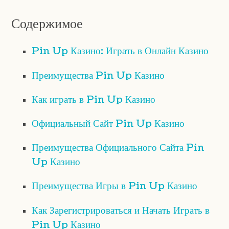
Содержимое
Pin Up Казино: Играть в Онлайн Казино
Преимущества Pin Up Казино
Как играть в Pin Up Казино
Официальный Сайт Pin Up Казино
Преимущества Официального Сайта Pin
Up Казино
Преимущества Игры в Pin Up Казино
Как Зарегистрироваться и Начать Играть в
Pin Up Казино