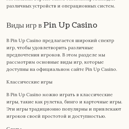
различных устройств и операционных систем.
Виды игр в Pin Up Casino
В Pin Up Casino предлагается широкий спектр
игр, чтобы удовлетворить различные
предпочтения игроков. В этом разделе мы
рассмотрим основные виды игр, которые
доступны на официальном сайте Pin Up Casino.
Классические игры
В Pin Up Casino можно играть в классические
игры, такие как рулетка, бинго и карточные игры.
Эти игры традиционно популярны и привлекают
игроков своей простотой и доступностью.