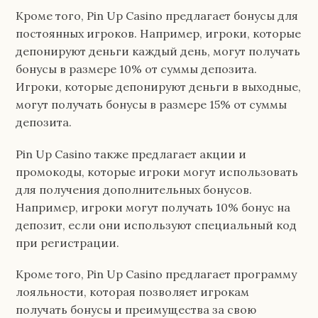
Кроме того, Pin Up Casino предлагает бонусы для
постоянных игроков. Например, игроки, которые
депонируют деньги каждый день, могут получать
бонусы в размере 10% от суммы депозита.
Игроки, которые депонируют деньги в выходные,
могут получать бонусы в размере 15% от суммы
депозита.
Pin Up Casino также предлагает акции и
промокоды, которые игроки могут использовать
для получения дополнительных бонусов.
Например, игроки могут получать 10% бонус на
депозит, если они используют специальный код
при регистрации.
Кроме того, Pin Up Casino предлагает программу
лояльности, которая позволяет игрокам
получать бонусы и преимущества за свою