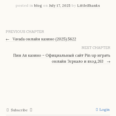
posted in
blog
on
July 17, 2025
by
LittleShanks
PREVIOUS CHAPTER
←
Vavada онлайн казино (2025).5622
NEXT CHAPTER
Пин Ап казино – Официальный сайт Pin up играть
онлайн Зеркало и вход.263
→
Login
Subscribe