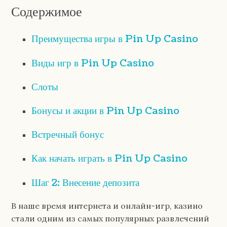
Содержимое
Преимущества игры в Pin Up Casino
Виды игр в Pin Up Casino
Слоты
Бонусы и акции в Pin Up Casino
Встречный бонус
Как начать играть в Pin Up Casino
Шаг 2: Внесение депозита
В наше время интернета и онлайн-игр, казино
стали одним из самых популярных развлечений