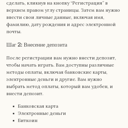
сделать, кликнув на кнопку “Регистрация” в
верхнем правом углу страницы. Затем вам нужно
ввести свои личные данные, включая имя,
фамилию, дату рождения и адрес электронной
почты.
Шаг 2: Внесение депозита
После регистрации вам нужно внести депозит,
чтобы начать играть. Вам доступны различные
методы оплаты, включая банковские карты,
электронные деньги и другие. Вам нужно
выбрать метод оплаты, который вам удобен, и
внести депозит.
Банковская карта
Электронные деньги
Биткоин