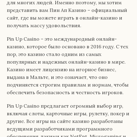
для многих людей. Именно поэтому, мы хотим
представить вам Пин Ап Казино – официальный
сайт, где вы можете играть в онлайн-казино и
получать массу удовольствия.
Pin Up Casino – это международный онлайн-
казино, которое было основано в 2016 году. С тех
пор, это казино стало одним из самых
популярных и надежных онлайн-казино в мире.
Казино имеет лицензию на игорное бизнес,
выдана в Мальте, и это означает, что оно
подчиняется строгим правилам и нормам, чтобы
обеспечить безопасность и честность игроков.
Pin Up Casino предлагает огромный выбор игр,
включая слоты, карточные игры, рулетку, покер и
другие. Все игры на сайте казино разработаны
ведущими разработчиками программного
обеспечения, такими как NetEnt, Microgaming и