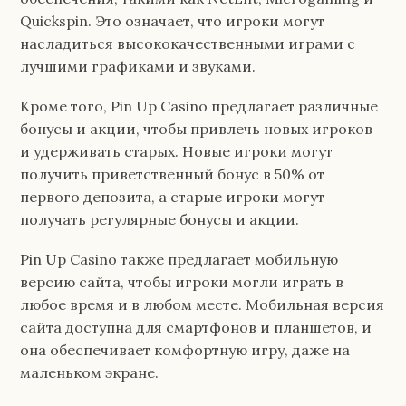
Quickspin. Это означает, что игроки могут
насладиться высококачественными играми с
лучшими графиками и звуками.
Кроме того, Pin Up Casino предлагает различные
бонусы и акции, чтобы привлечь новых игроков
и удерживать старых. Новые игроки могут
получить приветственный бонус в 50% от
первого депозита, а старые игроки могут
получать регулярные бонусы и акции.
Pin Up Casino также предлагает мобильную
версию сайта, чтобы игроки могли играть в
любое время и в любом месте. Мобильная версия
сайта доступна для смартфонов и планшетов, и
она обеспечивает комфортную игру, даже на
маленьком экране.