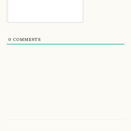
0
COMMENTS