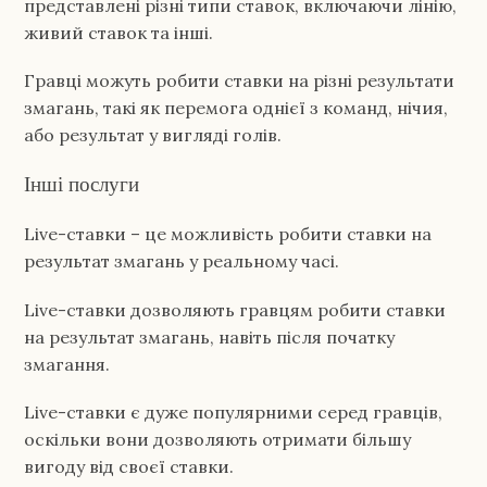
представлені різні типи ставок, включаючи лінію,
живий ставок та інші.
Гравці можуть робити ставки на різні результати
змагань, такі як перемога однієї з команд, нічия,
або результат у вигляді голів.
Інші послуги
Live-ставки – це можливість робити ставки на
результат змагань у реальному часі.
Live-ставки дозволяють гравцям робити ставки
на результат змагань, навіть після початку
змагання.
Live-ставки є дуже популярними серед гравців,
оскільки вони дозволяють отримати більшу
вигоду від своєї ставки.