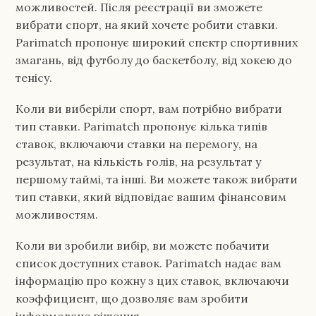
можливостей. Після реєстрації ви зможете
вибрати спорт, на який хочете робити ставки.
Parimatch пропонує широкий спектр спортивних
змагань, від футболу до баскетболу, від хокею до
тенісу.
Коли ви виберіли спорт, вам потрібно вибрати
тип ставки. Parimatch пропонує кілька типів
ставок, включаючи ставки на перемогу, на
результат, на кількість голів, на результат у
першому таймі, та інші. Ви можете також вибрати
тип ставки, який відповідає вашим фінансовим
можливостям.
Коли ви зробили вибір, ви можете побачити
список доступних ставок. Parimatch надає вам
інформацію про кожну з цих ставок, включаючи
коэффициент, що дозволяє вам зробити
інформоване рішення.