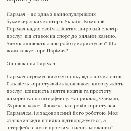
Парімач – це одна з найпопулярніших
букмекерських контор в Україні. Компанія
Парімач надає своїм клієнтам широкий спектр
послуг, від ставок на спорт до онлайн-казино.
Але як оцінюють свою роботу користувачі? Що
вони кажуть про Парімач?
Оцінювання Парімач
Парімач отримує високу оцінку від своїх клієнтів.
Більшість користувачів відзначають високу якість
послуг, швидкість зняття коштів та простоту
використання інтерфейсу. Наприклад, Олексій,
28 років, каже: “Я вже кілька років користуюся
Парімачем, і я задоволений його роботою. Моя
ставка завжди швидко підтверджується, а
інтерфейс є дуже простим в использовании”.