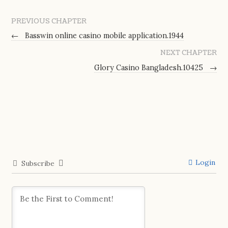
PREVIOUS CHAPTER
←
Basswin online casino mobile application.1944
NEXT CHAPTER
Glory Casino Bangladesh.10425
→
Login
Subscribe