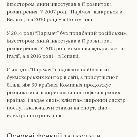
інвестором, який інвестував в її розвиток і
розширення. У 2007 році “Парімач” відкрився в
Бельгії, а в 2010 році – в Португалії.
У 2014 році “Парімач” був придбаний російським
інвестором, який інвестував в її розвиток і
розширення. У 2015 році компанія відкрилася в
Італії, а в 2016 році – в Іспанії.
Сьогодні “Парімач” є однією з найбільших
букмекерських контор в світі, з присутністю в
більш ніж 30 країнах. Компанія продовжує
розвиватися, відкриваючи нові офіси в різних
країнах, і надає своїм клієнтам широкий спектр
послуг, включаючи ставки на спорт, кіно,
електронні ігри та інші.
Основні функції та послуги