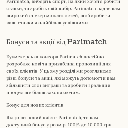
Parimatch, виберіть спорт, на який хочете робити
ставки, та зробіть свій вибір. Parimatch надає вам
широкий спектр можливостей, щоб зробити
ваші ставки якнайбільш успішними.
Бонуси та акції від Parimatch
Букмекерська контора Parimatch постійно
розробляє нові та привабливі пропозиції для
своїх клієнтів. У цьому розділі ми розглянемо
різні бонуси та акції, які можуть допомогти вам
збільшити свої виграші та зробити гральний
процес ще більш захоплюючим.
Бонус для нових клієнтів
Якщо ви новий клієнт Parimatch, то вам
доступний бонус у розмірі 100% до 10 000 грн.