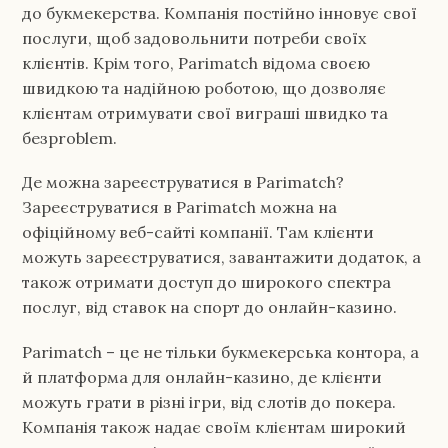
до букмекерства. Компанія постійно інновує свої
послуги, щоб задовольнити потреби своїх
клієнтів. Крім того, Parimatch відома своєю
швидкою та надійною роботою, що дозволяє
клієнтам отримувати свої виграші швидко та
безproblem.
Де можна зареєструватися в Parimatch?
Зареєструватися в Parimatch можна на
офіційному веб-сайті компанії. Там клієнти
можуть зареєструватися, завантажити додаток, а
також отримати доступ до широкого спектра
послуг, від ставок на спорт до онлайн-казино.
Parimatch – це не тільки букмекерська контора, а
й платформа для онлайн-казино, де клієнти
можуть грати в різні ігри, від слотів до покера.
Компанія також надає своїм клієнтам широкий