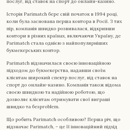
послуг, від ставок на спорт до онлайн-казино.
Історія Parimatch бере свій початок в 1994 році,
коли була заснована перша контора в Росії. З тих
пір, компанія швидко розвивалася, відкривши
контори в різних країнах, включаючи Україну, де
Parimatch стала однією з найпопулярніших
букмекерських контор.
Parimatch відзначилася своєю інноваційною
підходом до букмекерства, надавши своїм
клієнтам широкий спектр послуг, від ставок на
спорт до онлайн-казино. Компанія також відома
своєю швидкою та надійною роботою, що
дозволяє клієнтам отримувати свої виграші
швидко та безproblem.
Що робить Parimatch особливою? Перша річ, що
відзначає Parimatch, – це її інноваційний підхід