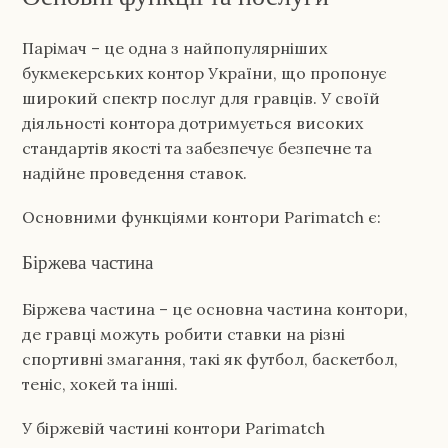
Парімач – це одна з найпопулярніших
букмекерських контор України, що пропонує
широкий спектр послуг для гравців. У своїй
діяльності контора дотримується високих
стандартів якості та забезпечує безпечне та
надійне проведення ставок.
Основними функціями контори Parimatch є:
Біржева частина
Біржева частина – це основна частина контори,
де гравці можуть робити ставки на різні
спортивні змагання, такі як футбол, баскетбол,
теніс, хокей та інші.
У біржевій частині контори Parimatch