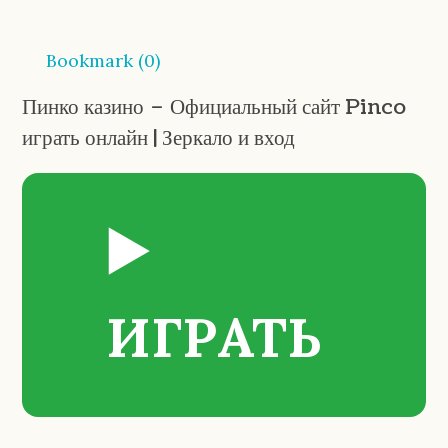
Bookmark (
0
)
Пинко казино – Официальный сайт Pinco
играть онлайн | Зеркало и вход
▶️
ИГРАТЬ