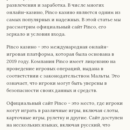
развлечения и заработка. В числе многих
онлайн-казино, Pinco казино является одним из
самых популярных и надежных. В этой статье мы
рассмотрим официальный сайт Pinco, его
зеркало и условия входа.
Pinco казино – это международная онлайн-
игровая платформа, которая была основана в
2019 году. Компания Pinco имеет лицензию на
проведение игровых операций, выдана в
соответствии с законодательством Мальты. Это
означает, что игроки могут быть уверены в
безопасности своих данных и средств.
Официальный сайт Pinco – это место, где игроки
могут играть в различные игры, включая слоты,
карточные игры, рулетку и другие. Сайт доступен
на нескольких языках, включая русский, что