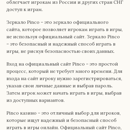
облегчает игрокам из России и других стран СНГ
доступ к играм.
Зеркало Pinco – это зеркало официального
сайта, которое позволяет игрокам играть в игры,
не используя официальный сайт. Зеркало Pinco
– это безопасный и надежный способ играть в
игры, не рискуя безопасностью своих данных.
Вход на официальный сайт Pinco – это простой
процесс, который не требует много времени. Для
входа на сайт игроку нужно зарегистрироваться,
указав свои личные данные и выбрав пароль.
Затем игрок может начать играть в игры, выбрав
из доступных вариантов.
Pinco казино – это отличный выбор для игроков,
которые ищут надежный и безопасный способ
играть в игры онлайн. Официальный сайт Pinco,