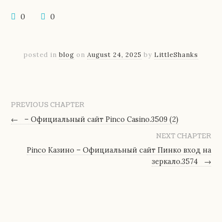
0
0
posted in
blog
on
August 24, 2025
by
LittleShanks
PREVIOUS CHAPTER
←
– Официальный сайт Pinco Casino.3509 (2)
NEXT CHAPTER
Pinco Казино – Официальный сайт Пинко вход на
зеркало.3574
→