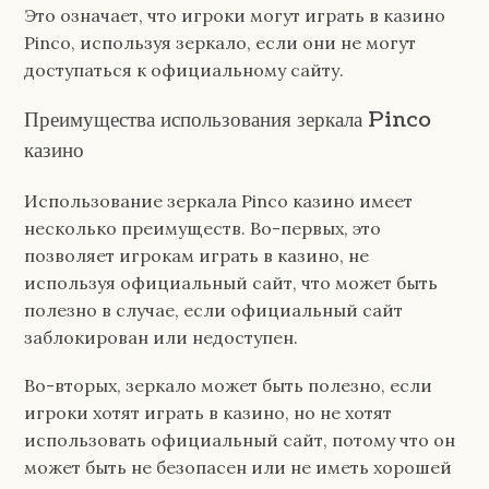
Это означает, что игроки могут играть в казино
Pinco, используя зеркало, если они не могут
доступаться к официальному сайту.
Преимущества использования зеркала Pinco
казино
Использование зеркала Pinco казино имеет
несколько преимуществ. Во-первых, это
позволяет игрокам играть в казино, не
используя официальный сайт, что может быть
полезно в случае, если официальный сайт
заблокирован или недоступен.
Во-вторых, зеркало может быть полезно, если
игроки хотят играть в казино, но не хотят
использовать официальный сайт, потому что он
может быть не безопасен или не иметь хорошей