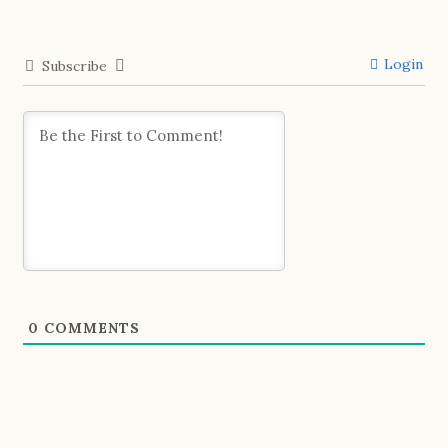
Login
Subscribe
0
COMMENTS