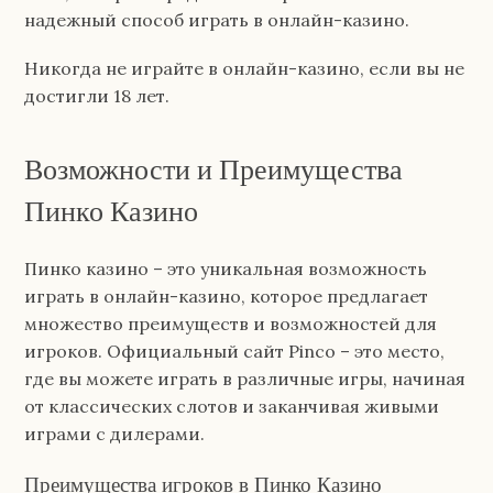
надежный способ играть в онлайн-казино.
Никогда не играйте в онлайн-казино, если вы не
достигли 18 лет.
Возможности и Преимущества
Пинко Казино
Пинко казино – это уникальная возможность
играть в онлайн-казино, которое предлагает
множество преимуществ и возможностей для
игроков. Официальный сайт Pinco – это место,
где вы можете играть в различные игры, начиная
от классических слотов и заканчивая живыми
играми с дилерами.
Преимущества игроков в Пинко Казино