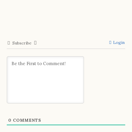
Login
Subscribe
0
COMMENTS