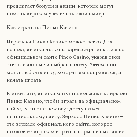
предлагает бонусы и акции, которые могут
помочь игрокам увеличить свои выигры.
Как играть на Пинко Казино
Играть на Пинко Казино можно легко. Для
начала, игроки должны зарегистрироваться на
официальном сайте Pinco Casino, указав свои
личные данные и выбрав валюту. Затем, они
могут выбрать игру, которая им понравится, и
начать играть.
Кроме того, игроки могут использовать зеркало
Пинко Казино, чтобы играть на официальном
сайте, если они не могут доступаться
официальному сайту. Зеркало Пинко Казино –
это зеркало официального сайта, которое
позволяет игрокам играть в игры, не выходя из