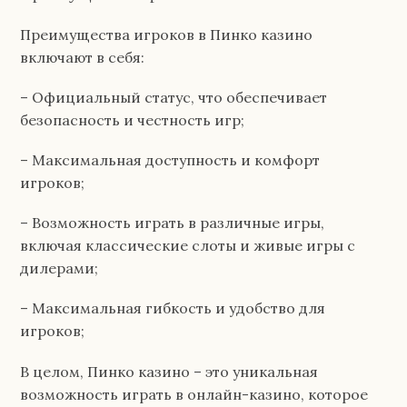
Преимущества игроков в Пинко казино
включают в себя:
– Официальный статус, что обеспечивает
безопасность и честность игр;
– Максимальная доступность и комфорт
игроков;
– Возможность играть в различные игры,
включая классические слоты и живые игры с
дилерами;
– Максимальная гибкость и удобство для
игроков;
В целом, Пинко казино – это уникальная
возможность играть в онлайн-казино, которое