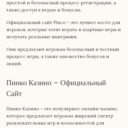
простой и безопасный процесс регистрации, а
также доступ к играм и бонусам.
Официальный сайт Pinco – это лучшее место для
игроков, которые хотят играть в азартные игры и
получать реальные выигрыши.
Они предлагают игрокам безопасный и честный
процесс игры, а также множество бонусов и
акций.
Пинко Казино – Официальный
Сайт
Пинко Казино – это популярное онлайн-казино,
которое предлагает игрокам широкий спектр
развлекательных игр и возможностей для