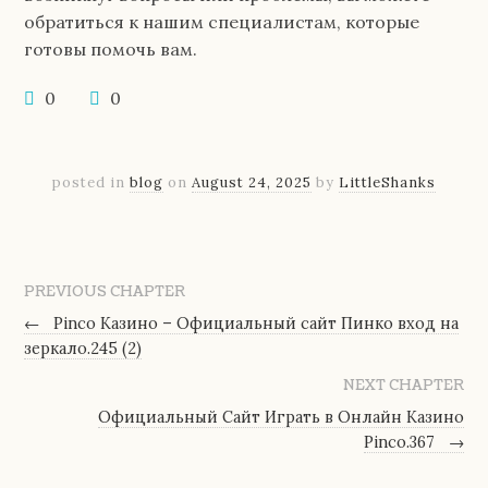
обратиться к нашим специалистам, которые
готовы помочь вам.
0
0
posted in
blog
on
August 24, 2025
by
LittleShanks
PREVIOUS CHAPTER
←
Pinco Казино – Официальный сайт Пинко вход на
зеркало.245 (2)
NEXT CHAPTER
Официальный Сайт Играть в Онлайн Казино
Pinco.367
→