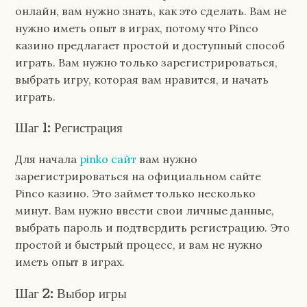
онлайн, вам нужно знать, как это сделать. Вам не
нужно иметь опыт в играх, потому что Pinco
казино предлагает простой и доступный способ
играть. Вам нужно только зарегистрироваться,
выбрать игру, которая вам нравится, и начать
играть.
Шаг 1: Регистрация
Для начала
pinko сайт
вам нужно
зарегистрироваться на официальном сайте
Pinco казино. Это займет только несколько
минут. Вам нужно ввести свои личные данные,
выбрать пароль и подтвердить регистрацию. Это
простой и быстрый процесс, и вам не нужно
иметь опыт в играх.
Шаг 2: Выбор игры