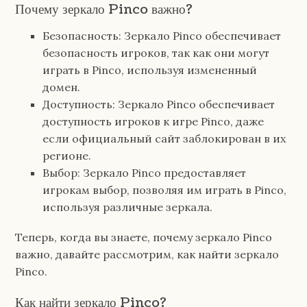
Почему зеркало Pinco важно?
Безопасность: Зеркало Pinco обеспечивает
безопасность игроков, так как они могут
играть в Pinco, используя измененный
домен.
Доступность: Зеркало Pinco обеспечивает
доступность игроков к игре Pinco, даже
если официальный сайт заблокирован в их
регионе.
Выбор: Зеркало Pinco предоставляет
игрокам выбор, позволяя им играть в Pinco,
используя различные зеркала.
Теперь, когда вы знаете, почему зеркало Pinco
важно, давайте рассмотрим, как найти зеркало
Pinco.
Как найти зеркало Pinco?