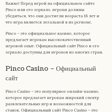
Важно! Перед игрой на официальном сайте
Pinco или его зеркало, игроки должны
убедиться, что они достигли возраста 18 лет и
что игра является легальной в их регионе.
Pinco – это официальное казино, которое
предлагает игрокам высококачественный
игровой опыт. Официальный сайт Pinco и его
зеркало доступны для игроков из многих стран.
Pinco Casino – Официальный
сайт
Pinco Casino – это популярное онлайн-казино,
которое предлагает игрокам широкий спектр
развлекательных игр и возможностей для
ставок. Официальный сайт Pinco Casino – это