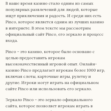
В наше время казино стало одним из самых
популярных развлечений для людей, которые
ищут приключения и радость. И среди них есть
Pinco, которое является одним из лучших казино
в интернете. В этом тексте мы рассмотрим
официальный сайт Pinco, его зеркало и процесс
входа.
Pinco – это казино, которое было основано с
целью предоставить игрокам
высококачественный игровой опыт. Онлайн-
казино Pinco предлагает игрокам более 1000 игр,
включая слоты, карточные игры, рулетку и
другие. Игроки могут играть на официальном
сайте Pinco или использовать его зеркало.
Зеркало Pinco – это зеркало официального
сайта, которое позволяет игрокам играть в