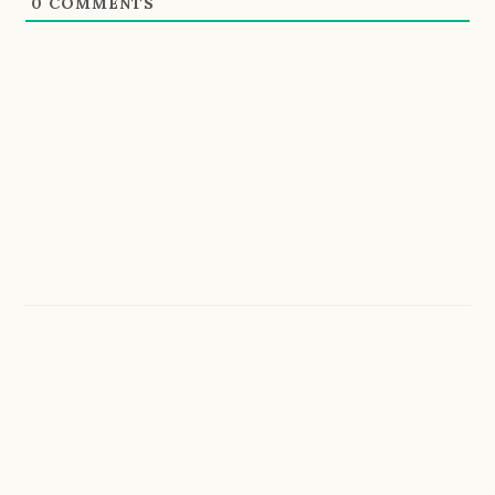
0
COMMENTS