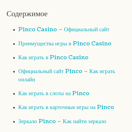
Содержимое
Pinco Casino – Официальный сайт
Преимущества игры в Pinco Casino
Как играть в Pinco Casino
Официальный сайт Pinco – Как играть
онлайн
Как играть в слоты на Pinco
Как играть в карточные игры на Pinco
Зеркало Pinco – Как найти зеркало