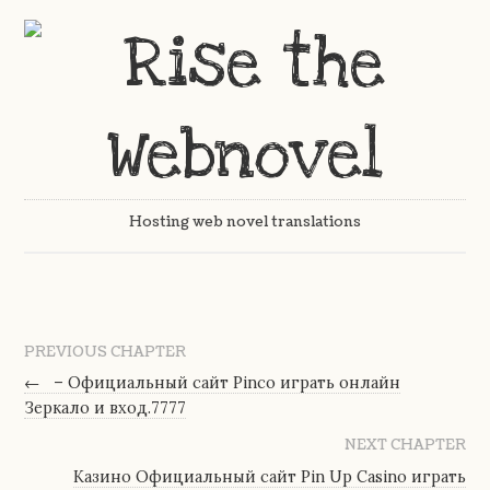
Hosting web novel translations
PREVIOUS CHAPTER
←
– Официальный сайт Pinco играть онлайн
Зеркало и вход.7777
NEXT CHAPTER
Казино Официальный сайт Pin Up Casino играть