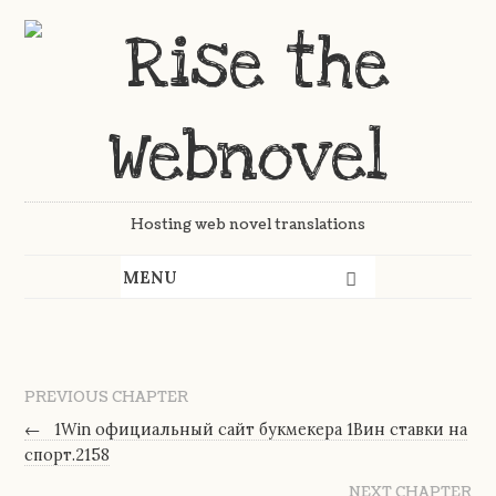
Hosting web novel translations
PREVIOUS CHAPTER
←
1Win официальный сайт букмекера 1Вин ставки на
спорт.2158
NEXT CHAPTER