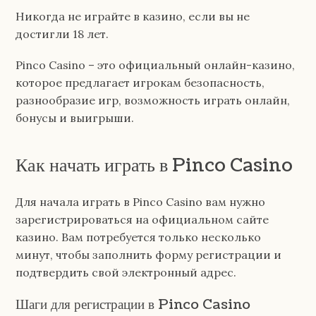
Никогда не играйте в казино, если вы не
достигли 18 лет.
Pinco Casino – это официальный онлайн-казино,
которое предлагает игрокам безопасность,
разнообразие игр, возможность играть онлайн,
бонусы и выигрыши.
Как начать играть в Pinco Casino
Для начала играть в Pinco Casino вам нужно
зарегистрироваться на официальном сайте
казино. Вам потребуется только несколько
минут, чтобы заполнить форму регистрации и
подтвердить свой электронный адрес.
Шаги для регистрации в Pinco Casino