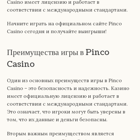
Casino имеет лицензию и работает в
соответствии с международными стандартами.
Начните играть на официальном сайте Pinco
Casino сегодня и получайте выигрыши!
Преимущества игры в Pinco
Casino
Один из основных преимуществ игры в Pinco
Casino – это безопасность и надежность. Казино
имеет официальную лицензию и работает в
соответствии с международными стандартами.
Это означает, что игроки могут быть уверены в
том, что их данные и деньги безопасны.
Вторым важным преимуществом является