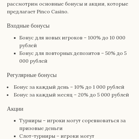
рассмотрим основные бонусы и акции, которые
предлагает Pinco Casino.
Входные бонусы
Бонус для новых игроков – 100% до 10 000
рублей
Бонус для повторных депозитов – 50% до 5
000 рублей
Регулярные бонусы
Бонус за каждый день – 10% до 1 000 рублей
Бонус за каждый месяц – 20% до 5 000 рублей
Акции
Турниры – игроки могут соревноваться за
призовые деньги
Слот-турниры – игроки могут