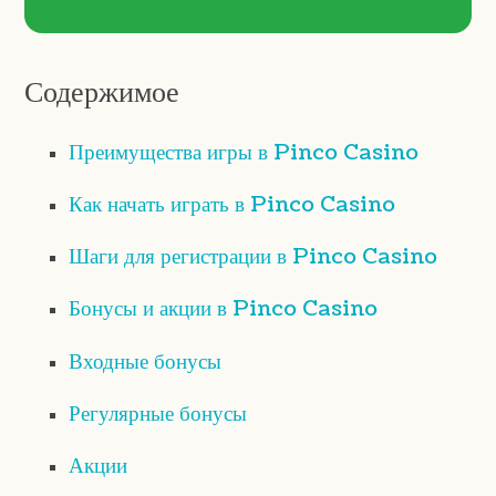
Содержимое
Преимущества игры в Pinco Casino
Как начать играть в Pinco Casino
Шаги для регистрации в Pinco Casino
Бонусы и акции в Pinco Casino
Входные бонусы
Регулярные бонусы
Акции