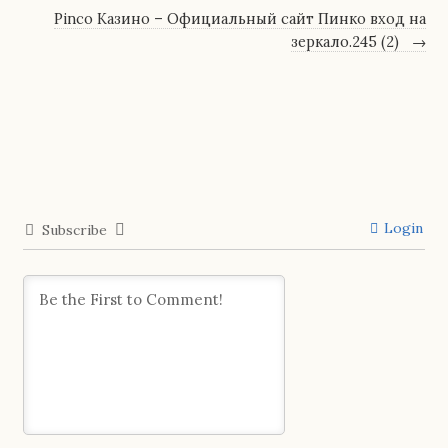
Pinco Казино – Официальный сайт Пинко вход на
зеркало.245 (2)
→
Login
Subscribe