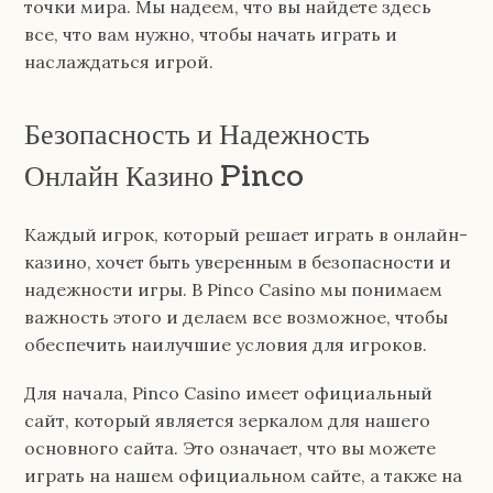
точки мира. Мы надеем, что вы найдете здесь
все, что вам нужно, чтобы начать играть и
наслаждаться игрой.
Безопасность и Надежность
Онлайн Казино Pinco
Каждый игрок, который решает играть в онлайн-
казино, хочет быть уверенным в безопасности и
надежности игры. В Pinco Casino мы понимаем
важность этого и делаем все возможное, чтобы
обеспечить наилучшие условия для игроков.
Для начала, Pinco Casino имеет официальный
сайт, который является зеркалом для нашего
основного сайта. Это означает, что вы можете
играть на нашем официальном сайте, а также на