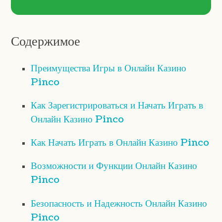
Содержимое
Преимущества Игры в Онлайн Казино
Pinco
Как Зарегистрироваться и Начать Играть в
Онлайн Казино Pinco
Как Начать Играть в Онлайн Казино Pinco
Возможности и Функции Онлайн Казино
Pinco
Безопасность и Надежность Онлайн Казино
Pinco