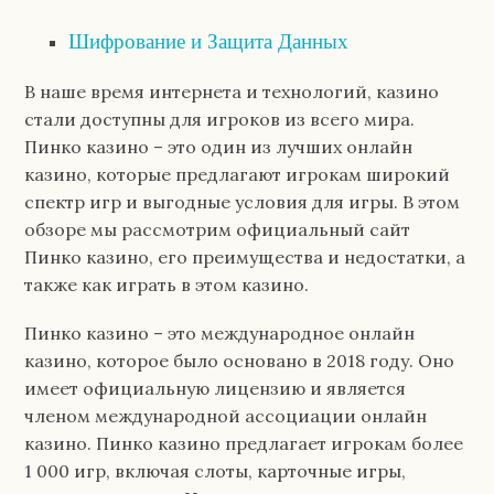
Шифрование и Защита Данных
В наше время интернета и технологий, казино
стали доступны для игроков из всего мира.
Пинко казино – это один из лучших онлайн
казино, которые предлагают игрокам широкий
спектр игр и выгодные условия для игры. В этом
обзоре мы рассмотрим официальный сайт
Пинко казино, его преимущества и недостатки, а
также как играть в этом казино.
Пинко казино – это международное онлайн
казино, которое было основано в 2018 году. Оно
имеет официальную лицензию и является
членом международной ассоциации онлайн
казино. Пинко казино предлагает игрокам более
1 000 игр, включая слоты, карточные игры,