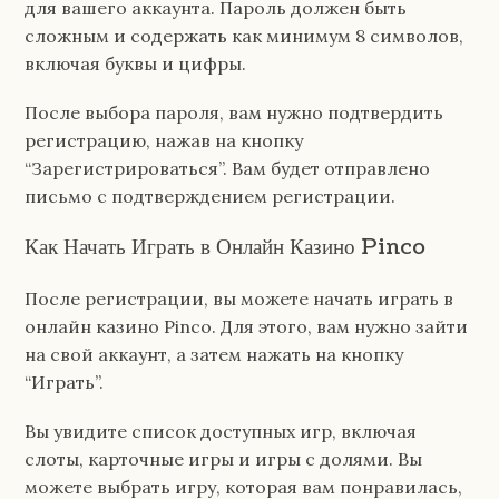
для вашего аккаунта. Пароль должен быть
сложным и содержать как минимум 8 символов,
включая буквы и цифры.
После выбора пароля, вам нужно подтвердить
регистрацию, нажав на кнопку
“Зарегистрироваться”. Вам будет отправлено
письмо с подтверждением регистрации.
Как Начать Играть в Онлайн Казино Pinco
После регистрации, вы можете начать играть в
онлайн казино Pinco. Для этого, вам нужно зайти
на свой аккаунт, а затем нажать на кнопку
“Играть”.
Вы увидите список доступных игр, включая
слоты, карточные игры и игры с долями. Вы
можете выбрать игру, которая вам понравилась,