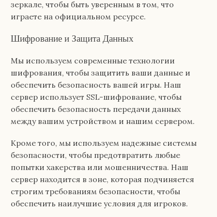
зеркале, чтобы быть уверенным в том, что
играете на официальном ресурсе.
Шифрование и Защита Данных
Мы используем современные технологии
шифрования, чтобы защитить ваши данные и
обеспечить безопасность вашей игры. Наш
сервер использует SSL-шифрование, чтобы
обеспечить безопасность передачи данных
между вашим устройством и нашим сервером.
Кроме того, мы используем надежные системы
безопасности, чтобы предотвратить любые
попытки хакерства или мошенничества. Наш
сервер находится в зоне, которая подчиняется
строгим требованиям безопасности, чтобы
обеспечить наилучшие условия для игроков.