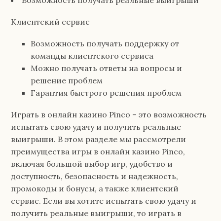
Клиентский сервис
Возможность получать поддержку от
команды клиентского сервиса
Можно получать ответы на вопросы и
решение проблем
Гарантия быстрого решения проблем
Играть в онлайн казино Pinco – это возможность
испытать свою удачу и получить реальные
выигрыши. В этом разделе мы рассмотрели
преимущества игры в онлайн казино Pinco,
включая большой выбор игр, удобство и
доступность, безопасность и надежность,
промокоды и бонусы, а также клиентский
сервис. Если вы хотите испытать свою удачу и
получить реальные выигрыши, то играть в