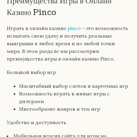
Преимущества Игры в Онлайн
Казино Pinco
Играть в онлайн казино
pinco
– это возможность
испытать свою удачу и получить реальные
выигрыши в любое время и из любой точки
мира. В этом разделе мы рассмотрим
преимущества игры в онлайн казино Pinco.
Большой выбор игр
Масштабный выбор слотов и карточных игр
Возможность играть в живые игры с
дилерами
Многообразие жанров и тем игр
Удобство и доступность
Мобильная версия сайта для игры на