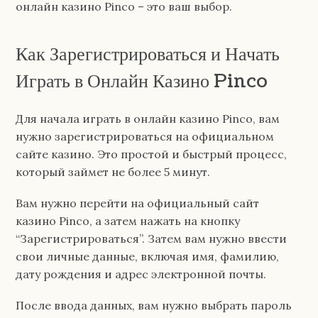
онлайн казино Pinco – это ваш выбор.
Как Зарегистрироваться и Начать
Играть в Онлайн Казино Pinco
Для начала играть в онлайн казино Pinco, вам
нужно зарегистрироваться на официальном
сайте казино. Это простой и быстрый процесс,
который займет не более 5 минут.
Вам нужно перейти на официальный сайт
казино Pinco, а затем нажать на кнопку
“Зарегистрироваться”. Затем вам нужно ввести
свои личные данные, включая имя, фамилию,
дату рождения и адрес электронной почты.
После ввода данных, вам нужно выбрать пароль