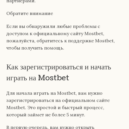
партнерами.
Обратите внимание
Если вы обнаружили любые проблемы с
доступом к официальному сайту Mostbet,
пожалуйста, обратитесь к поддержке Mostbet,
чтобы получить помощь.
Как зарегистрироваться и начать
играть на Mostbet
Для начала играть на Mostbet, вам нужно
зарегистрироваться на официальном сайте
Mostbet. Это простой и быстрый процесс,
который займет не более 5 минут.
В первую очередь, вам нужно открыть