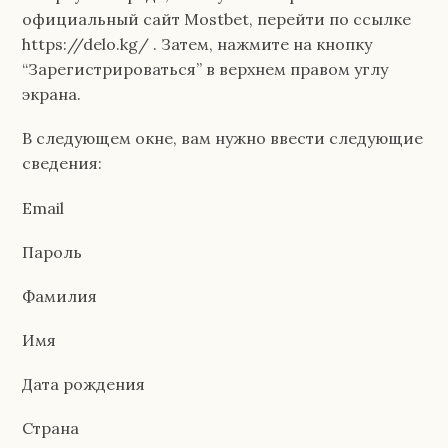
официальный сайт Mostbet, перейти по ссылке
https://delo.kg/ . Затем, нажмите на кнопку
“Зарегистрироваться” в верхнем правом углу
экрана.
В следующем окне, вам нужно ввести следующие
сведения:
Email
Пароль
Фамилия
Имя
Дата рождения
Страна