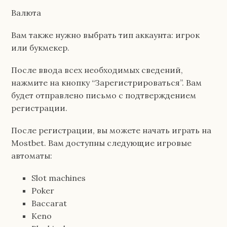
Валюта
Вам также нужно выбрать тип аккаунта: игрок
или букмекер.
После ввода всех необходимых сведений,
нажмите на кнопку “Зарегистрироваться”. Вам
будет отправлено письмо с подтверждением
регистрации.
После регистрации, вы можете начать играть на
Mostbet. Вам доступны следующие игровые
автоматы:
Slot machines
Poker
Baccarat
Keno