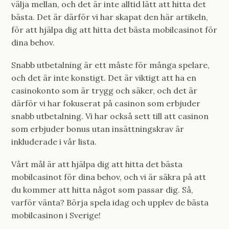
välja mellan, och det är inte alltid lätt att hitta det
bästa. Det är därför vi har skapat den här artikeln,
för att hjälpa dig att hitta det bästa mobilcasinot för
dina behov.
Snabb utbetalning är ett måste för många spelare,
och det är inte konstigt. Det är viktigt att ha en
casinokonto som är trygg och säker, och det är
därför vi har fokuserat på casinon som erbjuder
snabb utbetalning. Vi har också sett till att casinon
som erbjuder bonus utan insättningskrav är
inkluderade i vår lista.
Vårt mål är att hjälpa dig att hitta det bästa
mobilcasinot för dina behov, och vi är säkra på att
du kommer att hitta något som passar dig. Så,
varför vänta? Börja spela idag och upplev de bästa
mobilcasinon i Sverige!