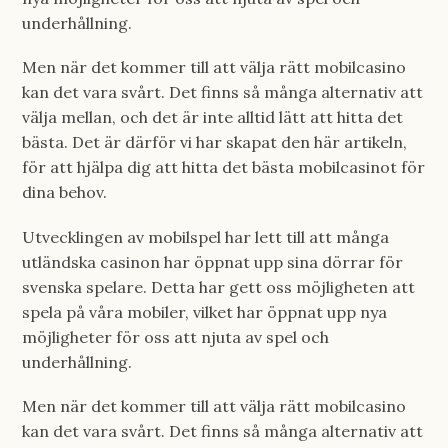
underhållning.
Men när det kommer till att välja rätt mobilcasino
kan det vara svårt. Det finns så många alternativ att
välja mellan, och det är inte alltid lätt att hitta det
bästa. Det är därför vi har skapat den här artikeln,
för att hjälpa dig att hitta det bästa mobilcasinot för
dina behov.
Utvecklingen av mobilspel har lett till att många
utländska casinon har öppnat upp sina dörrar för
svenska spelare. Detta har gett oss möjligheten att
spela på våra mobiler, vilket har öppnat upp nya
möjligheter för oss att njuta av spel och
underhållning.
Men när det kommer till att välja rätt mobilcasino
kan det vara svårt. Det finns så många alternativ att