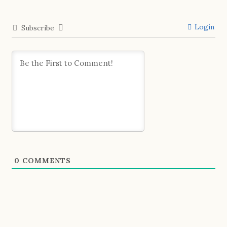
Login
Subscribe
0
COMMENTS