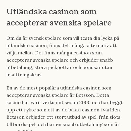
Utländska casinon som
accepterar svenska spelare
Om du är svensk spelare som vill testa din lycka på
utländska casinon, finns det många alternativ att
välja mellan. Det finns många casinon som
accepterar svenska spelare och erbjuder snabb
utbetalning, stora jackpottar och bonusar utan
insättningskrav.
En av de mest populära utländska casinon som
accepterar svenska spelare är Betsson. Detta
kasino har varit verksamt sedan 2000 och har byggt
upp ett rykte som ett av de bästa casinon i världen.
Betsson erbjuder ett stort utbud av spel, från slots
till bordsspel, och har en snabb utbetalning som är