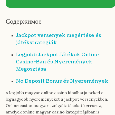
Содержимое
Jackpot versenyek megértése és
játékstrategiák
Legjobb Jackpot Játékok Online
Casino-Ban és Nyeremények
Megosztása
No Deposit Bonus és Nyeremények
A legjobb magyar online casino kínálhatja neked a
legnagyobb nyereményeket a jackpot versenyekben.
Online casino magyar szolgáltatásokat keresesz,
amelyek online magyar casino kategóriájában is