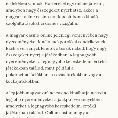
érdekében vannak. Ha keresel egy online játékot,
amelyben nagy összegeket nyerhatsz, akkor a
magyar online casino no deposit bonus kínáló
szolgáltatásokat érdemes vizsgálni.
A magyar casino online jelenlegi versenyében nagy
nyereményeket kínáló jackpotokkal rendelkeznek.
Ezek a versenyek lehetővé teszik neked, hogy nagy
összegeket nyerj a játékodban. A legnagyobb
nyereményeket a legnagyobb kereskedelmi értékű
játékokban találod, mint például a
pokerszimulációkban, a rovásjátékokban vagy a
kockajátékokban.
A legjobb magyar online casino kínálhatja neked a
legjobb nyereményeket a jackpot versenyekben,
amelyeket a legnagyobb kereskedelmi értékű
játékokban találod. Online casino magyar