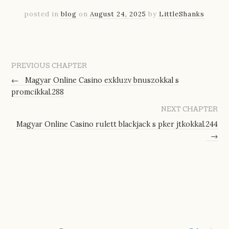
posted in
blog
on
August 24, 2025
by
LittleShanks
PREVIOUS CHAPTER
←
Magyar Online Casino exkluzv bnuszokkal s
promcikkal.288
NEXT CHAPTER
Magyar Online Casino rulett blackjack s pker jtkokkal.244
→