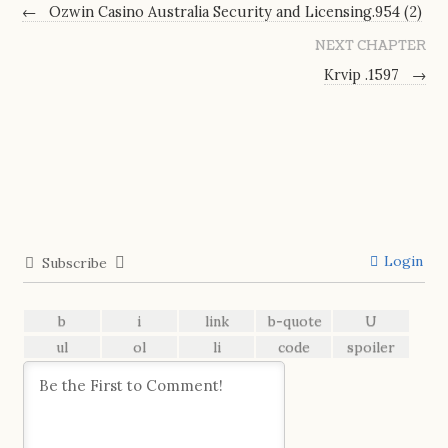
←
Ozwin Casino Australia Security and Licensing.954 (2)
NEXT CHAPTER
Krvip .1597
→
Login
Subscribe