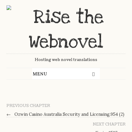
Hosting web novel translations
PREVIOUS CHAPTER
←
Ozwin Casino Australia Security and Licensing.954 (2)
NEXT CHAPTER