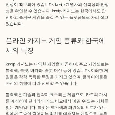
전성이 확보되어 있습니다. krvip 계열사의 신뢰성과 안정
성을 확인할 수 있습니다. krvip 카지노는 한국에서도 안
전하고 즐거운 게임을 즐길 수 있는 플랫폼으로 자리 잡고
있습니다.
온라인 카지노 게임 종류와 한국에
서의 특징
krvip 카지노는 다양한 게임을 제공하며, 주요 게임으로는
블랙잭, 룰렛, 바카라, 슬롯 머신 등이 있습니다. 이러한 게
임들은 각각 독특한 특징을 가지고 있으며, 플레이어들은
자신의 취향에 따라 선택할 수 있습니다.
블랙잭은 기술과 전략이 요구되는 게임으로, 카드의 가치
를 계산하여 딜러와의 카드 비교에서 이길 수 있는 기회를
찾는 게임입니다. 룰렛은 빨간색과 파란색의 번호가 있는
휠에서 구슬이 떨어지는 위치를 예측하는 게임으로, 높은