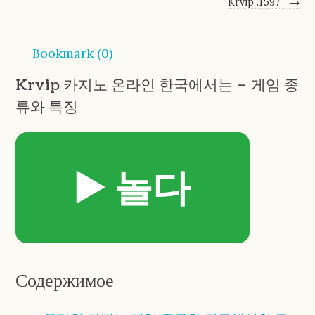
Krvip .1597
→
Bookmark (
0
)
Krvip 카지노 온라인 한국에서는 – 게임 종
류와 특징
▶️ 놀다
Содержимое