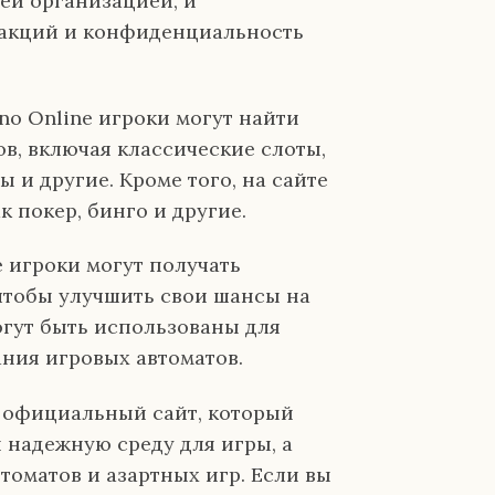
ей организацией, и
закций и конфиденциальность
o Online игроки могут найти
в, включая классические слоты,
 и другие. Кроме того, на сайте
к покер, бинго и другие.
е игроки могут получать
чтобы улучшить свои шансы на
гут быть использованы для
ания игровых автоматов.
то официальный сайт, который
 надежную среду для игры, а
томатов и азартных игр. Если вы