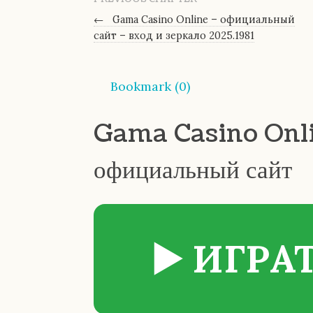
←
Gama Casino Online – официальный
сайт – вход и зеркало 2025.1981
Bookmark (
0
)
Gama Casino Onl
официальный сайт
▶️ ИГРА