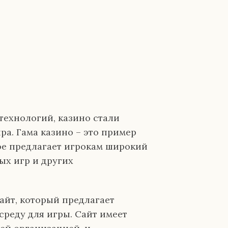
технологий, казино стали
ра. Гама казино – это пример
ое предлагает игрокам широкий
ых игр и других
айт, который предлагает
реду для игры. Сайт имеет