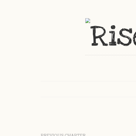
PREVIOUS CHAPTER