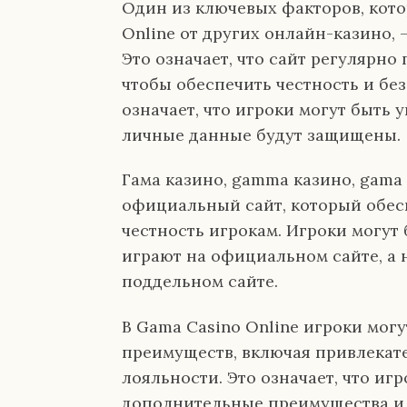
Один из ключевых факторов, кот
Online от других онлайн-казино, 
Это означает, что сайт регулярно
чтобы обеспечить честность и бе
означает, что игроки могут быть у
личные данные будут защищены.
Гама казино, gamma казино, gama c
официальный сайт, который обес
честность игрокам. Игроки могут 
играют на официальном сайте, а
поддельном сайте.
В Gama Casino Online игроки мог
преимуществ, включая привлекат
лояльности. Это означает, что иг
дополнительные преимущества и 