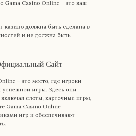
о Gama Casino Online – это ваш
йн-казино должна быть сделана в
ностей и не должна быть
фициальный Сайт
line – это место, где игроки
я успешной игры. Здесь они
 включая слоты, карточные игры,
йте Gama Casino Online
иками игр и обеспечивают
ть.