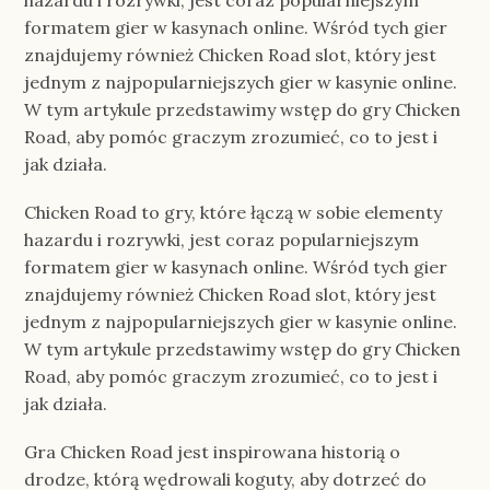
formatem gier w kasynach online. Wśród tych gier
znajdujemy również Chicken Road slot, który jest
jednym z najpopularniejszych gier w kasynie online.
W tym artykule przedstawimy wstęp do gry Chicken
Road, aby pomóc graczym zrozumieć, co to jest i
jak działa.
Chicken Road to gry, które łączą w sobie elementy
hazardu i rozrywki, jest coraz popularniejszym
formatem gier w kasynach online. Wśród tych gier
znajdujemy również Chicken Road slot, który jest
jednym z najpopularniejszych gier w kasynie online.
W tym artykule przedstawimy wstęp do gry Chicken
Road, aby pomóc graczym zrozumieć, co to jest i
jak działa.
Gra Chicken Road jest inspirowana historią o
drodze, którą wędrowali koguty, aby dotrzeć do