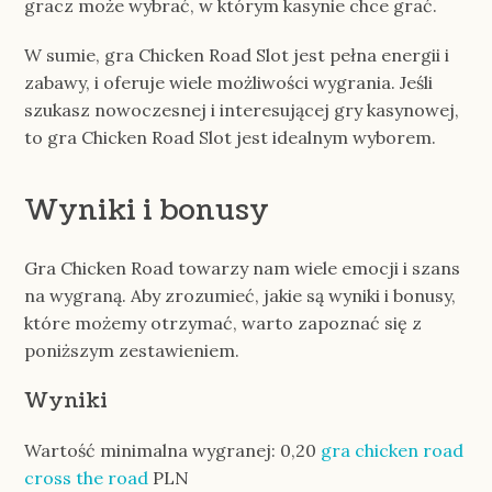
gracz może wybrać, w którym kasynie chce grać.
W sumie, gra Chicken Road Slot jest pełna energii i
zabawy, i oferuje wiele możliwości wygrania. Jeśli
szukasz nowoczesnej i interesującej gry kasynowej,
to gra Chicken Road Slot jest idealnym wyborem.
Wyniki i bonusy
Gra Chicken Road towarzy nam wiele emocji i szans
na wygraną. Aby zrozumieć, jakie są wyniki i bonusy,
które możemy otrzymać, warto zapoznać się z
poniższym zestawieniem.
Wyniki
Wartość minimalna wygranej: 0,20
gra chicken road
cross the road
PLN