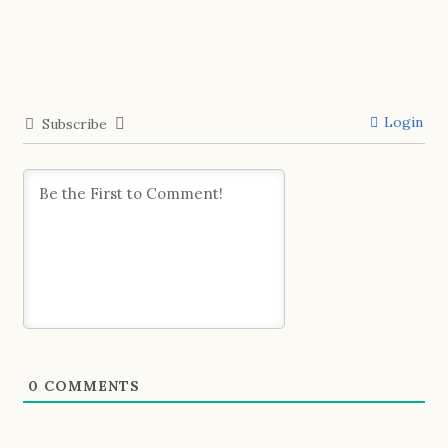
Login
Subscribe
0
COMMENTS