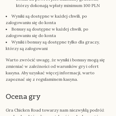
którzy dokonają wpłaty minimum 100 PLN
Wyniki są dostępne w każdej chwili, po
zalogowaniu się do konta
Bonusy są dostępne w każdej chwili, po
zalogowaniu się do konta
Wyniki i bonusy są dostępne tylko dla graczy,
którzy są zalogowani
Warto zwrócić uwagę, że wyniki i bonusy mogą się
zmieniać w zależności od warunków gry i ofert
kasyna. Aby uzyskać więcej informacji, warto
zapoznać się z regulaminem kasyna.
Ocena gry
Gra Chicken Road towarzy nam niezwykłą podróż