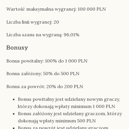
Wartość maksymalna wygranej: 100 000 PLN
Liczba linii wygranej: 20
Liczba szans na wygraną: 96,01%
Bonusy
Bonus powitalny: 100% do 1 000 PLN
Bonus załóżony: 50% do 500 PLN
Bonus za powrót: 20% do 200 PLN
Bonus powitalny jest udzielany nowym graczy,
którzy dokonają wpłaty minimum 1 000 PLN
Bonus załóżony jest udzielany graczom, którzy
dokonają wpłaty minimum 500 PLN
Bonus za powrót jest udzielany graczom,