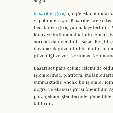
sağlar.
basaribet giriş
için gerekli adımlar o
yapabilmek için, Basaribet web site
hesabınıza giriş yapmak yeterlidir.
kolay ve kullanıcı dostudır. Ancak,
sormak da önemlidir. BasariBet, bi
dayanarak güvenilir bir platform ola
güvenliği ve veri koruması konusund
BasariBet para çekme işlemi de oldu
işlemlerinde, platform, kullanıcılar
sunmaktadır. Ancak, bu işlemler için 
doğru ve eksiksiz girişi önemlidir. 
para çekme işlemlerinde, genellikle 
bildirilir.