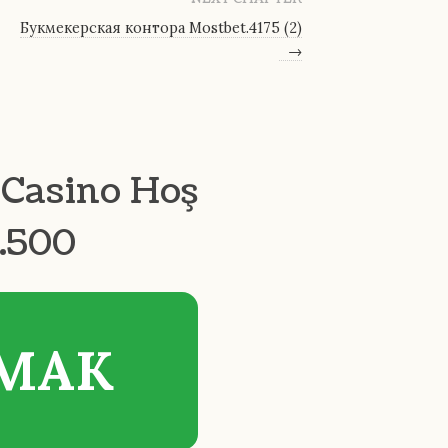
Букмекерская контора Mostbet.4175 (2)
→
 Casino Hoş
.500
AMAK