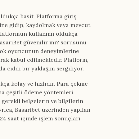
ldukça basit. Platforma giriş
sine gidip, kaydolmak veya mevcut
 Platformun kullanımı oldukça
 BasariBet güvenilir mi? sorusunu
rçok oyuncunun deneyimlerine
rak kabul edilmektedir. Platform,
a ciddi bir yaklaşım sergiliyor.
kça kolay ve hızlıdır. Para çekme
ına çeşitli ödeme yöntemleri
gerekli belgelerin ve bilgilerin
Ayrıca, Basaribet üzerinden yapılan
24 saat içinde işlem sonuçları