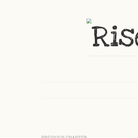
PREVIOUS CHAPTER