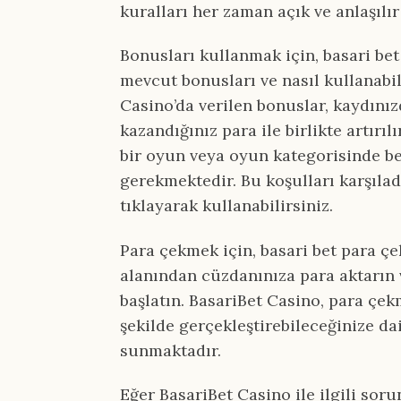
kuralları her zaman açık ve anlaşılı
Bonusları kullanmak için, basari be
mevcut bonusları ve nasıl kullanabil
Casino’da verilen bonuslar, kaydını
kazandığınız para ile birlikte artırıl
bir oyun veya oyun kategorisinde be
gerekmektedir. Bu koşulları karşıla
tıklayarak kullanabilirsiniz.
Para çekmek için, basari bet para çe
alanından cüzdanınıza para aktarın
başlatın. BasariBet Casino, para çekm
şekilde gerçekleştirebileceğinize da
sunmaktadır.
Eğer BasariBet Casino ile ilgili soru