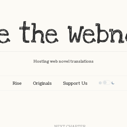
Hosting web novel translations
Rise
Originals
Support Us
NEXT CHAPTER