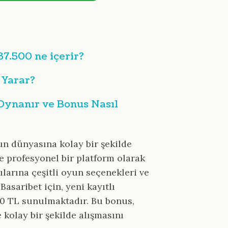
7.500 ne içerir?
 Yarar?
 Oynanır ve Bonus Nasıl
un dünyasına kolay bir şekilde
 ve profesyonel bir platform olarak
ılarına çeşitli oyun seçenekleri ve
Basaribet için, yeni kayıtlı
0 TL sunulmaktadır. Bu bonus,
e kolay bir şekilde alışmasını