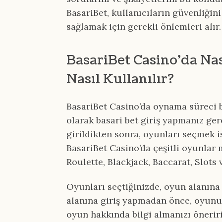
BasariBet, kullanıcıların güvenliğin
sağlamak için gerekli önlemleri alır.
BasariBet Casino’da Na
Nasıl Kullanılır?
BasariBet Casino’da oynama süreci ba
olarak basari bet giriş yapmanız ger
girildikten sonra, oyunları seçmek i
BasariBet Casino’da çeşitli oyunlar
Roulette, Blackjack, Baccarat, Slots 
Oyunları seçtiğinizde, oyun alanına
alanına giriş yapmadan önce, oyunu s
oyun hakkında bilgi almanızı önerir