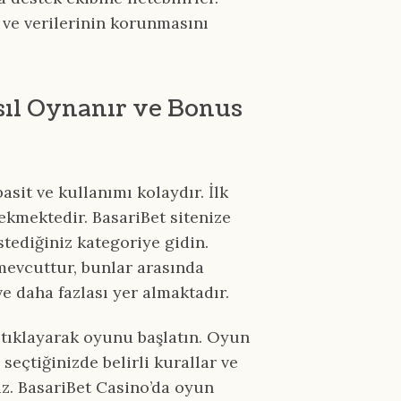
i ve verilerinin korunmasını
sıl Oynanır ve Bonus
sit ve kullanımı kolaydır. İlk
ekmektedir. BasariBet sitenize
stediğiniz kategoriye gidin.
 mevcuttur, bunlar arasında
ve daha fazlası yer almaktadır.
 tıklayarak oyunu başlatın. Oyun
eçtiğinizde belirli kurallar ve
iz. BasariBet Casino’da oyun