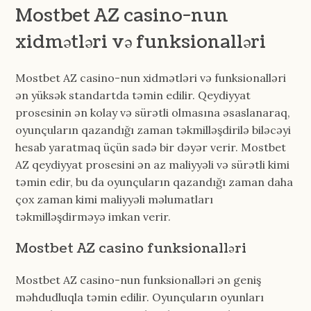
Mostbet AZ casino-nun
xidmətləri və funksionalləri
Mostbet AZ casino-nun xidmətləri və funksionalləri
ən yüksək standartda təmin edilir. Qeydiyyat
prosesinin ən kolay və sürətli olmasına əsaslanaraq,
oyunçuların qazandığı zaman təkmilləşdirilə biləcəyi
hesab yaratmaq üçün sadə bir dəyər verir. Mostbet
AZ qeydiyyat prosesini ən az maliyyəli və sürətli kimi
təmin edir, bu da oyunçuların qazandığı zaman daha
çox zaman kimi maliyyəli məlumatları
təkmilləşdirməyə imkan verir.
Mostbet AZ casino funksionalləri
Mostbet AZ casino-nun funksionalləri ən geniş
məhdudluqla təmin edilir. Oyunçuların oyunları