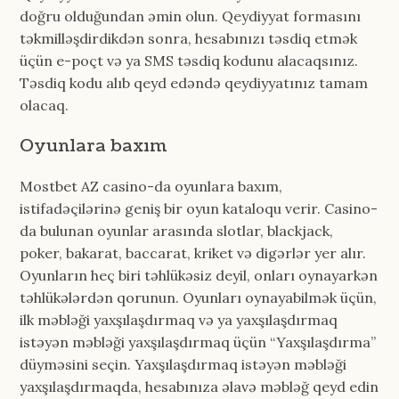
doğru olduğundan əmin olun. Qeydiyyat formasını
təkmilləşdirdikdən sonra, hesabınızı təsdiq etmək
üçün e-poçt və ya SMS təsdiq kodunu alacaqsınız.
Təsdiq kodu alıb qeyd edəndə qeydiyyatınız tamam
olacaq.
Oyunlara baxım
Mostbet AZ casino-da oyunlara baxım,
istifadəçilərinə geniş bir oyun kataloqu verir. Casino-
da bulunan oyunlar arasında slotlar, blackjack,
poker, bakarat, baccarat, kriket və digərlər yer alır.
Oyunların heç biri təhlükəsiz deyil, onları oynayarkən
təhlükələrdən qorunun. Oyunları oynayabilmək üçün,
ilk məbləği yaxşılaşdırmaq və ya yaxşılaşdırmaq
istəyən məbləği yaxşılaşdırmaq üçün “Yaxşılaşdırma”
düyməsini seçin. Yaxşılaşdırmaq istəyən məbləği
yaxşılaşdırmaqda, hesabınıza əlavə məbləğ qeyd edin