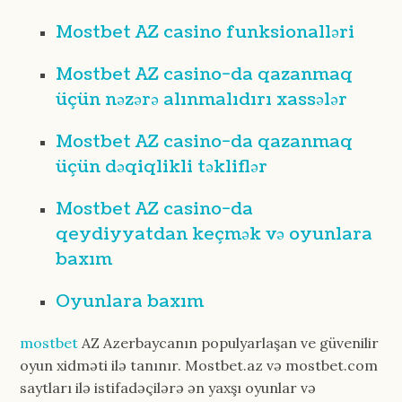
Mostbet AZ casino funksionalləri
Mostbet AZ casino-da qazanmaq
üçün nəzərə alınmalıdırı xassələr
Mostbet AZ casino-da qazanmaq
üçün dəqiqlikli təkliflər
Mostbet AZ casino-da
qeydiyyatdan keçmək və oyunlara
baxım
Oyunlara baxım
mostbet
AZ Azerbaycanın populyarlaşan ve güvenilir
oyun xidməti ilə tanınır. Mostbet.az və mostbet.com
saytları ilə istifadəçilərə ən yaxşı oyunlar və