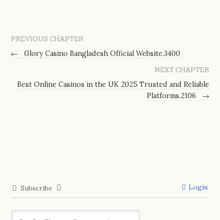
PREVIOUS CHAPTER
←
Glory Casino Bangladesh Official Website.3400
NEXT CHAPTER
Best Online Casinos in the UK 2025 Trusted and Reliable
Platforms.2106
→
Login
Subscribe