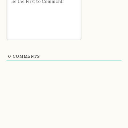
0
COMMENTS