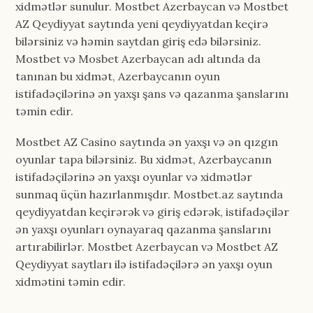
xidmətlər sunulur. Mostbet Azerbaycan və Mostbet
AZ Qeydiyyat saytında yeni qeydiyyatdan keçirə
bilərsiniz və həmin saytdan giriş edə bilərsiniz.
Mostbet və Mosbet Azerbaycan adı altında da
tanınan bu xidmət, Azerbaycanın oyun
istifadəçilərinə ən yaxşı şans və qazanma şanslarını
təmin edir.
Mostbet AZ Casino saytında ən yaxşı və ən qızgın
oyunlar tapa bilərsiniz. Bu xidmət, Azerbaycanın
istifadəçilərinə ən yaxşı oyunlar və xidmətlər
sunmaq üçün hazırlanmışdır. Mostbet.az saytında
qeydiyyatdan keçirərək və giriş edərək, istifadəçilər
ən yaxşı oyunları oynayaraq qazanma şanslarını
artırabilirlər. Mostbet Azerbaycan və Mostbet AZ
Qeydiyyat saytları ilə istifadəçilərə ən yaxşı oyun
xidmətini təmin edir.