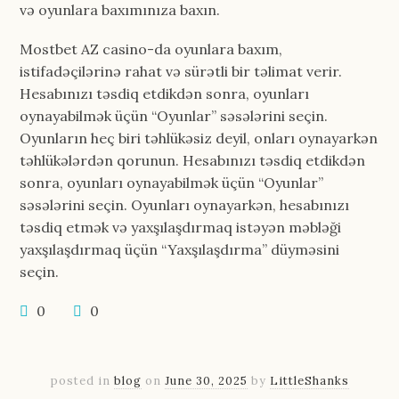
və oyunlara baxımınıza baxın.
Mostbet AZ casino-da oyunlara baxım,
istifadəçilərinə rahat və sürətli bir təlimat verir.
Hesabınızı təsdiq etdikdən sonra, oyunları
oynayabilmək üçün “Oyunlar” səsələrini seçin.
Oyunların heç biri təhlükəsiz deyil, onları oynayarkən
təhlükələrdən qorunun. Hesabınızı təsdiq etdikdən
sonra, oyunları oynayabilmək üçün “Oyunlar”
səsələrini seçin. Oyunları oynayarkən, hesabınızı
təsdiq etmək və yaxşılaşdırmaq istəyən məbləği
yaxşılaşdırmaq üçün “Yaxşılaşdırma” düyməsini
seçin.
0
0
posted in
blog
on
June 30, 2025
by
LittleShanks