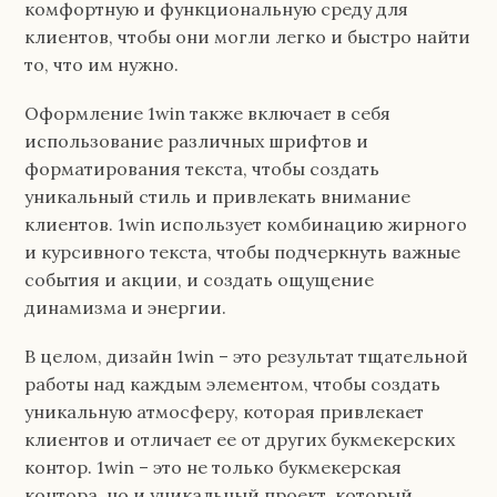
комфортную и функциональную среду для
клиентов, чтобы они могли легко и быстро найти
то, что им нужно.
Оформление 1win также включает в себя
использование различных шрифтов и
форматирования текста, чтобы создать
уникальный стиль и привлекать внимание
клиентов. 1win использует комбинацию жирного
и курсивного текста, чтобы подчеркнуть важные
события и акции, и создать ощущение
динамизма и энергии.
В целом, дизайн 1win – это результат тщательной
работы над каждым элементом, чтобы создать
уникальную атмосферу, которая привлекает
клиентов и отличает ее от других букмекерских
контор. 1win – это не только букмекерская
контора, но и уникальный проект, который