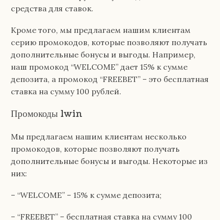
средства для ставок.
Кроме того, мы предлагаем нашим клиентам
серию промокодов, которые позволяют получать
дополнительные бонусы и выгоды. Например,
наш промокод “WELCOME” дает 15% к сумме
депозита, а промокод “FREEBET” – это бесплатная
ставка на сумму 100 рублей.
Промокоды 1win
Мы предлагаем нашим клиентам несколько
промокодов, которые позволяют получать
дополнительные бонусы и выгоды. Некоторые из
них:
– “WELCOME” – 15% к сумме депозита;
– “FREEBET” – бесплатная ставка на сумму 100