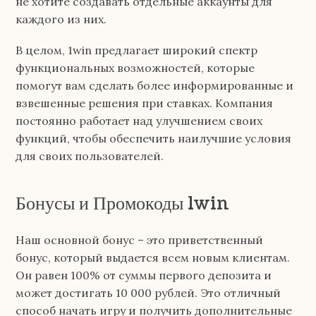
не хотите создавать отдельные аккаунты для
каждого из них.
В целом, 1win предлагает широкий спектр
функциональных возможностей, которые
помогут вам сделать более информированные и
взвешенные решения при ставках. Компания
постоянно работает над улучшением своих
функций, чтобы обеспечить наилучшие условия
для своих пользователей.
Бонусы и Промокоды 1win
Наш основной бонус – это приветственный
бонус, который выдается всем новым клиентам.
Он равен 100% от суммы первого депозита и
может достигать 10 000 рублей. Это отличный
способ начать игру и получить дополнительные