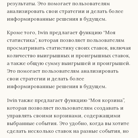
результаты. Это помогает пользователям
анализировать свои стратегии и делать более
информированные решения в будущем.
Кроме того, 1win предлагает функцию “Моя
статистика”, которая позволяет пользователям
просматривать статистику своих ставок, включая
количество выигрышных и проигрышных ставок,
а также общую сумму выигрышей и проигрышей.
Это помогает пользователям анализировать
свои стратегии и делать более
информированные решения в будущем.
1win также предлагает функцию “Моя корзина”,
которая позволяет пользователям создавать и
управлять своими корзинами, содержащими
выбранные события. Это удобно, когда вы хотите
сделать несколько ставок на разные события, но