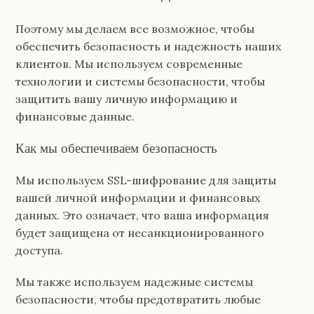
Поэтому мы делаем все возможное, чтобы
обеспечить безопасность и надежность наших
клиентов. Мы используем современные
технологии и системы безопасности, чтобы
защитить вашу личную информацию и
финансовые данные.
Как мы обеспечиваем безопасность
Мы используем SSL-шифрование для защиты
вашей личной информации и финансовых
данных. Это означает, что ваша информация
будет защищена от несанкционированного
доступа.
Мы также используем надежные системы
безопасности, чтобы предотвратить любые