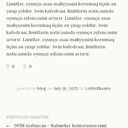
Limitlər, oyunçu əsas maliyyəsini korumaq üçün ən
yaxşı yoldur. 1win kafedrasi, limitlərin nəticəsində
oyunçu əyləncəsini artırır. Limitlər, oyunçu əsas
maliyyəsini korumaq üçün ən yaxşı yoldur. 1win
kafedrasi, limitlərin nəticəsində oyunçu əyləncəsini
artırır. Limitlər, oyunçu əsas maliyyəsini korumaq
üçün ən yaxşı yoldur. 1win kafedrasi, limitlərin
nəticəsində oyunçu əyləncəsini artırır.
0
0
posted in
blog
on
July 16, 2025
by
LittleShanks
PREVIOUS CHAPTER
←
1WIN Azrbaycan – Bukmeker kontorunun rsmi