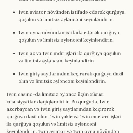
1win aviator növündən istifadə edərək qurğuya
qoşulun və limitsiz əyləncəni keyinləndirin.
1win oyna növündən istifadə edərək qurğuya
qoşulun və limitsiz əyləncəni keyinləndirin.
1win az və 1win indir işləri ilə qurğuya qoşulun
və limitsiz əyləncəni keyinləndirin.
1win giriş saytlarından keçirərək qurğuya daxil
olun və limitsiz əyləncəni keyinləndirin.
1win casino-da limitsiz əyləncə üçün xüsusi
xüsusiyyətlər dəqiqləndirilir. Bu qurğuda, 1win
azerbaycan və 1win giriş saytlarından keçirərək
qurğuya daxil olun. 1win yukle və 1win скачать işləri
ilə qurğuya qoşulun və limitsiz əyləncəni
keyinləndirin. 1win aviator və 1win oyna növündən