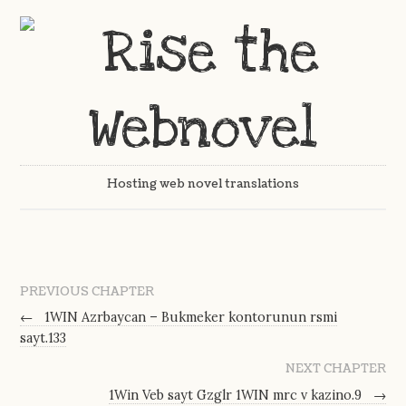
Hosting web novel translations
PREVIOUS CHAPTER
←
1WIN Azrbaycan – Bukmeker kontorunun rsmi
sayt.133
NEXT CHAPTER
1Win Veb sayt Gzglr 1WIN mrc v kazino.9
→