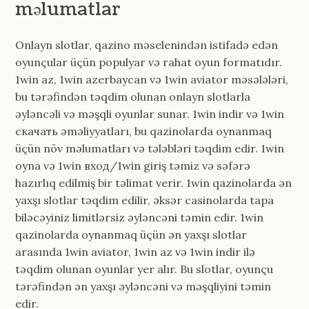
məlumatlar
Onlayn slotlar, qazino məselenindən istifadə edən
oyunçular üçün populyar və rahat oyun formatıdır.
1win az, 1win azerbaycan və 1win aviator məsələləri,
bu tərəfindən təqdim olunan onlayn slotlarla
əyləncəli və məşqli oyunlar sunar. 1win indir və 1win
скачать əməliyyatları, bu qazinolarda oynanmaq
üçün növ məlumatları və tələbləri təqdim edir. 1win
oyna və 1win вход/1win giriş təmiz və səfərə
hazırlıq edilmiş bir təlimat verir. 1win qazinolarda ən
yaxşı slotlar təqdim edilir, əksər casinolarda tapa
biləcəyiniz limitlərsiz əyləncəni təmin edir. 1win
qazinolarda oynanmaq üçün ən yaxşı slotlar
arasında 1win aviator, 1win az və 1win indir ilə
təqdim olunan oyunlar yer alır. Bu slotlar, oyunçu
tərəfindən ən yaxşı əyləncəni və məşqliyini təmin
edir.