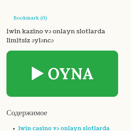
Bookmark (
0
)
1win kazino və onlayn slotlarda
limitsiz əyləncə
▶️ OYNA
Содержимое
1win casino və onlayn slotlarda