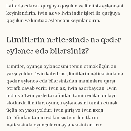
istifadə edərək qurğuya qoşulun və limitsiz əyləncəni
keyinləndirin. 1win az və 1win indir işləri ilə qurğuya
qoşulun və limitsiz əyləncəni keyinləndirin.
Limitlərin nəticəsində nə qədər
əyləncə edə bilərsiniz?
Limitlər, oyunçu əyləncəsini təmin etmək üçün ən
yaxşı yoldur. 1win kafedrasi, limitlərin nəticəsində nə
qədər əyləncə edə bilərsinizdən mənimlərə qarşı
ətraflı cavab verir. 1win az, 1win azerbaycan, 1win
indir və 1win yukle tərəfindən təmin edilən onlayn
slotlarda limitlər, oyunçu əyləncəsini təmin etmək
üçün ən yaxşı yoldur. 1win giriş və 1win вход
tərəfindən təmin edilən sistem, limitlərin
nəticəsində oyunçuların əyləncəsini artırır.