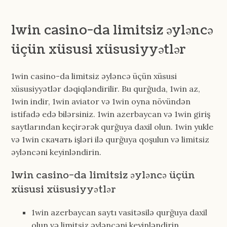
1win casino-da limitsiz əyləncə
üçün xüsusi xüsusiyyətlər
1win casino-da limitsiz əyləncə üçün xüsusi
xüsusiyyətlər dəqiqləndirilir. Bu qurğuda, 1win az,
1win indir, 1win aviator və 1win oyna növündən
istifadə edə bilərsiniz. 1win azerbaycan və 1win giriş
saytlarından keçirərək qurğuya daxil olun. 1win yukle
və 1win скачать işləri ilə qurğuya qoşulun və limitsiz
əyləncəni keyinləndirin.
1win casino-da limitsiz əyləncə üçün
xüsusi xüsusiyyətlər
1win azerbaycan saytı vasitəsilə qurğuya daxil
olun və limitsiz əyləncəni keyinləndirin.