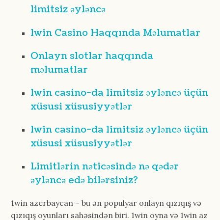
limitsiz əyləncə
1win Casino Haqqında Məlumatlar
Onlayn slotlar haqqında
məlumatlar
1win casino-da limitsiz əyləncə üçün
xüsusi xüsusiyyətlər
1win casino-da limitsiz əyləncə üçün
xüsusi xüsusiyyətlər
Limitlərin nəticəsində nə qədər
əyləncə edə bilərsiniz?
1win azerbaycan – bu ən populyar onlayn qızıqış və
qızıqış oyunları sahəsindən biri. 1win oyna və 1win az