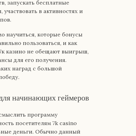
тв, запускать бесплатные
 участвовать в активностях и
пов.
о научиться, которые бонусы
вильно пользоваться, и как
7к казино не обещают выигрыш,
нсы для его получения.
аких наград с большой
победу.
 для начинающих геймеров
осмыслить программу
ость посетителям 7k casino
льные деньги. Обычно данный