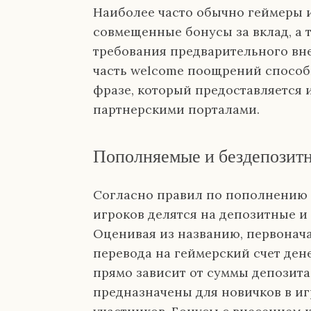
Наиболее часто обычно геймеры 
совмещенные бонусы за вклад, а 
требования предварительного вне
часть welcome поощрений способ
фразе, который предоставляется
партнерскими порталами.
Пополняемые и бездепозит
Согласно правил по пополнению 
игроков делятся на депозитные и
Оценивая из названию, первонач
перевода на геймерский счет ден
прямо зависит от суммы депозит
предназначены для новичков в игр