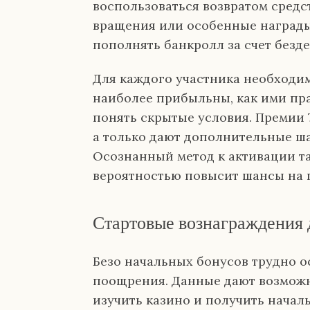
воспользоваться возвратом средс
вращения или особенные награды,
пополнять банкролл за счет безде
Для каждого участника необходим
наиболее прибыльны, как ими пра
понять скрытые условия. Премии 
а только дают дополнительные ша
Осознанный метод к активации т
вероятностью повысит шансы на 
Стартовые вознаграждения
Безо начальных бонусов трудно 
поощрения. Данные дают возможн
изучить казино и получить нача