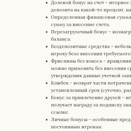
Долевой бонус на счет – игорное
депозита на какой-то процент, н
Определенная финансовая сумма
сумму за внесение счета.
Перезагрузочный бонус – вознаг
баланса.
Бездепозитные средства – небол
игроку безо внесения требуемого
Фриспины без взноса – вращения 
можно применять без внесения ср
утверждения данных учетной зап
Кэшбек – возврат части потраченн
установленный срок (суточно, ра
Бонус за привлечение друзей – и
получает награду за подписку з
ссылке.
Личные бонусы – особенные пред
постоянным игрокам.