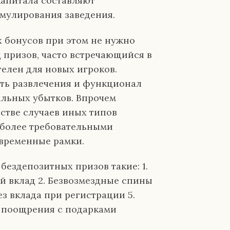
капитала составляют
имулирования заведения.
 бонусов при этом не нужно
д призов, часто встречающийся в
телен для новых игроков.
ть развлечения и функционал
льных убытков. Впрочем
стве случаев иных типов
более требовательными
временные рамки.
ездепозитных призов такие: 1.
й вклад 2. Безвозмездные спины
ез вклада при регистрации 5.
 поощрения с подарками