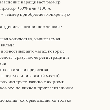
 заведение наращивает размер
апример, +50% или +100%.
 – геймер приобретает конкретную
раждение за вторичное депозит
ьшая количество, начисляемая
 вклада.
в известных автоматах, которые
едств, сразу после регистрации и
иси.
ых на ставки средств за
з в неделю или каждый месяц).
грок интернет-казино с акциями
накомого по личной пригласительной
ложения, которые выдаются только