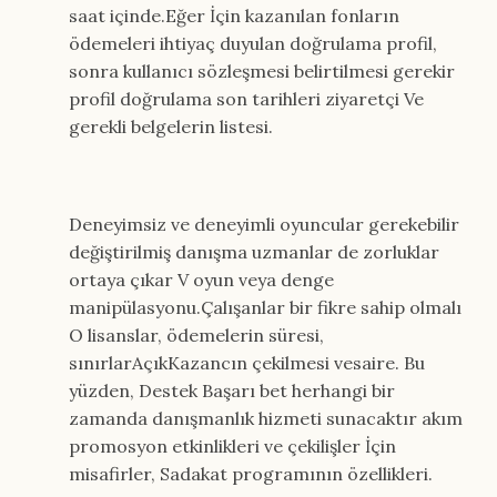
saat içinde.Eğer İçin kazanılan fonların
ödemeleri ihtiyaç duyulan doğrulama profil,
sonra kullanıcı sözleşmesi belirtilmesi gerekir
profil doğrulama son tarihleri ziyaretçi Ve
gerekli belgelerin listesi.
Deneyimsiz ve deneyimli oyuncular gerekebilir
değiştirilmiş danışma uzmanlar de zorluklar
ortaya çıkar V oyun veya denge
manipülasyonu.Çalışanlar bir fikre sahip olmalı
O lisanslar, ödemelerin süresi,
sınırlarAçıkKazancın çekilmesi vesaire. Bu
yüzden, Destek Başarı bet herhangi bir
zamanda danışmanlık hizmeti sunacaktır akım
promosyon etkinlikleri ve çekilişler İçin
misafirler, Sadakat programının özellikleri.