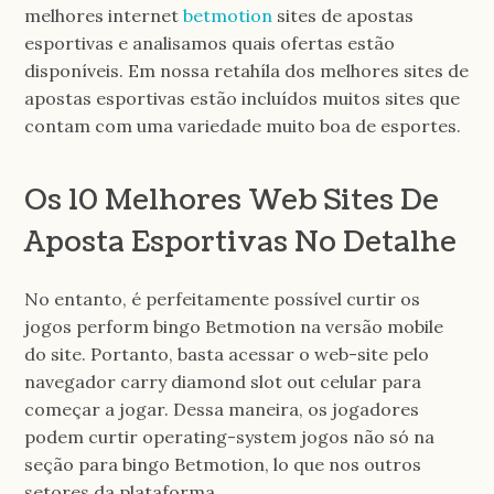
melhores internet
betmotion
sites de apostas
esportivas e analisamos quais ofertas estão
disponíveis. Em nossa retahíla dos melhores sites de
apostas esportivas estão incluídos muitos sites que
contam com uma variedade muito boa de esportes.
Os 10 Melhores Web Sites De
Aposta Esportivas No Detalhe
No entanto, é perfeitamente possível curtir os
jogos perform bingo Betmotion na versão mobile
do site. Portanto, basta acessar o web-site pelo
navegador carry diamond slot out celular para
começar a jogar. Dessa maneira, os jogadores
podem curtir operating-system jogos não só na
seção para bingo Betmotion, lo que nos outros
setores da plataforma.