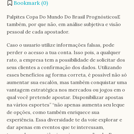
Bookmark (
0
)
Palpites Copa Do Mundo Do Brasil Prognósticos
E
também, por que não, em análise subjetiva e visão
pessoal de cada apostador.
Caso o usuario utilize informações falsas, pode
perder o acesso a tua conta. Isso pois, a qualquer
rato, a empresa tem a possibilidade de solicitar dos
seus clientes a confirmação dos dados. Utilizando
esses benefícios ag forma correta, é possível não só
aumentar sua escalón, mas também conquistar uma
vantagem estratégica nos mercados ou jogos em o
qual você pretende apostar. Disponibilizar apostas
na vários esportes” “não apenas aumenta seu leque
de opções, como também enriquece sua
experiência. Essa diversidade te da voie explorar e
dar apenas em eventos que te interessam,