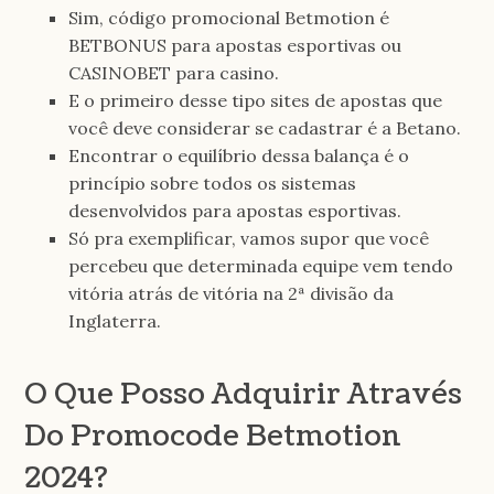
Sim, código promocional Betmotion é
BETBONUS para apostas esportivas ou
CASINOBET para casino.
E o primeiro desse tipo sites de apostas que
você deve considerar se cadastrar é a Betano.
Encontrar o equilíbrio dessa balança é o
princípio sobre todos os sistemas
desenvolvidos para apostas esportivas.
Só pra exemplificar, vamos supor que você
percebeu que determinada equipe vem tendo
vitória atrás de vitória na 2ª divisão da
Inglaterra.
O Que Posso Adquirir Através
Do Promocode Betmotion
2024?