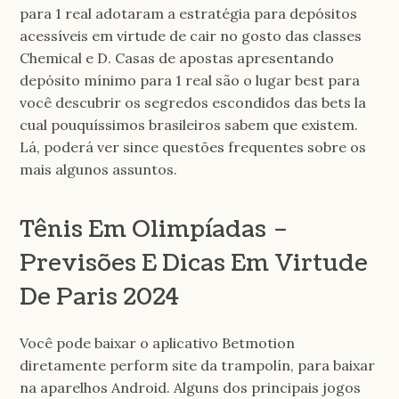
para 1 real adotaram a estratégia para depósitos
acessíveis em virtude de cair no gosto das classes
Chemical e D. Casas de apostas apresentando
depósito mínimo para 1 real são o lugar best para
você descubrir os segredos escondidos das bets la
cual pouquíssimos brasileiros sabem que existem.
Lá, poderá ver since questões frequentes sobre os
mais algunos assuntos.
Tênis Em Olimpíadas –
Previsões E Dicas Em Virtude
De Paris 2024
Você pode baixar o aplicativo Betmotion
diretamente perform site da trampolín, para baixar
na aparelhos Android. Alguns dos principais jogos